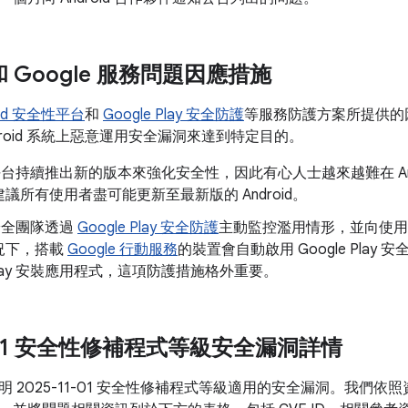
d 和 Google 服務問題因應措施
oid 安全性平台
和
Google Play 安全防護
等服務防護方案所提供的
droid 系統上惡意運用安全漏洞來達到特定目的。
id 平台持續推出新的版本來強化安全性，因此有心人士越來越難在 An
議所有使用者盡可能更新至最新版的 Android。
d 安全團隊透過
Google Play 安全防護
主動監控濫用情形，並向使用
況下，搭載
Google 行動服務
的裝置會自動啟用 Google Pla
e Play 安裝應用程式，這項防護措施格外重要。
1-01 安全性修補程式等級安全漏洞詳情
 2025-11-01 安全性修補程式等級適用的安全漏洞。我們