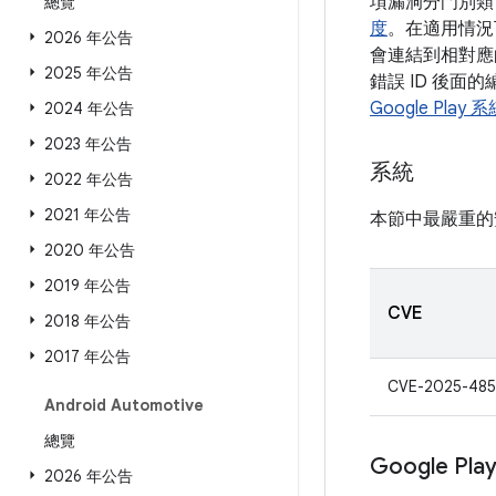
項漏洞分門別類
總覽
度
。在適用情況下
2026 年公告
會連結到相對應的
2025 年公告
錯誤 ID 後面
Google Play
2024 年公告
2023 年公告
系統
2022 年公告
2021 年公告
本節中最嚴重的
2020 年公告
2019 年公告
CVE
2018 年公告
2017 年公告
CVE-2025-485
Android Automotive
總覽
Google Pl
2026 年公告