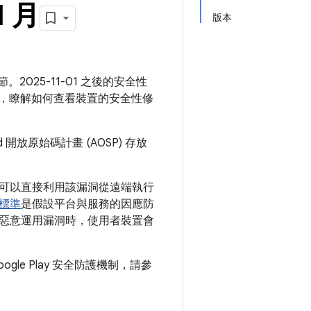
1 月
版本
。2025-11-01 之後的安全性
，瞭解如何查看裝置的安全性修
開放原始碼計畫 (AOSP) 存放
可以直接利用該漏洞從遠端執行
標準
是假設平台與服務的因應防
惡意運用漏洞時，使用者裝置會
ogle Play 安全防護機制，請參