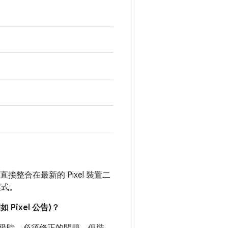
接整合在最新的 Pixel 裝置二
程式。
ixel 公告)？