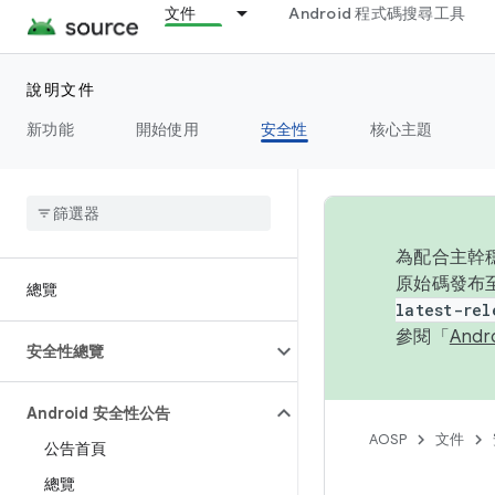
文件
Android 程式碼搜尋工具
說明文件
新功能
開始使用
安全性
核心主題
為配合主幹穩
原始碼發布至
總覽
latest-rel
參閱「
And
安全性總覽
Android 安全性公告
AOSP
文件
公告首頁
總覽