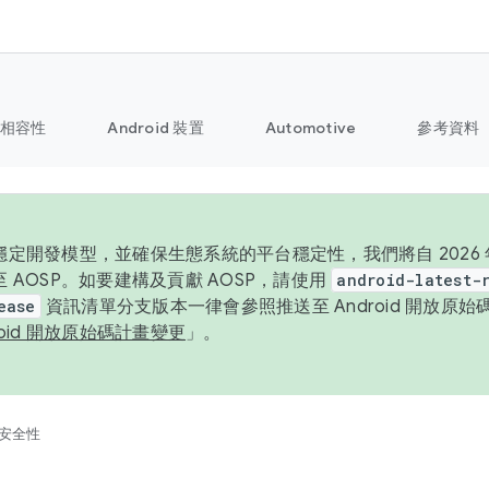
相容性
Android 裝置
Automotive
參考資料
定開發模型，並確保生態系統的平台穩定性，我們將自 2026 年起
 AOSP。如要建構及貢獻 AOSP，請使用
android-latest-
ease
資訊清單分支版本一律會參照推送至 Android 開放原
roid 開放原始碼計畫變更
」。
安全性