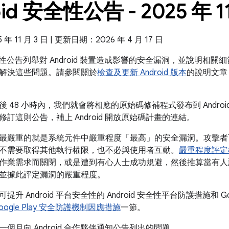
oid 安全性公告 - 2025 年 1
 11 月 3 日 | 更新日期：2026 年 4 月 17 日
 安全性公告列舉對 Android 裝置造成影響的安全漏洞，並說明相關細節
解決這些問題。請參閱關於
檢查及更新 Android 版本
的說明文章
 48 小時內，我們就會將相應的原始碼修補程式發布到 Android 
訂這則公告，補上 Android 開放原始碼計畫的連結。
最嚴重的就是系統元件中嚴重程度「最高」的安全漏洞。攻擊者
不需要取得其他執行權限，也不必與使用者互動。
嚴重程度評定
作業需求而關閉，或是遭到有心人士成功規避，然後推算當有人
並據此評定漏洞的嚴重程度。
升 Android 平台安全性的 Android 安全性平台防護措施和 Go
 Google Play 安全防護機制因應措施
一節。
個月向 Android 合作夥伴通知公告列出的問題。