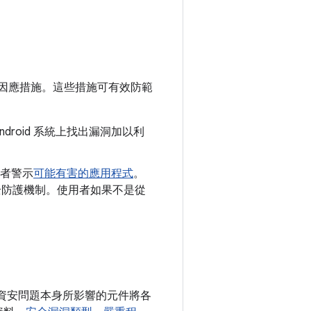
因應措施。這些措施可有效防範
droid 系統上找出漏洞加以利
者警示
可能有害的應用程式
。
y 安全防護機制。使用者如果不是從
依照資安問題本身所影響的元件將各