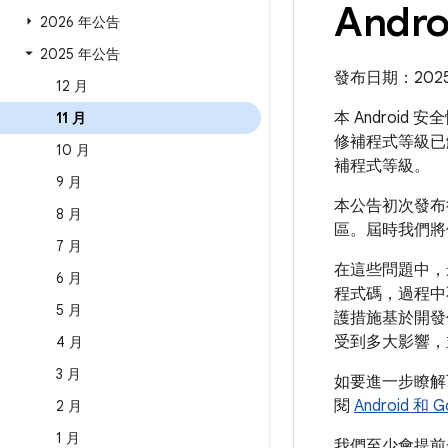
Andr
2026 年公告
2025 年公告
發布日期：2025 年
12 月
本 Android
11 月
修補程式等級已
10 月
補程式等級。
9 月
本公告初次發布後
8 月
區。屆時我們將修
7 月
在這些問題中，
6 月
程式碼，過程中
5 月
護措施基於開發
受到多大影響，
4 月
3 月
如要進一步瞭解可提
閱
Android 和
2 月
1 月
我們至少會提前一