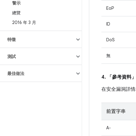
警示
EoP
總覽
2016 年 3 月
ID
特徵
DoS
無
測試
最佳做法
4. 「參考資料
在安全漏洞詳情
前置字串
A-