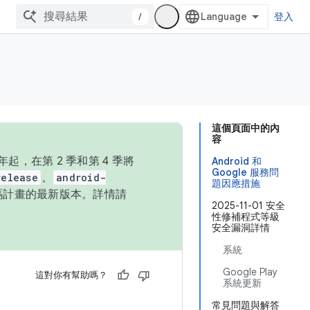
/
登入
這個頁面中的內
容
，在第 2 季和第 4 季將
Android 和
Google 服務問
release
。
android-
題因應措施
始碼計畫的最新版本。詳情請
2025-11-01 安全
性修補程式等級
安全漏洞詳情
系統
Google Play
這對你有幫助嗎？
系統更新
常見問題與解答