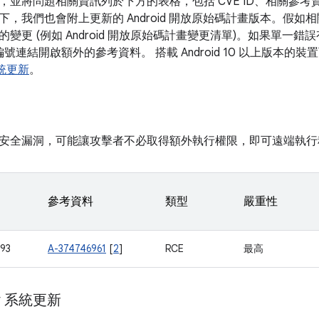
，並將問題相關資訊列於下方的表格，包括 CVE ID、相關參考
，我們也會附上更新的 Android 開放原始碼計畫版本。假如相
變更 (例如 Android 開放原始碼計畫變更清單)。如果單一
的編號連結開啟額外的參考資料。 搭載 Android 10 以上版本
 系統更新
。
安全漏洞，可能讓攻擊者不必取得額外執行權限，即可遠端執行
參考資料
類型
嚴重性
93
A-374746961
[
2
]
RCE
最高
ay 系統更新