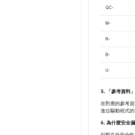
QC-
M-
N-
B-
U-
5. 「參考資料
在對應的參考資料
進位驅動程式的
6. 為什麼安全