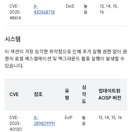
CVE-
A-
DoS
높
13, 14, 15,
2025-
430568718
음
16
48614
시스템
이 섹션의 가장 심각한 취약점으로 인해 추가 실행 권한 없이 권
한의 로컬 에스컬레이션 및 백그라운드 활동 실행이 발생할 수
있습니다.
심
유
업데이트된
CVE
참조
각
형
AOSP 버전
도
CVE-
A-
EoP
높
13, 14, 15, 16
2023-
289809991
음
40130