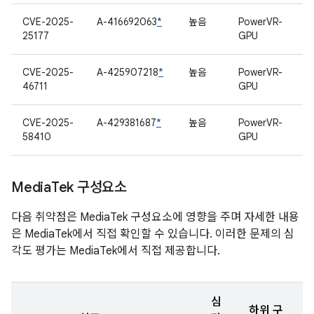
CVE-2025-
A-416692063
*
높음
PowerVR-
25177
GPU
CVE-2025-
A-425907218
*
높음
PowerVR-
46711
GPU
CVE-2025-
A-429381687
*
높음
PowerVR-
58410
GPU
Media
Tek 구성요소
다음 취약점은 MediaTek 구성요소에 영향을 주며 자세한 내용
은 MediaTek에서 직접 확인할 수 있습니다. 이러한 문제의 심
각도 평가는 MediaTek에서 직접 제공합니다.
심
하위 구