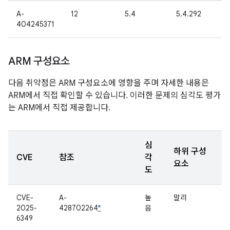
A-
12
5.4
5.4.292
404245371
ARM 구성요소
다음 취약점은 ARM 구성요소에 영향을 주며 자세한 내용은
ARM에서 직접 확인할 수 있습니다. 이러한 문제의 심각도 평가
는 ARM에서 직접 제공합니다.
심
하위 구성
CVE
참조
각
요소
도
CVE-
A-
높
말리
2025-
428702264
*
음
6349