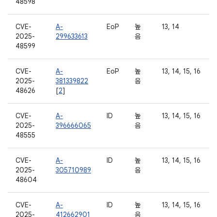
48598
CVE-
A-
EoP
높
13, 14
2025-
299633613
음
48599
CVE-
A-
EoP
높
13, 14, 15, 16
2025-
381339822
음
48626
[
2
]
CVE-
A-
ID
높
13, 14, 15, 16
2025-
396666065
음
48555
CVE-
A-
ID
높
13, 14, 15, 16
2025-
305710989
음
48604
CVE-
A-
ID
높
13, 14, 15, 16
2025-
412662901
음