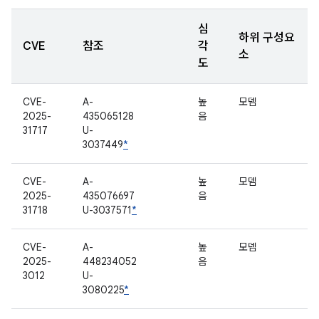
심
하위 구성요
CVE
참조
각
소
도
CVE-
A-
높
모뎀
2025-
435065128
음
31717
U-
3037449
*
CVE-
A-
높
모뎀
2025-
435076697
음
31718
U-3037571
*
CVE-
A-
높
모뎀
2025-
448234052
음
3012
U-
3080225
*