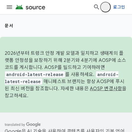
로그인
문서
2026년부터 트렁크 안정 개발 모델과 일치하고 생태계의 플
랫폼 안정성을 보장하기 위해 2분기와 4분기에 AOSP에 소스
코드를 게시합니다. AOSP를 빌드하고 기여하려면
android-latest-release
를 사용하세요.
android-
latest-release
매니페스트 브랜치는 항상 AOSP에 푸시
된 최신 버전을 참조합니다. 자세한 내용은
AOSP 변경사항
을
참고하세요.
Google은 AI 기술을 사용하여 콘텐츠를 사용자의 기본 언어