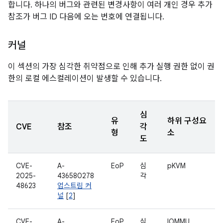
합니다. 하나의 버그와 관련된 변경사항이 여러 개인 경우 추가
참조가 버그 ID 다음에 오는 번호에 연결됩니다.
커널
이 섹션의 가장 심각한 취약점으로 인해 추가 실행 권한 없이 권
한의 로컬 에스컬레이션이 발생할 수 있습니다.
심
유
하위 구성요
CVE
참조
각
형
소
도
CVE-
A-
EoP
심
pKVM
2025-
436580278
각
48623
업스트림 커
널
[
2
]
CVE-
A-
EoP
심
IOMMU