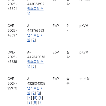
2025-
443053939
각
48624
업스트림 커
널
CVE-
A-
EoP
심
pKVM
2025-
443763663
각
48637
업스트림 커
널
[
2
]
CVE-
A-
EoP
심
pKVM
2025-
442540376
각
48638
업스트림 커
널
[
2
]
CVE-
A-
EoP
높
순 수익
2024-
432804305
음
35970
업스트림 커
널
[
2
] [
3
]
[
4
] [
5
] [
6
]
[
7
] [
8
] [
9
]