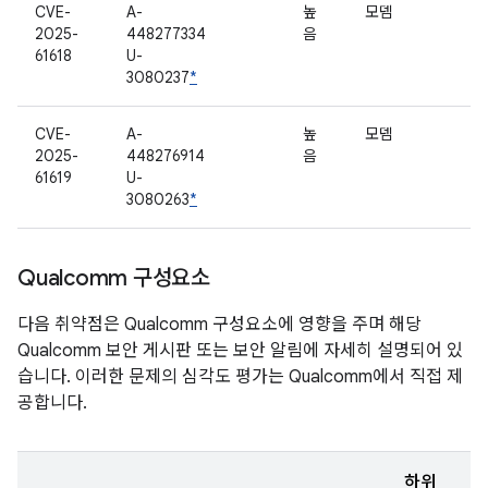
CVE-
A-
높
모뎀
2025-
448277334
음
61618
U-
3080237
*
CVE-
A-
높
모뎀
2025-
448276914
음
61619
U-
3080263
*
Qualcomm 구성요소
다음 취약점은 Qualcomm 구성요소에 영향을 주며 해당
Qualcomm 보안 게시판 또는 보안 알림에 자세히 설명되어 있
습니다. 이러한 문제의 심각도 평가는 Qualcomm에서 직접 제
공합니다.
하위