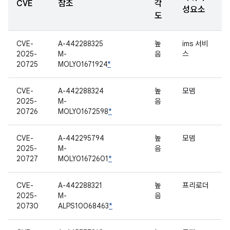
CVE
참조
각
성요소
도
CVE-
A-442288325
높
ims 서비
2025-
M-
음
스
20725
MOLY01671924
*
CVE-
A-442288324
높
모뎀
2025-
M-
음
20726
MOLY01672598
*
CVE-
A-442295794
높
모뎀
2025-
M-
음
20727
MOLY01672601
*
CVE-
A-442288321
높
프리로더
2025-
M-
음
20730
ALPS10068463
*