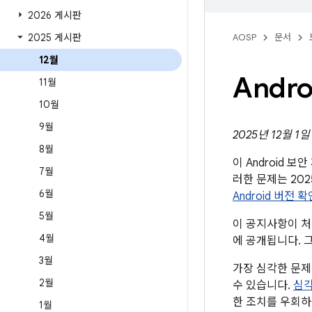
2026 게시판
2025 게시판
AOSP
문서
12월
Andr
11월
10월
9월
2025년 12월 1
8월
이 Android 
7월
러한 문제는 20
6월
Android 버전 
5월
이 공지사항이 처음
4월
에 공개됩니다. 
3월
가장 심각한 문제
2월
수 있습니다.
심각
한 조치를 우회하
1월