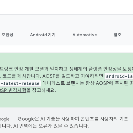
호환성
Android 기기
Automotive
참조
 트렁크 안정 개발 모델과 일치하고 생태계의 플랫폼 안정성을 보장
스 코드를 게시합니다. AOSP를 빌드하고 기여하려면
android-la
d-latest-release
매니페스트 브랜치는 항상 AOSP에 푸시된 
OSP 변경사항
을 참고하세요.
Google은 AI 기술을 사용하여 콘텐츠를 사용자의 기본
니다. AI 번역에는 오류가 있을 수 있습니다.