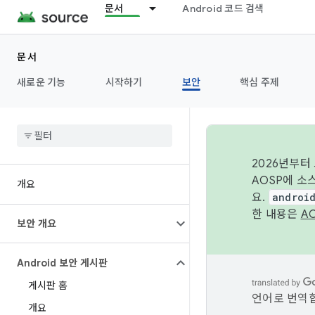
문서
Android 코드 검색
문서
새로운 기능
시작하기
보안
핵심 주제
2026년부터
AOSP에 소
개요
요.
androi
한 내용은
A
보안 개요
Android 보안 게시판
게시판 홈
언어로 번역합
개요