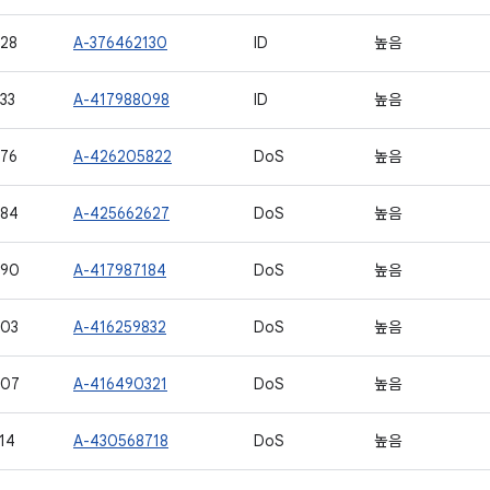
28
A-376462130
ID
높음
33
A-417988098
ID
높음
76
A-426205822
DoS
높음
584
A-425662627
DoS
높음
590
A-417987184
DoS
높음
603
A-416259832
DoS
높음
607
A-416490321
DoS
높음
14
A-430568718
DoS
높음