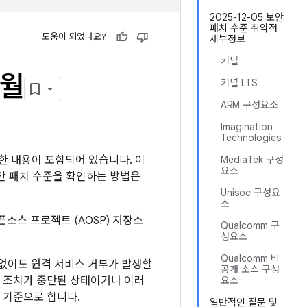
2025-12-05 보안
패치 수준 취약점
도움이 되었나요?
세부정보
커널
2월
커널 LTS
ARM 구성요소
Imagination
Technologies
자세한 내용이 포함되어 있습니다. 이
MediaTek 구성
요소
보안 패치 수준을 확인하는 방법은
Unisoc 구성요
소
픈소스 프로젝트 (AOSP) 저장소
Qualcomm 구
성요소
Qualcomm 비
 없이도 원격 서비스 거부가 발생할
공개 소스 구성
화 조치가 중단된 상태이거나 이러
요소
 기준으로 합니다.
일반적인 질문 및