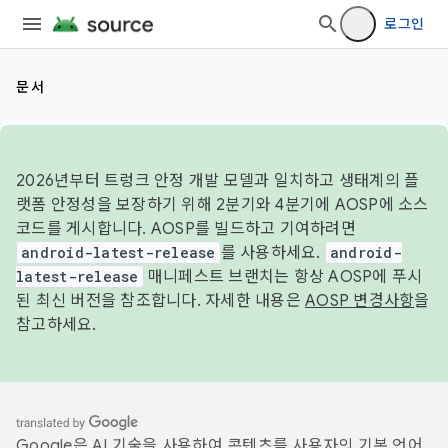
로그인
문서
2026년부터 트렁크 안정 개발 모델과 일치하고 생태계의 플
랫폼 안정성을 보장하기 위해 2분기와 4분기에 AOSP에 소스
코드를 게시합니다. AOSP를 빌드하고 기여하려면
android-latest-release
를 사용하세요.
android-
latest-release
매니페스트 브랜치는 항상 AOSP에 푸시
된 최신 버전을 참조합니다. 자세한 내용은
AOSP 변경사항
을
참고하세요.
Google은 AI 기술을 사용하여 콘텐츠를 사용자의 기본 언어