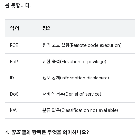
를 뜻합니다.
약어
정의
RCE
원격 코드 실행(Remote code execution)
EoP
권한 승격(Elevation of privilege)
ID
정보 공개(Information disclosure)
DoS
서비스 거부(Denial of service)
N/A
분류 없음(Classification not available)
4.
참조
열의 항목은 무엇을 의미하나요?