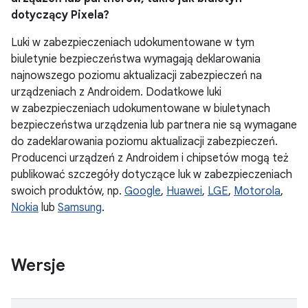
dotyczący Pixela?
Luki w zabezpieczeniach udokumentowane w tym
biuletynie bezpieczeństwa wymagają deklarowania
najnowszego poziomu aktualizacji zabezpieczeń na
urządzeniach z Androidem. Dodatkowe luki
w zabezpieczeniach udokumentowane w biuletynach
bezpieczeństwa urządzenia lub partnera nie są wymagane
do zadeklarowania poziomu aktualizacji zabezpieczeń.
Producenci urządzeń z Androidem i chipsetów mogą też
publikować szczegóły dotyczące luk w zabezpieczeniach
swoich produktów, np.
Google
,
Huawei
,
LGE
,
Motorola
,
Nokia
lub
Samsung
.
Wersje