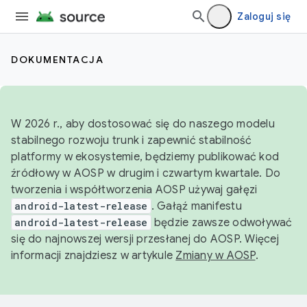
Zaloguj się
DOKUMENTACJA
W 2026 r., aby dostosować się do naszego modelu
stabilnego rozwoju trunk i zapewnić stabilność
platformy w ekosystemie, będziemy publikować kod
źródłowy w AOSP w drugim i czwartym kwartale. Do
tworzenia i współtworzenia AOSP używaj gałęzi
android-latest-release
. Gałąź manifestu
android-latest-release
będzie zawsze odwoływać
się do najnowszej wersji przesłanej do AOSP. Więcej
informacji znajdziesz w artykule
Zmiany w AOSP
.