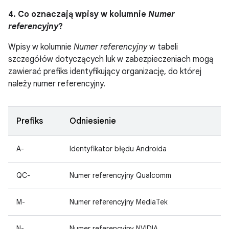
4. Co oznaczają wpisy w kolumnie
Numer
referencyjny
?
Wpisy w kolumnie
Numer referencyjny
w tabeli
szczegółów dotyczących luk w zabezpieczeniach mogą
zawierać prefiks identyfikujący organizację, do której
należy numer referencyjny.
Prefiks
Odniesienie
A-
Identyfikator błędu Androida
QC-
Numer referencyjny Qualcomm
M-
Numer referencyjny MediaTek
N-
Numer referencyjny NVIDIA