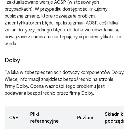
i zaktualizowane wersje AOSP (w stosownych
przypadkach). W przypadku dostępności linkujemy
publiczną zmianę, która rozwiązała problem,
z identyfikatorem błędu, np. listą zmian AOSP. Jeśli kilka
zmian dotyczy jednego błędu, dodatkowe odwołania są
powiązane z numerami następującymi po identyfikatorze
błędu.
Dolby
Ta luka w zabezpieczeniach dotyczy komponentów Dolby.
Więcej informacji znajdziesz bezpośrednio na stronie
firmy Dolby. Ocena ważności tego problemu jest
podawana bezpośrednio przez firmę Dolby.
Pliki
Składnik
CVE
Poziom
referencyjne
podrzędny