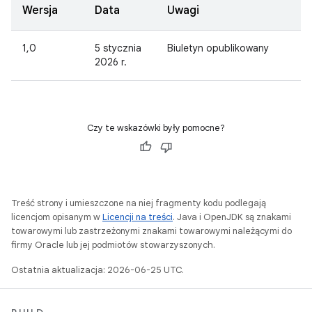
Wersja
Data
Uwagi
1,0
5 stycznia
Biuletyn opublikowany
2026 r.
Czy te wskazówki były pomocne?
Treść strony i umieszczone na niej fragmenty kodu podlegają
licencjom opisanym w
Licencji na treści
. Java i OpenJDK są znakami
towarowymi lub zastrzeżonymi znakami towarowymi należącymi do
firmy Oracle lub jej podmiotów stowarzyszonych.
Ostatnia aktualizacja: 2026-06-25 UTC.