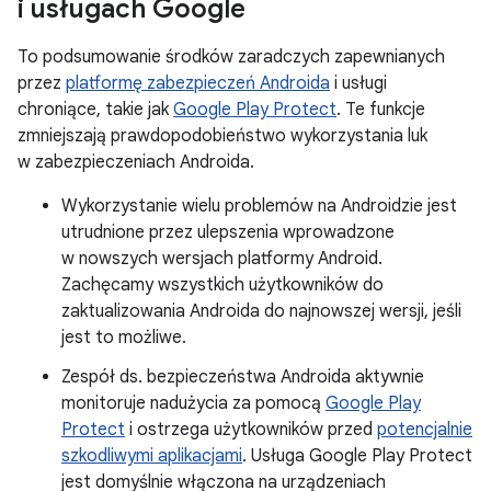
i usługach Google
To podsumowanie środków zaradczych zapewnianych
przez
platformę zabezpieczeń Androida
i usługi
chroniące, takie jak
Google Play Protect
. Te funkcje
zmniejszają prawdopodobieństwo wykorzystania luk
w zabezpieczeniach Androida.
Wykorzystanie wielu problemów na Androidzie jest
utrudnione przez ulepszenia wprowadzone
w nowszych wersjach platformy Android.
Zachęcamy wszystkich użytkowników do
zaktualizowania Androida do najnowszej wersji, jeśli
jest to możliwe.
Zespół ds. bezpieczeństwa Androida aktywnie
monitoruje nadużycia za pomocą
Google Play
Protect
i ostrzega użytkowników przed
potencjalnie
szkodliwymi aplikacjami
. Usługa Google Play Protect
jest domyślnie włączona na urządzeniach