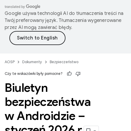
Google używa technologii AI do tłumaczenia treści na
Twój preferowany język. Tłumaczenia wygenerowane
przez AI mogą zawierać błędy.
AOSP
Dokumenty
Bezpieczeństwo
Czy te wskazówki były pomocne?
Biuletyn
bezpieczeństwa
w Androidzie –
styczeń 2026 r
.