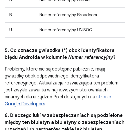
B-
Numer referencyjny Broadcom
U-
Numer referencyjny UNISOC
5. Co oznacza gwiazdka (*) obok identyfikatora
błędu Androida w kolumnie
Numer referencyjny
?
Problemy, które nie są dostępne publicznie, mają
gwiazdkę obok odpowiedniego identyfikatora
referencyjnego. Aktualizacja rozwiązująca ten problem
jest zwykle zawarta w najnowszych sterownikach
binarnych dla urządzeń Pixel dostępnych na
stronie
Google Developers
.
6. Dlaczego luki w zabezpieczeniach są podzielone
między ten biuletyn a biuletyny o zabezpieczeniach
urządzeń lub partnerów, takie jak biuletyn