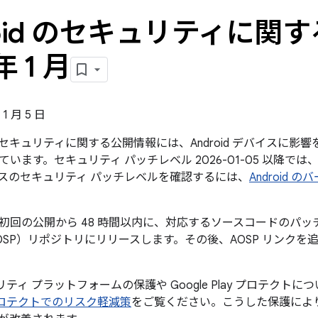
roid のセキュリティに関す
年 1 月
1 月 5 日
id のセキュリティに関する公開情報には、Android デバイスに
います。セキュリティ パッチレベル 2026-01-05 以降で
スのセキュリティ パッチレベルを確認するには、
Android
回の公開から 48 時間以内に、対応するソースコードのパッチを A
OSP）リポジトリにリリースします。その後、AOSP リンク
キュリティ プラットフォームの保護や Google Play プロテクト
ay プロテクトでのリスク軽減策
をご覧ください。こうした保護により、