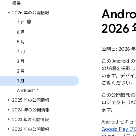
概要
And
2026 年の公開情報
7 月
2026 
6 月
5 月
公開日: 2026 年 
4 月
この Andro
3 月
の詳細を掲載して
2 月
います。デバイ
1 月
ご覧ください。
Android 17
この公開情報の初
2025 年の公開情報
ロジェクト（A
ます。
2024 年の公開情報
2023 年の公開情報
Android セ
Google Pl
2022 年の公開情報