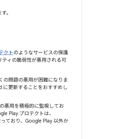
ます。
プロテクト
のようなサービスの保護
ュリティの脆弱性が悪用される可
上の多くの問題の悪用が困難になりま
oid に更新することをおすすめし
の悪用を積極的に監視してお
e Play プロテクトは、
り、Google Play 以外か