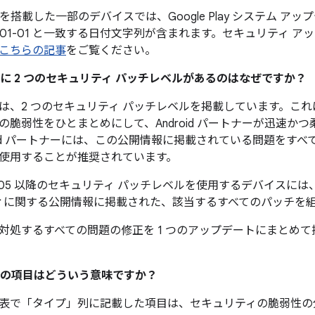
0 以降を搭載した一部のデバイスでは、Google Play システム 
6-01-01 と一致する日付文字列が含まれます。セキュリティ 
こちらの記事
をご覧ください。
報に 2 つのセキュリティ パッチレベルがあるのはなぜですか？
、2 つのセキュリティ パッチレベルを掲載しています。これは、す
の脆弱性をひとまとめにして、Android パートナーが迅速か
roid パートナーには、この公開情報に掲載されている問題をす
使用することが推奨されています。
01-05 以降のセキュリティ パッチレベルを使用するデバイス
ィに関する公開情報に掲載された、該当するすべてのパッチを
対処するすべての問題の修正を 1 つのアップデートにまとめ
の項目はどういう意味ですか？
表で「タイプ」
列に記載した項目は、セキュリティの脆弱性の