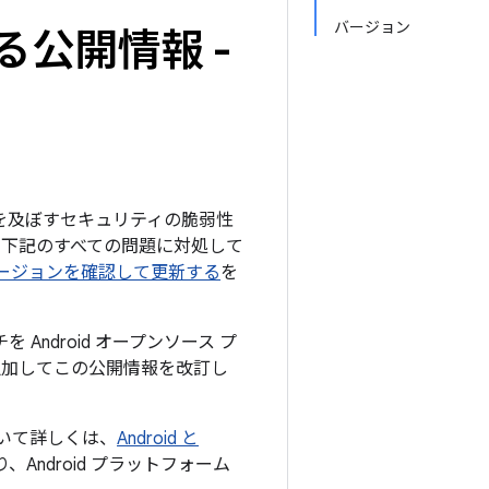
バージョン
る公開情報 -
影響を及ぼすセキュリティの脆弱性
は、下記のすべての問題に対処して
 のバージョンを確認して更新する
を
ndroid オープンソース プ
を追加してこの公開情報を改訂し
について詳しくは、
Android と
Android プラットフォーム