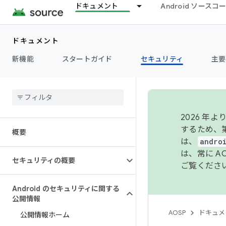
ドキュメント
Android ソース
ドキュメント
新機能
スタートガイド
セキュリティ
主要
2026 
するため、第
概要
は、
andro
は、常に 
セキュリティの概要
ご覧くださ
Android のセキュリティに関する
公開情報
AOSP
ドキュメ
公開情報ホーム