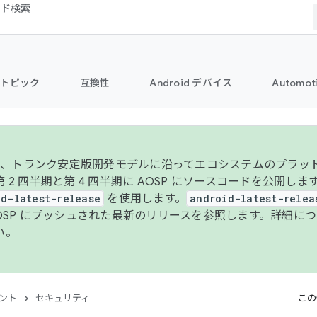
コード検索
トピック
互換性
Android デバイス
Automot
年より、トランク安定版開発モデルに沿ってエコシステムのプラ
 2 四半期と第 4 四半期に AOSP にソースコードを公開しま
id-latest-release
を使用します。
android-latest-relea
AOSP にプッシュされた最新のリリースを参照します。詳細に
い。
ント
セキュリティ
この