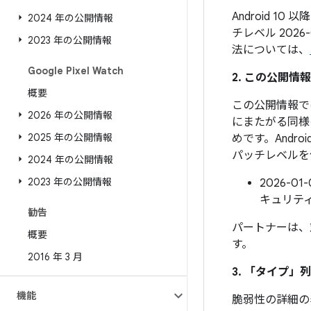
Android 1
2024 年の公開情報
チレベル 202
2023 年の公開情報
法については、
Google Pixel Watch
2. この公開情
概要
この公開情報では
2026 年の公開情報
にまたがる同様
2025 年の公開情報
めです。And
パッチレベルを
2024 年の公開情報
2023 年の公開情報
2026-
キュリテ
勧告
パートナーは、
概要
す。
2016 年 3 月
3. 「タイプ」
列
機能
脆弱性の詳細の