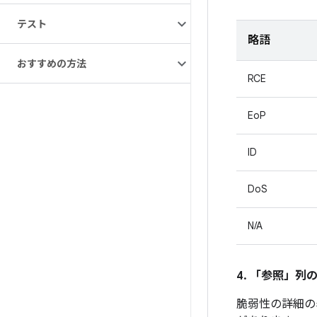
テスト
略語
おすすめの方法
RCE
EoP
ID
DoS
N/A
4. 「参照」
列
脆弱性の詳細の