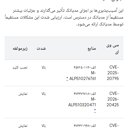
این آسیب‌پذیری‌ها بر اجزای مدیاتک تأثیر می‌گذارند و جزئیات بیشتر
مستقیماً از مدیاتک در دسترس است. ارزیابی شدت این مشکلات مستقیماً
توسط مدیاتک ارائه می‌شود.
سی وی
منابع
شدت
زیرمولفه
ای
CVE-
الف-۴۵۷۲۵۰۱۱۴
بالا
نصب کلید
M-
2025-
*
ALPS10276761
20795
CVE-
الف-۴۷۳۳۷۹۷۱٨
بالا
نمایش
M-
2026-
ALPS10320471
20425
*
CVE-
الف-۴۷۳۳۲۱۹۴۸
بالا
نمایش