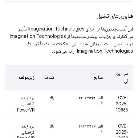
فناوری‌های تخیل
این آسیب‌پذیری‌ها بر اجزای Imagination Technologies تأثیر
می‌گذارند و جزئیات بیشتر مستقیماً از Imagination Technologies
در دسترس است. ارزیابی شدت این مشکلات مستقیماً توسط
Imagination Technologies ارائه می‌شود.
سی وی
منابع
شدت
زیرمولفه
ای
CVE-
الف-۴۴۹۱۲۹۶۴۲
بالا
پردازنده
2025-
*
گرافیکی
PowerVR
10865
CVE-
الف-۴۶۴۴۹۶۴۲۷
بالا
پردازنده
2025-
*
گرافیکی