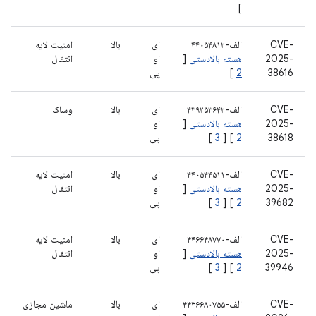
]
CVE-
الف-۴۴۰۵۴۸۱۲
ای
بالا
امنیت لایه
2025-
هسته بالادستی
[
او
انتقال
38616
2
]
پی
CVE-
الف-۴۳۹۲۵۳۶۴۲
ای
بالا
وساک
2025-
هسته بالادستی
[
او
38618
2
] [
3
]
پی
CVE-
الف-۴۴۰۵۴۴۵۱۱
ای
بالا
امنیت لایه
2025-
هسته بالادستی
[
او
انتقال
39682
2
] [
3
]
پی
CVE-
الف-۴۴۶۶۴۸۷۷۰
ای
بالا
امنیت لایه
2025-
هسته بالادستی
[
او
انتقال
39946
2
] [
3
]
پی
CVE-
الف-۴۴۳۶۶۸۰۷۵۵
ای
بالا
ماشین مجازی