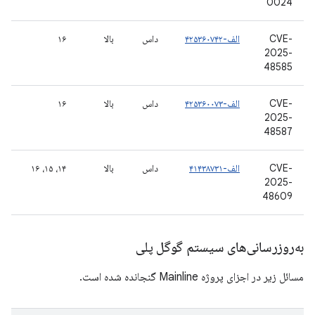
0024
CVE-
الف-۴۲۵۳۶۰۷۴۲
داس
بالا
۱۶
2025-
48585
CVE-
الف-۴۲۵۳۶۰۰۷۳
داس
بالا
۱۶
2025-
48587
CVE-
الف-۴۱۴۳۸۷۳۱
داس
بالا
۱۴، ۱۵، ۱۶
2025-
48609
به‌روزرسانی‌های سیستم گوگل پلی
مسائل زیر در اجزای پروژه Mainline گنجانده شده است.