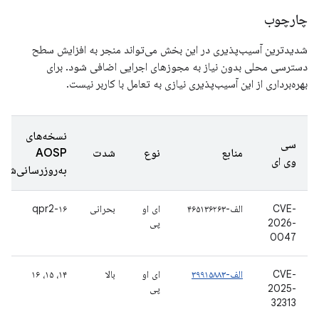
چارچوب
شدیدترین آسیب‌پذیری در این بخش می‌تواند منجر به افزایش سطح
دسترسی محلی بدون نیاز به مجوزهای اجرایی اضافی شود. برای
بهره‌برداری از این آسیب‌پذیری نیازی به تعامل با کاربر نیست.
نسخه‌های
سی
منابع
نوع
شدت
AOSP
وی ای
به‌روزرسانی‌شده
CVE-
الف-۴۶۵۱۳۶۲۶۳
ای او
بحرانی
۱۶-qpr2
2026-
پی
0047
CVE-
الف-۳۹۹۱۵۸۸۳
ای او
بالا
۱۴، ۱۵، ۱۶
2025-
پی
32313