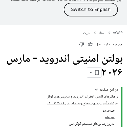
AOSP
اسناد
امنیت
این مرور مفید بود؟
بولتن امنیتی اندروید - مارس
۲۰۲۶
در این صفحه
راهکارهای کاهش خطرات اندروید و سرویس‌های گوگل
جزئیات آسیب‌پذیری سطح وصله امنیتی ۲۰۲۶-۰۳-۰۱
چارچوب
سیستم
به‌روزرسانی‌های سیستم گوگل پلی