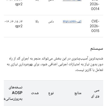
qpr2
2026-
0014
CVE-
الف-۴۴۵۹۱۷۶۴۶
داس
بالا
۱۴، ۱۵، ۱۶، ۱۶-
qpr2
2026-
0015
سیستم
شدیدترین آسیب‌پذیری در این بخش می‌تواند منجر به اجرای کد از راه
دور بدون نیاز به امتیازات اجرایی اضافی شود. برای بهره‌برداری نیازی به
تعامل با کاربر نیست.
نسخه‌های
سی
منابع
نوع
شدت
AOSP
وی ای
به‌روزرسانی‌شده