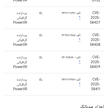
PowerVR
13952
CVE-
الف-۴۴۹۱۲۱۷۳۷
بالا
پردازنده
2025-
*
گرافیکی
PowerVR
58407
CVE-
الف-۴۲۹۳۸۱۶۸۵
بالا
پردازنده
2025-
*
گرافیکی
PowerVR
58408
CVE-
الف-۴۴۰۳۸۴۸۶۰
بالا
پردازنده
2025-
*
گرافیکی
PowerVR
58409
CVE-
الف-۴۴۹۱۲۲۳۷۷
بالا
پردازنده
2025-
*
گرافیکی
PowerVR
58411
اجزای مدیاتک