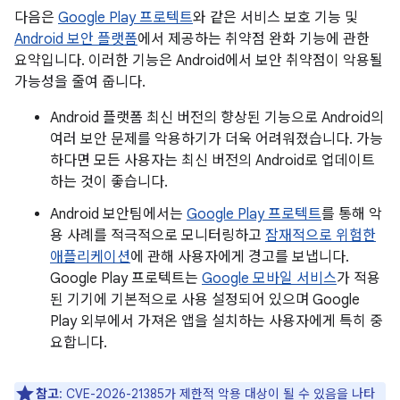
다음은
Google Play 프로텍트
와 같은 서비스 보호 기능 및
Android 보안 플랫폼
에서 제공하는 취약점 완화 기능에 관한
요약입니다. 이러한 기능은 Android에서 보안 취약점이 악용될
가능성을 줄여 줍니다.
Android 플랫폼 최신 버전의 향상된 기능으로 Android의
여러 보안 문제를 악용하기가 더욱 어려워졌습니다. 가능
하다면 모든 사용자는 최신 버전의 Android로 업데이트
하는 것이 좋습니다.
Android 보안팀에서는
Google Play 프로텍트
를 통해 악
용 사례를 적극적으로 모니터링하고
잠재적으로 위험한
애플리케이션
에 관해 사용자에게 경고를 보냅니다.
Google Play 프로텍트는
Google 모바일 서비스
가 적용
된 기기에 기본적으로 사용 설정되어 있으며 Google
Play 외부에서 가져온 앱을 설치하는 사용자에게 특히 중
요합니다.
참고
: CVE-2026-21385가 제한적 악용 대상이 될 수 있음을 나타