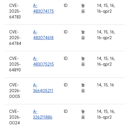
CVE-
A-
ID
높
14, 15, 16,
2025-
483074175
음
16-qpr2
64783
CVE-
A-
ID
높
14, 15, 16,
2025-
483074618
음
16-qpr2
64784
CVE-
A-
ID
높
14, 15, 16,
2025-
483075215
음
16-qpr2
64893
CVE-
A-
ID
높
14, 15, 16
2026-
366405211
음
0005
CVE-
A-
ID
높
14, 15, 16,
2026-
326211886
음
16-qpr2
0024