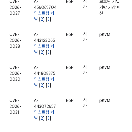
CVE-
A-
EoP
심
보호된 커널
2026-
456069704
각
기반 가상 머
0027
업스트림 커
신
널
[
2
] [
3
]
CVE-
A-
EoP
심
pKVM
2026-
443123065
각
0028
업스트림 커
널
[
2
] [
3
]
CVE-
A-
EoP
심
pKVM
2026-
441808375
각
0030
업스트림 커
널
[
2
] [
3
]
CVE-
A-
EoP
심
pKVM
2026-
443072657
각
0031
업스트림 커
널
[
2
] [
3
]