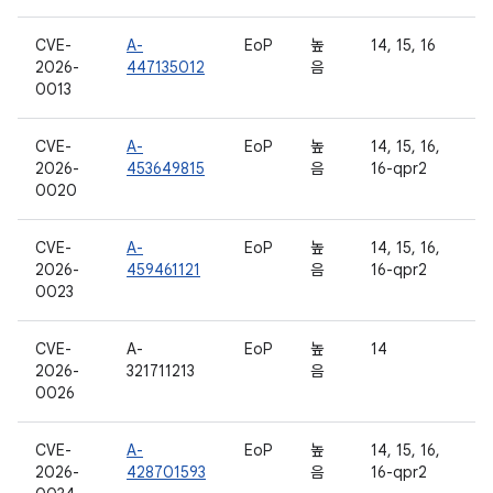
CVE-
A-
EoP
높
14, 15, 16
2026-
447135012
음
0013
CVE-
A-
EoP
높
14, 15, 16,
2026-
453649815
음
16-qpr2
0020
CVE-
A-
EoP
높
14, 15, 16,
2026-
459461121
음
16-qpr2
0023
CVE-
A-
EoP
높
14
2026-
321711213
음
0026
CVE-
A-
EoP
높
14, 15, 16,
2026-
428701593
음
16-qpr2