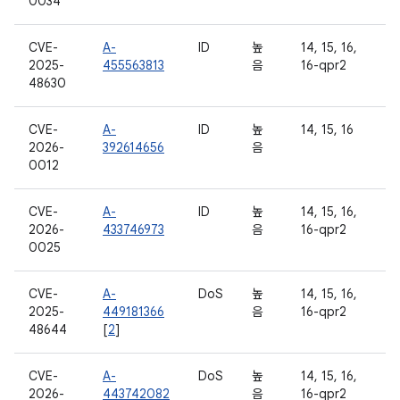
0034
CVE-
A-
ID
높
14, 15, 16,
2025-
455563813
음
16-qpr2
48630
CVE-
A-
ID
높
14, 15, 16
2026-
392614656
음
0012
CVE-
A-
ID
높
14, 15, 16,
2026-
433746973
음
16-qpr2
0025
CVE-
A-
DoS
높
14, 15, 16,
2025-
449181366
음
16-qpr2
48644
[
2
]
CVE-
A-
DoS
높
14, 15, 16,
2026-
443742082
음
16-qpr2