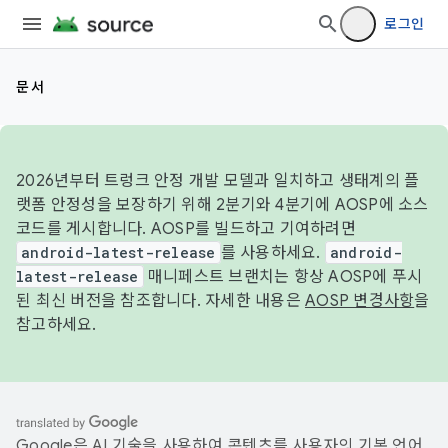
로그인
문서
2026년부터 트렁크 안정 개발 모델과 일치하고 생태계의 플
랫폼 안정성을 보장하기 위해 2분기와 4분기에 AOSP에 소스
코드를 게시합니다. AOSP를 빌드하고 기여하려면
android-latest-release
를 사용하세요.
android-
latest-release
매니페스트 브랜치는 항상 AOSP에 푸시
된 최신 버전을 참조합니다. 자세한 내용은
AOSP 변경사항
을
참고하세요.
Google은 AI 기술을 사용하여 콘텐츠를 사용자의 기본 언어