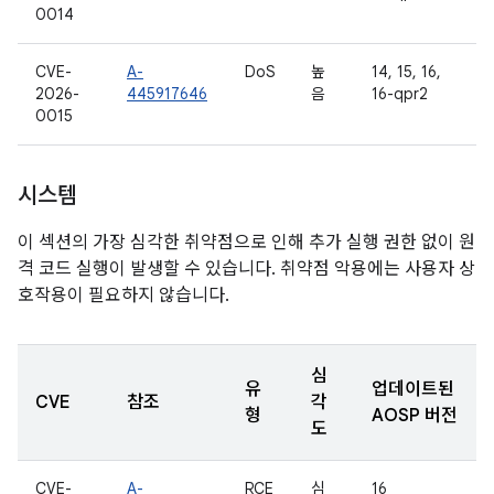
0014
CVE-
A-
DoS
높
14, 15, 16,
2026-
445917646
음
16-qpr2
0015
시스템
이 섹션의 가장 심각한 취약점으로 인해 추가 실행 권한 없이 원
격 코드 실행이 발생할 수 있습니다. 취약점 악용에는 사용자 상
호작용이 필요하지 않습니다.
심
유
업데이트된
CVE
참조
각
형
AOSP 버전
도
CVE-
A-
RCE
심
16