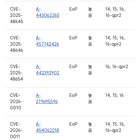
CVE-
A-
EoP
높
14, 15, 16,
2025-
443062265
음
16-qpr2
48645
CVE-
A-
EoP
높
14, 15, 16,
2025-
457742426
음
16-qpr2
48646
CVE-
A-
EoP
높
16, 16-qpr2
2025-
442392902
음
48654
CVE-
A-
EoP
높
14, 15, 16
2026-
379695596
음
0010
CVE-
A-
EoP
높
14, 15, 16,
2026-
454062218
음
16-qpr2
0011