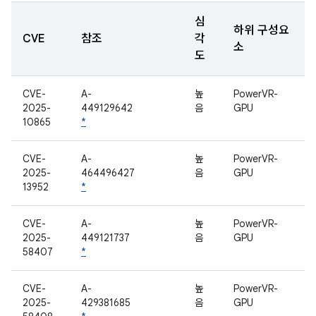
심
하위 구성요
CVE
참조
각
소
도
CVE-
A-
높
PowerVR-
2025-
449129642
음
GPU
10865
*
CVE-
A-
높
PowerVR-
2025-
464496427
음
GPU
13952
*
CVE-
A-
높
PowerVR-
2025-
449121737
음
GPU
58407
*
CVE-
A-
높
PowerVR-
2025-
429381685
음
GPU