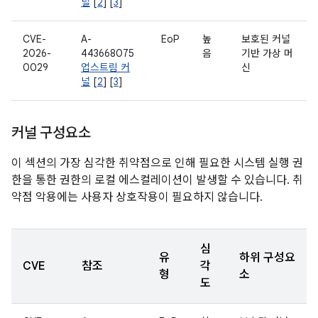
널
[
2
] [
3
]
CVE-
A-
EoP
높
보호된 커널
2026-
443668075
음
기반 가상 머
0029
업스트림 커
신
널
[
2
] [
3
]
커널 구성요소
이 섹션의 가장 심각한 취약점으로 인해 필요한 시스템 실행 권
한을 통한 권한의 로컬 에스컬레이션이 발생할 수 있습니다. 취
약점 악용에는 사용자 상호작용이 필요하지 않습니다.
심
유
하위 구성요
CVE
참조
각
형
소
도