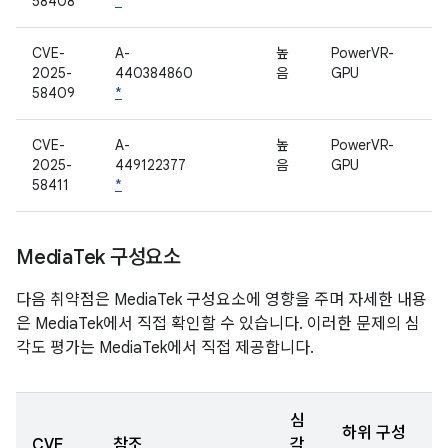
58408
*
CVE-
A-
높
PowerVR-
2025-
440384860
음
GPU
58409
*
CVE-
A-
높
PowerVR-
2025-
449122377
음
GPU
58411
*
Media
Tek 구성요소
다음 취약점은 MediaTek 구성요소에 영향을 주며 자세한 내용
은 MediaTek에서 직접 확인할 수 있습니다. 이러한 문제의 심
각도 평가는 MediaTek에서 직접 제공합니다.
심
하위 구성
CVE
참조
각