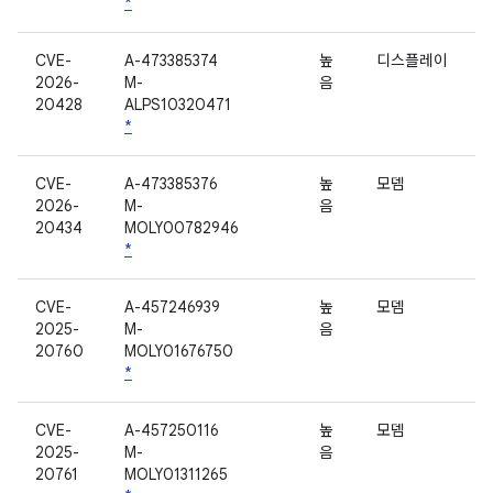
*
CVE-
A-473385374
높
디스플레이
2026-
M-
음
20428
ALPS10320471
*
CVE-
A-473385376
높
모뎀
2026-
M-
음
20434
MOLY00782946
*
CVE-
A-457246939
높
모뎀
2025-
M-
음
20760
MOLY01676750
*
CVE-
A-457250116
높
모뎀
2025-
M-
음
20761
MOLY01311265