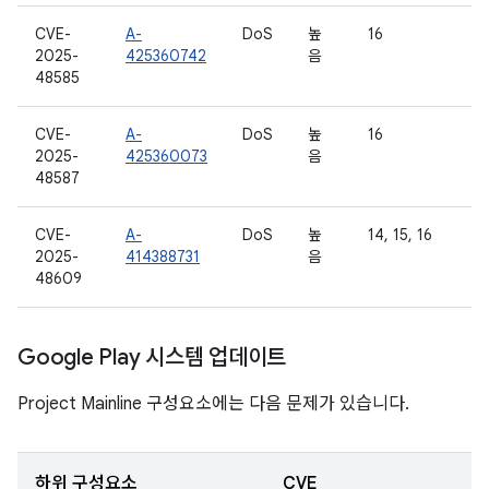
CVE-
A-
DoS
높
16
2025-
425360742
음
48585
CVE-
A-
DoS
높
16
2025-
425360073
음
48587
CVE-
A-
DoS
높
14, 15, 16
2025-
414388731
음
48609
Google Play 시스템 업데이트
Project Mainline 구성요소에는 다음 문제가 있습니다.
하위 구성요소
CVE