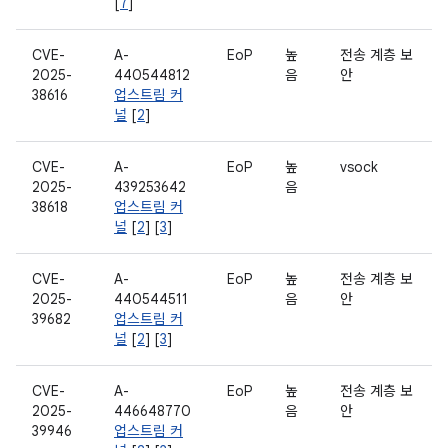
[
7
]
CVE-
A-
EoP
높
전송 계층 보
2025-
440544812
음
안
38616
업스트림 커
널
[
2
]
CVE-
A-
EoP
높
vsock
2025-
439253642
음
38618
업스트림 커
널
[
2
] [
3
]
CVE-
A-
EoP
높
전송 계층 보
2025-
440544511
음
안
39682
업스트림 커
널
[
2
] [
3
]
CVE-
A-
EoP
높
전송 계층 보
2025-
446648770
음
안
39946
업스트림 커