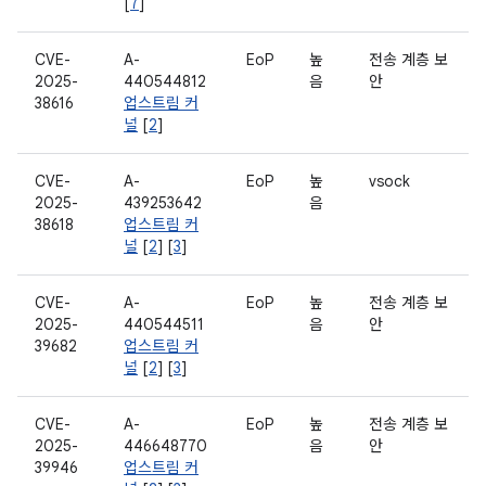
[
7
]
CVE-
A-
EoP
높
전송 계층 보
2025-
440544812
음
안
38616
업스트림 커
널
[
2
]
CVE-
A-
EoP
높
vsock
2025-
439253642
음
38618
업스트림 커
널
[
2
] [
3
]
CVE-
A-
EoP
높
전송 계층 보
2025-
440544511
음
안
39682
업스트림 커
널
[
2
] [
3
]
CVE-
A-
EoP
높
전송 계층 보
2025-
446648770
음
안
39946
업스트림 커