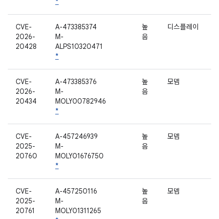
*
CVE-
A-473385374
높
디스플레이
2026-
M-
음
20428
ALPS10320471
*
CVE-
A-473385376
높
모뎀
2026-
M-
음
20434
MOLY00782946
*
CVE-
A-457246939
높
모뎀
2025-
M-
음
20760
MOLY01676750
*
CVE-
A-457250116
높
모뎀
2025-
M-
음
20761
MOLY01311265