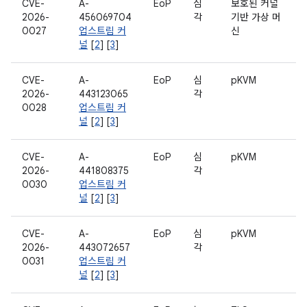
CVE-
A-
EoP
심
보호된 커널
2026-
456069704
각
기반 가상 머
0027
업스트림 커
신
널
[
2
] [
3
]
CVE-
A-
EoP
심
pKVM
2026-
443123065
각
0028
업스트림 커
널
[
2
] [
3
]
CVE-
A-
EoP
심
pKVM
2026-
441808375
각
0030
업스트림 커
널
[
2
] [
3
]
CVE-
A-
EoP
심
pKVM
2026-
443072657
각
0031
업스트림 커
널
[
2
] [
3
]