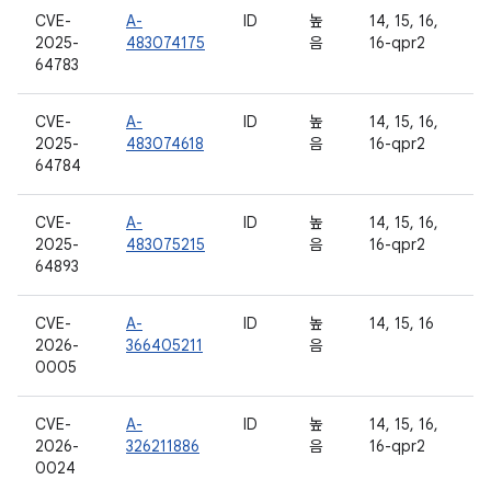
CVE-
A-
ID
높
14, 15, 16,
2025-
483074175
음
16-qpr2
64783
CVE-
A-
ID
높
14, 15, 16,
2025-
483074618
음
16-qpr2
64784
CVE-
A-
ID
높
14, 15, 16,
2025-
483075215
음
16-qpr2
64893
CVE-
A-
ID
높
14, 15, 16
2026-
366405211
음
0005
CVE-
A-
ID
높
14, 15, 16,
2026-
326211886
음
16-qpr2
0024