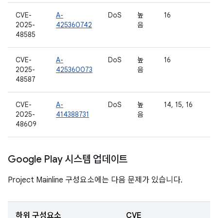
CVE-
A-
DoS
높
16
2025-
425360742
음
48585
CVE-
A-
DoS
높
16
2025-
425360073
음
48587
CVE-
A-
DoS
높
14, 15, 16
2025-
414388731
음
48609
Google Play 시스템 업데이트
Project Mainline 구성요소에는 다음 문제가 있습니다.
하위 구성요소
CVE