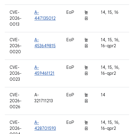
CVE-
A-
EoP
높
14, 15, 16
2026-
447135012
음
0013
CVE-
A-
EoP
높
14, 15, 16,
2026-
453649815
음
16-qpr2
0020
CVE-
A-
EoP
높
14, 15, 16,
2026-
459461121
음
16-qpr2
0023
CVE-
A-
EoP
높
14
2026-
321711213
음
0026
CVE-
A-
EoP
높
14, 15, 16,
2026-
428701593
음
16-qpr2