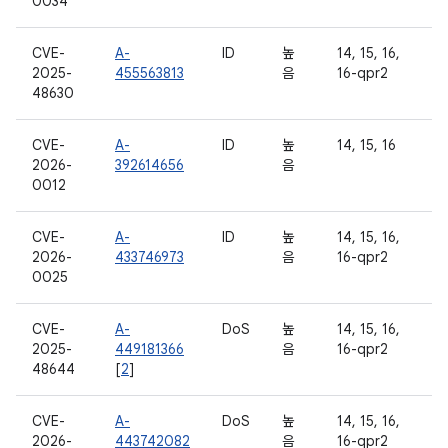
0034
CVE-
A-
ID
높
14, 15, 16,
2025-
455563813
음
16-qpr2
48630
CVE-
A-
ID
높
14, 15, 16
2026-
392614656
음
0012
CVE-
A-
ID
높
14, 15, 16,
2026-
433746973
음
16-qpr2
0025
CVE-
A-
DoS
높
14, 15, 16,
2025-
449181366
음
16-qpr2
48644
[
2
]
CVE-
A-
DoS
높
14, 15, 16,
2026-
443742082
음
16-qpr2