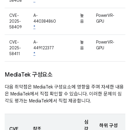
58408
*
CVE-
A-
높
PowerVR-
2025-
440384860
음
GPU
58409
*
CVE-
A-
높
PowerVR-
2025-
449122377
음
GPU
58411
*
Media
Tek 구성요소
다음 취약점은 MediaTek 구성요소에 영향을 주며 자세한 내용
은 MediaTek에서 직접 확인할 수 있습니다. 이러한 문제의 심
각도 평가는 MediaTek에서 직접 제공합니다.
심
하위 구성
CVE
참조
각