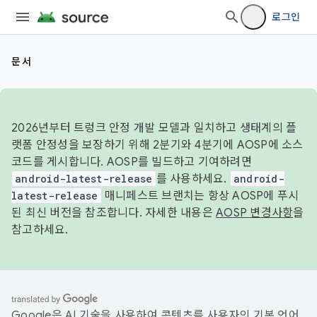
로그인
문서
2026년부터 트렁크 안정 개발 모델과 일치하고 생태계의 플
랫폼 안정성을 보장하기 위해 2분기와 4분기에 AOSP에 소스
코드를 게시합니다. AOSP를 빌드하고 기여하려면
android-latest-release
를 사용하세요.
android-
latest-release
매니페스트 브랜치는 항상 AOSP에 푸시
된 최신 버전을 참조합니다. 자세한 내용은
AOSP 변경사항
을
참고하세요.
Google은 AI 기술을 사용하여 콘텐츠를 사용자의 기본 언어