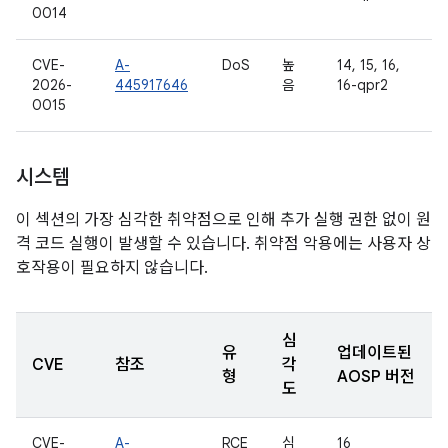
0014
CVE-
A-
DoS
높
14, 15, 16,
2026-
445917646
음
16-qpr2
0015
시스템
이 섹션의 가장 심각한 취약점으로 인해 추가 실행 권한 없이 원
격 코드 실행이 발생할 수 있습니다. 취약점 악용에는 사용자 상
호작용이 필요하지 않습니다.
심
유
업데이트된
CVE
참조
각
형
AOSP 버전
도
CVE-
A-
RCE
심
16