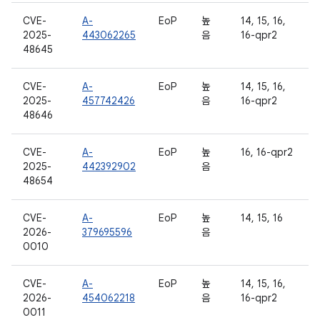
CVE-
A-
EoP
높
14, 15, 16,
2025-
443062265
음
16-qpr2
48645
CVE-
A-
EoP
높
14, 15, 16,
2025-
457742426
음
16-qpr2
48646
CVE-
A-
EoP
높
16, 16-qpr2
2025-
442392902
음
48654
CVE-
A-
EoP
높
14, 15, 16
2026-
379695596
음
0010
CVE-
A-
EoP
높
14, 15, 16,
2026-
454062218
음
16-qpr2
0011