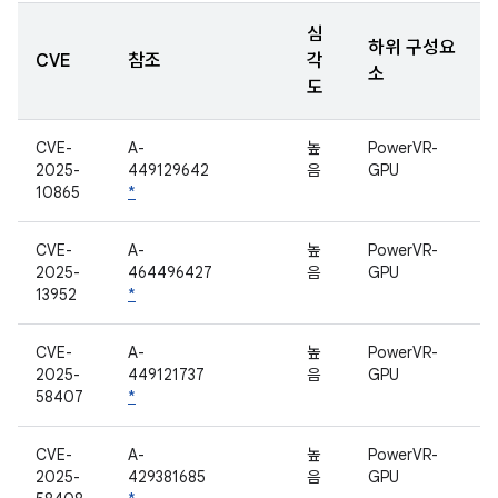
심
하위 구성요
CVE
참조
각
소
도
CVE-
A-
높
PowerVR-
2025-
449129642
음
GPU
10865
*
CVE-
A-
높
PowerVR-
2025-
464496427
음
GPU
13952
*
CVE-
A-
높
PowerVR-
2025-
449121737
음
GPU
58407
*
CVE-
A-
높
PowerVR-
2025-
429381685
음
GPU