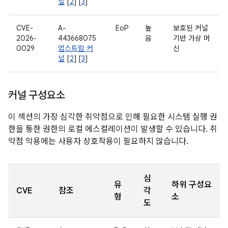
널
[
2
] [
3
]
CVE-
A-
EoP
높
보호된 커널
2026-
443668075
음
기반 가상 머
0029
업스트림 커
신
널
[
2
] [
3
]
커널 구성요소
이 섹션의 가장 심각한 취약점으로 인해 필요한 시스템 실행 권
한을 통한 권한의 로컬 에스컬레이션이 발생할 수 있습니다. 취
약점 악용에는 사용자 상호작용이 필요하지 않습니다.
심
유
하위 구성요
CVE
참조
각
형
소
도