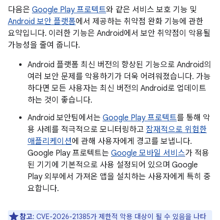
다음은
Google Play 프로텍트
와 같은 서비스 보호 기능 및
Android 보안 플랫폼
에서 제공하는 취약점 완화 기능에 관한
요약입니다. 이러한 기능은 Android에서 보안 취약점이 악용될
가능성을 줄여 줍니다.
Android 플랫폼 최신 버전의 향상된 기능으로 Android의
여러 보안 문제를 악용하기가 더욱 어려워졌습니다. 가능
하다면 모든 사용자는 최신 버전의 Android로 업데이트
하는 것이 좋습니다.
Android 보안팀에서는
Google Play 프로텍트
를 통해 악
용 사례를 적극적으로 모니터링하고
잠재적으로 위험한
애플리케이션
에 관해 사용자에게 경고를 보냅니다.
Google Play 프로텍트는
Google 모바일 서비스
가 적용
된 기기에 기본적으로 사용 설정되어 있으며 Google
Play 외부에서 가져온 앱을 설치하는 사용자에게 특히 중
요합니다.
참고
: CVE-2026-21385가 제한적 악용 대상이 될 수 있음을 나타