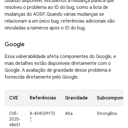
Quando disponível, vinculamos a mudança pública que
resolveu o problema ao ID do bug, como a lista de
mudanças do AOSP. Quando várias mudanças se
relacionam a um único bug, referências adicionais são
vinculadas a números após o ID do bug.
Google
Essa vulnerabilidade afeta componentes do Google, e
mais detalhes estão disponíveis diretamente com o
Google. A avaliação de gravidade desse problema é
fornecida diretamente pelo Google.
CVE
Referências
Gravidade
Subcomponen
CVE-
A-434039170
Alta
StrongBox
2025-
*
48651