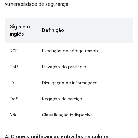
vulnerabilidade de segurança.
Sigla em
Definição
inglês
RCE
Execução de código remoto
EoP
Elevação do privilégio
ID
Divulgação de informações
DoS
Negação de serviço
N/A
Classificação indisponível
4. O que significam as entradas na coluna