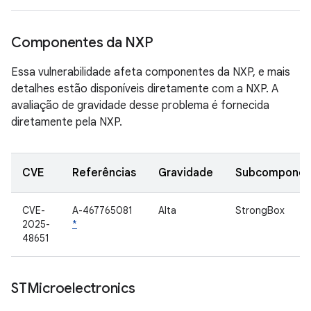
Componentes da NXP
Essa vulnerabilidade afeta componentes da NXP, e mais
detalhes estão disponíveis diretamente com a NXP. A
avaliação de gravidade desse problema é fornecida
diretamente pela NXP.
CVE
Referências
Gravidade
Subcomponen
CVE-
A-467765081
Alta
StrongBox
2025-
*
48651
STMicroelectronics