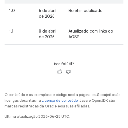
1.0
6 de abril
Boletim publicado
de 2026
1.1
8 de abril
Atualizado com links do
de 2026
AOSP
Isso foi útil?
O conteúdo e os exemplos de código nesta página estão sujeitos às
licenças descritas na
Licença de conteúdo
. Java e OpenJDK são
marcas registradas da Oracle e/ou suas afiliadas.
Última atualização 2026-06-25 UTC.