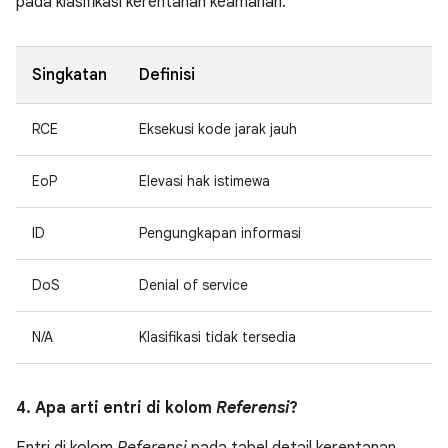
pada klasifikasi kerentanan keamanan.
Singkatan
Definisi
RCE
Eksekusi kode jarak jauh
EoP
Elevasi hak istimewa
ID
Pengungkapan informasi
DoS
Denial of service
N/A
Klasifikasi tidak tersedia
4. Apa arti entri di kolom
Referensi
?