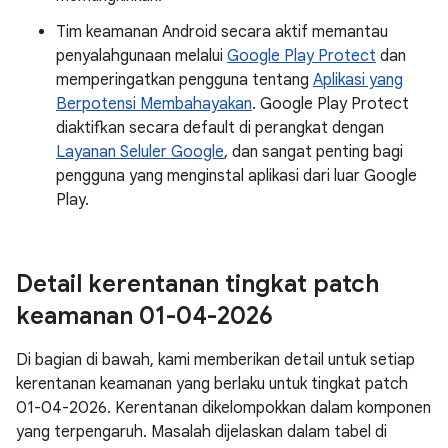
Tim keamanan Android secara aktif memantau
penyalahgunaan melalui
Google Play Protect
dan
memperingatkan pengguna tentang
Aplikasi yang
Berpotensi Membahayakan
. Google Play Protect
diaktifkan secara default di perangkat dengan
Layanan Seluler Google
, dan sangat penting bagi
pengguna yang menginstal aplikasi dari luar Google
Play.
Detail kerentanan tingkat patch
keamanan 01-04-2026
Di bagian di bawah, kami memberikan detail untuk setiap
kerentanan keamanan yang berlaku untuk tingkat patch
01-04-2026. Kerentanan dikelompokkan dalam komponen
yang terpengaruh. Masalah dijelaskan dalam tabel di