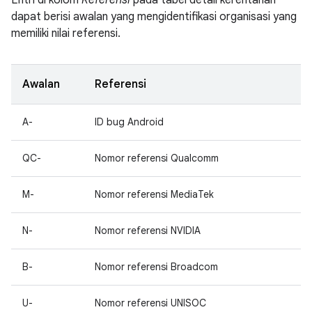
Entri di kolom
Referensi
pada tabel detail kerentanan
dapat berisi awalan yang mengidentifikasi organisasi yang
memiliki nilai referensi.
Awalan
Referensi
A-
ID bug Android
QC-
Nomor referensi Qualcomm
M-
Nomor referensi MediaTek
N-
Nomor referensi NVIDIA
B-
Nomor referensi Broadcom
U-
Nomor referensi UNISOC