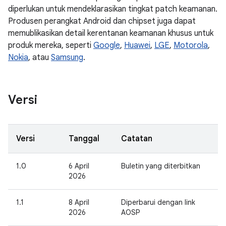
diperlukan untuk mendeklarasikan tingkat patch keamanan.
Produsen perangkat Android dan chipset juga dapat
memublikasikan detail kerentanan keamanan khusus untuk
produk mereka, seperti
Google
,
Huawei
,
LGE
,
Motorola
,
Nokia
, atau
Samsung
.
Versi
Versi
Tanggal
Catatan
1.0
6 April
Buletin yang diterbitkan
2026
1.1
8 April
Diperbarui dengan link
2026
AOSP