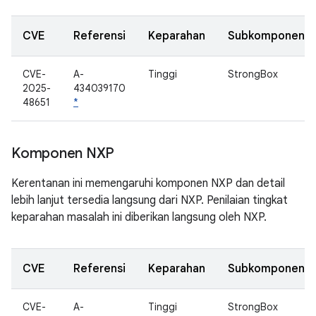
CVE
Referensi
Keparahan
Subkomponen
CVE-
A-
Tinggi
StrongBox
2025-
434039170
48651
*
Komponen NXP
Kerentanan ini memengaruhi komponen NXP dan detail
lebih lanjut tersedia langsung dari NXP. Penilaian tingkat
keparahan masalah ini diberikan langsung oleh NXP.
CVE
Referensi
Keparahan
Subkomponen
CVE-
A-
Tinggi
StrongBox