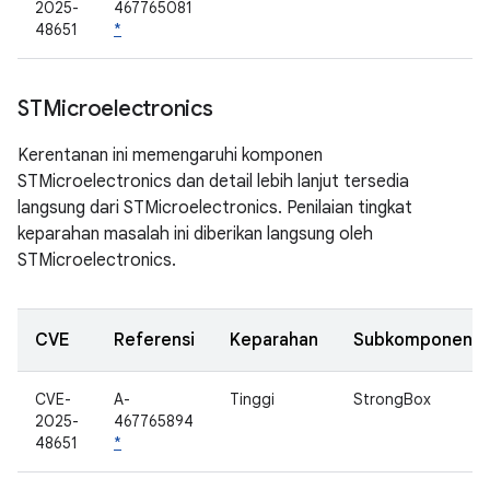
2025-
467765081
48651
*
STMicroelectronics
Kerentanan ini memengaruhi komponen
STMicroelectronics dan detail lebih lanjut tersedia
langsung dari STMicroelectronics. Penilaian tingkat
keparahan masalah ini diberikan langsung oleh
STMicroelectronics.
CVE
Referensi
Keparahan
Subkomponen
CVE-
A-
Tinggi
StrongBox
2025-
467765894
48651
*