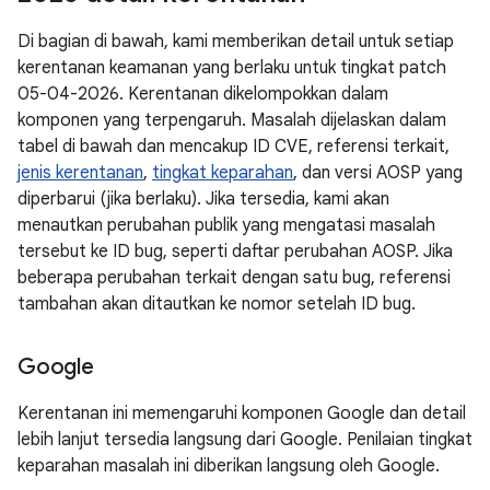
Di bagian di bawah, kami memberikan detail untuk setiap
kerentanan keamanan yang berlaku untuk tingkat patch
05-04-2026. Kerentanan dikelompokkan dalam
komponen yang terpengaruh. Masalah dijelaskan dalam
tabel di bawah dan mencakup ID CVE, referensi terkait,
jenis kerentanan
,
tingkat keparahan
, dan versi AOSP yang
diperbarui (jika berlaku). Jika tersedia, kami akan
menautkan perubahan publik yang mengatasi masalah
tersebut ke ID bug, seperti daftar perubahan AOSP. Jika
beberapa perubahan terkait dengan satu bug, referensi
tambahan akan ditautkan ke nomor setelah ID bug.
Google
Kerentanan ini memengaruhi komponen Google dan detail
lebih lanjut tersedia langsung dari Google. Penilaian tingkat
keparahan masalah ini diberikan langsung oleh Google.