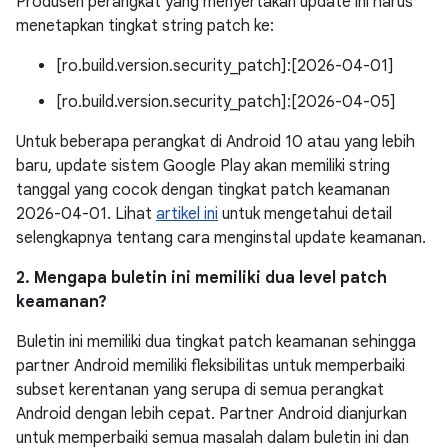
Produsen perangkat yang menyertakan update ini harus
menetapkan tingkat string patch ke:
[ro.build.version.security_patch]:[2026-04-01]
[ro.build.version.security_patch]:[2026-04-05]
Untuk beberapa perangkat di Android 10 atau yang lebih
baru, update sistem Google Play akan memiliki string
tanggal yang cocok dengan tingkat patch keamanan
2026-04-01. Lihat
artikel ini
untuk mengetahui detail
selengkapnya tentang cara menginstal update keamanan.
2. Mengapa buletin ini memiliki dua level patch
keamanan?
Buletin ini memiliki dua tingkat patch keamanan sehingga
partner Android memiliki fleksibilitas untuk memperbaiki
subset kerentanan yang serupa di semua perangkat
Android dengan lebih cepat. Partner Android dianjurkan
untuk memperbaiki semua masalah dalam buletin ini dan