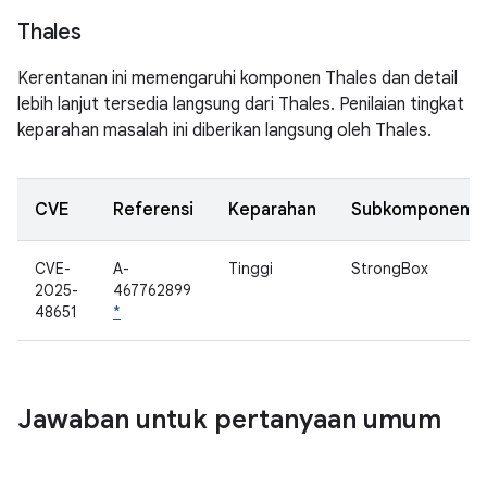
Thales
Kerentanan ini memengaruhi komponen Thales dan detail
lebih lanjut tersedia langsung dari Thales. Penilaian tingkat
keparahan masalah ini diberikan langsung oleh Thales.
CVE
Referensi
Keparahan
Subkomponen
CVE-
A-
Tinggi
StrongBox
2025-
467762899
48651
*
Jawaban untuk pertanyaan umum