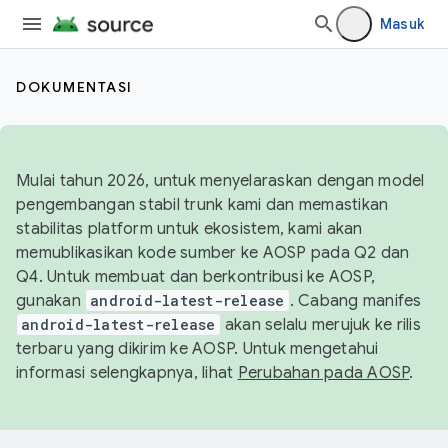
Masuk
DOKUMENTASI
Mulai tahun 2026, untuk menyelaraskan dengan model
pengembangan stabil trunk kami dan memastikan
stabilitas platform untuk ekosistem, kami akan
memublikasikan kode sumber ke AOSP pada Q2 dan
Q4. Untuk membuat dan berkontribusi ke AOSP,
gunakan
android-latest-release
. Cabang manifes
android-latest-release
akan selalu merujuk ke rilis
terbaru yang dikirim ke AOSP. Untuk mengetahui
informasi selengkapnya, lihat
Perubahan pada AOSP
.