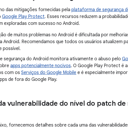
mo das mitigações fornecidas pela
plataforma de segurança d
o
Google Play Protect
. Esses recursos reduzem a probabilidad
m exploradas com sucesso no Android.
ção de muitos problemas no Android é dificultada por melhori
a Android. Recomendamos que todos os usuários atualizem pa
e possível.
de segurança do Android monitora ativamente o abuso pelo
Go
sobre
apps potencialmente nocivos
. O Google Play Protect é 
vos com os
Serviços do Google Mobile
e é especialmente impor
apps de fora do Google Play.
da vulnerabilidade do nível do patch de
ixo, fornecemos detalhes sobre cada uma das vulnerabilidade