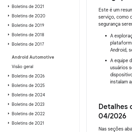
Boletins de 2021
Este é um resu
Boletins de 2020
serviço, como 
segurança sere
Boletins de 2019
Boletins de 2018
A explora
plataform
Boletins de 2017
Android, s
Android Automotive
A equipe 
Visão geral
usuários 
dispositi
Boletins de 2026
instalam 
Boletins de 2025
Boletins de 2024
Boletins de 2023
Detalhes 
Boletins de 2022
04
/
2026
Boletins de 2021
Nas seções aba