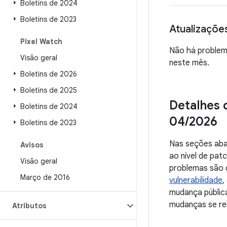
Boletins de 2024
Boletins de 2023
Atualizaçõe
Pixel Watch
Não há problem
Visão geral
neste mês.
Boletins de 2026
Boletins de 2025
Detalhes 
Boletins de 2024
04
/
2026
Boletins de 2023
Nas seções aba
Avisos
ao nível de pa
Visão geral
problemas são d
Março de 2016
vulnerabilidade
,
mudança públic
mudanças se rel
Atributos