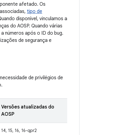
mponente afetado. Os
 associadas,
tipo de
Quando disponível, vinculamos a
anças do AOSP. Quando várias
s a números após o ID do bug.
lizações de segurança e
necessidade de privilégios de
o.
Versões atualizadas do
AOSP
14, 15, 16, 16-qpr2