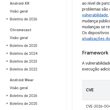
ao nível de pat
Android XR
problemas são d
Visão geral
vulnerabilidade
,
Boletins de 2026
mudança públic
mudanças se rel
Chromecast
Os dispositivo
Visão geral
atualizações d
Boletins de 2025
Framework
Boletins de 2024
Boletins de 2023
A vulnerabilida
execução adicio
Boletins de 2022
Android Wear
Visão geral
CVE
Boletins de 2026
Boletins de 2025
CVE-2026-00