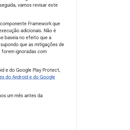
seguida, vamos revisar este
no componente Framework que
 execução adicionais. Não é
e baseia no efeito que a
, supondo que as mitigações de
se forem ignoradas com
id e do Google Play Protect,
es do Android e do Google
nos um mês antes da