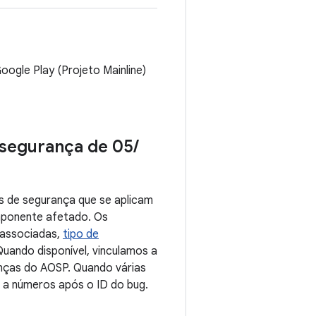
ogle Play (Projeto Mainline)
e segurança de 05
/
s de segurança que se aplicam
omponente afetado. Os
 associadas,
tipo de
Quando disponível, vinculamos a
anças do AOSP. Quando várias
s a números após o ID do bug.