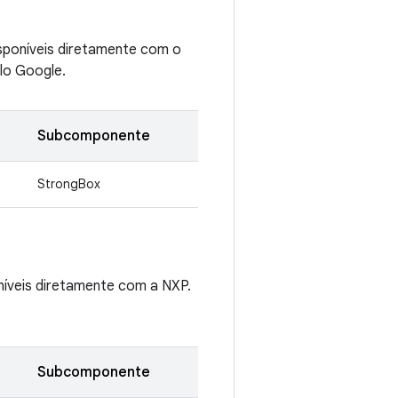
sponíveis diretamente com o
lo Google.
Subcomponente
StrongBox
níveis diretamente com a NXP.
Subcomponente