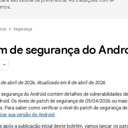
ara seu idioma de preferência. As traduções com IA
rros.
tos
Segurança
m de segurança do Androi
de abril de 2026. Atualizado em 8 de abril de 2026
e segurança do Android contém detalhes de vulnerabilidades 
droid. Os níveis de patch de segurança de 05/04/2026 ou mai
. Para saber como verificar o nível do patch de segurança de 
lizar sua versão do Android
.
 após a publicação inicial deste boletim, vamos lançar os pa