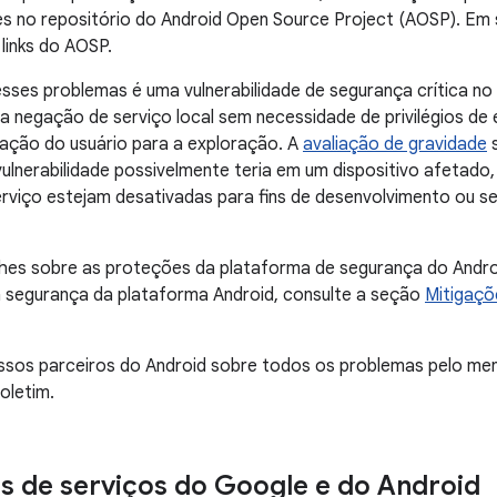
s no repositório do Android Open Source Project (AOSP). Em 
links do AOSP.
esses problemas é uma vulnerabilidade de segurança crítica 
a negação de serviço local sem necessidade de privilégios de
ração do usuário para a exploração. A
avaliação de gravidade
s
ulnerabilidade possivelmente teria em um dispositivo afetado
erviço estejam desativadas para fins de desenvolvimento ou 
lhes sobre as proteções da plataforma de segurança do Andro
 segurança da plataforma Android, consulte a seção
Mitigaçõ
ssos parceiros do Android sobre todos os problemas pelo me
oletim.
s de serviços do Google e do Android