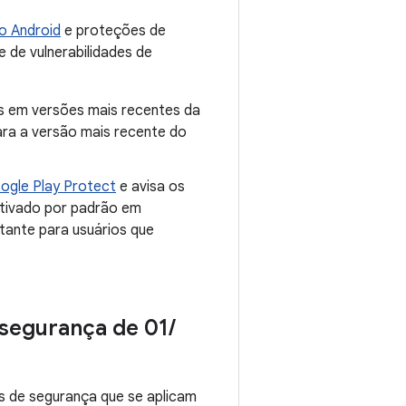
o Android
e proteções de
e de vulnerabilidades de
as em versões mais recentes da
ra a versão mais recente do
ogle Play Protect
e avisa os
ativado por padrão em
tante para usuários que
 segurança de 01
/
s de segurança que se aplicam