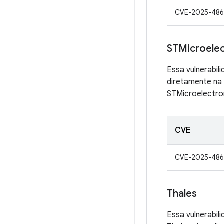
CVE-2025-486
STMicroelec
Essa vulnerabil
diretamente na 
STMicroelectro
CVE
CVE-2025-486
Thales
Essa vulnerabil