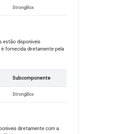
StrongBox
s estão disponíveis
 é fornecida diretamente pela
Subcomponente
StrongBox
sponíveis diretamente com a