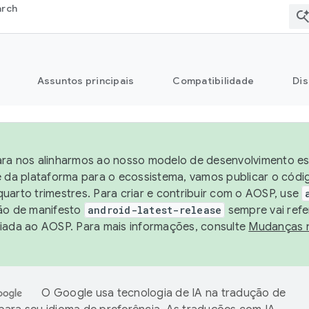
arch
Assuntos principais
Compatibilidade
Dis
ra nos alinharmos ao nosso modelo de desenvolvimento est
e da plataforma para o ecossistema, vamos publicar o cód
uarto trimestres. Para criar e contribuir com o AOSP, use
ão de manifesto
android-latest-release
sempre vai refe
iada ao AOSP. Para mais informações, consulte
Mudanças 
O Google usa tecnologia de IA na tradução de