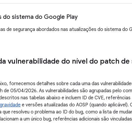
s do sistema do Google Play
as de segurança abordados nas atualizações do sistema do Go
da vulnerabilidade do nível do patch d
ixo, fornecemos detalhes sobre cada uma das vulnerabilidade
tch de 05/04/2026. As vulnerabilidades são agrupadas pelo c
escritos nas tabelas abaixo e incluem ID de CVE, referências
gravidade
e versões atualizadas do AOSP (quando aplicável). 
a que resolveu o problema ao ID do bug, como a lista de mud
acionam a um único bug, referências adicionais são vinculada