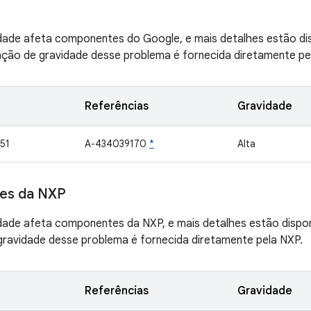
idade afeta componentes do Google, e mais detalhes estão di
ação de gravidade desse problema é fornecida diretamente pe
Referências
Gravidade
51
A-434039170
*
Alta
es da NXP
idade afeta componentes da NXP, e mais detalhes estão dispo
gravidade desse problema é fornecida diretamente pela NXP.
Referências
Gravidade