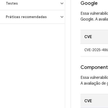
Google
Testes
Essa vulnerabil
Práticas recomendadas
Google. A avali
CVE
CVE-2025-486
Component
Essa vulnerabil
A avaliação de 
CVE