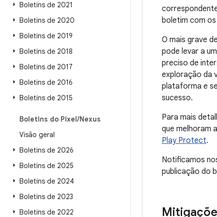
Boletins de 2021
correspondente
boletim com os 
Boletins de 2020
Boletins de 2019
O mais grave d
pode levar a um
Boletins de 2018
preciso de inte
Boletins de 2017
exploração da v
Boletins de 2016
plataforma e s
sucesso.
Boletins de 2015
Para mais deta
Boletins do Pixel
/
Nexus
que melhoram a
Visão geral
Play Protect
.
Boletins de 2026
Notificamos no
Boletins de 2025
publicação do b
Boletins de 2024
Boletins de 2023
Mitigaçõe
Boletins de 2022