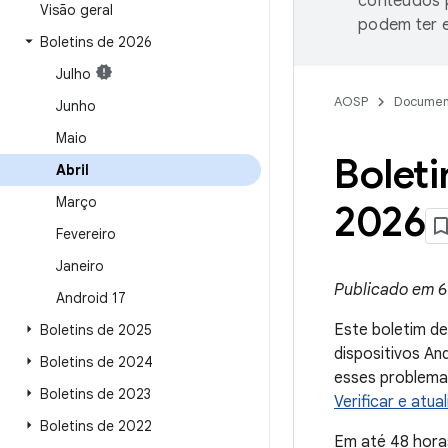
conteúdos p
Visão geral
podem ter e
Boletins de 2026
Julho
AOSP
Documen
Junho
Maio
Boleti
Abril
Março
2026
Fevereiro
Janeiro
Publicado em 6 
Android 17
Este boletim d
Boletins de 2025
dispositivos An
Boletins de 2024
esses problemas
Boletins de 2023
Verificar e atua
Boletins de 2022
Em até 48 horas