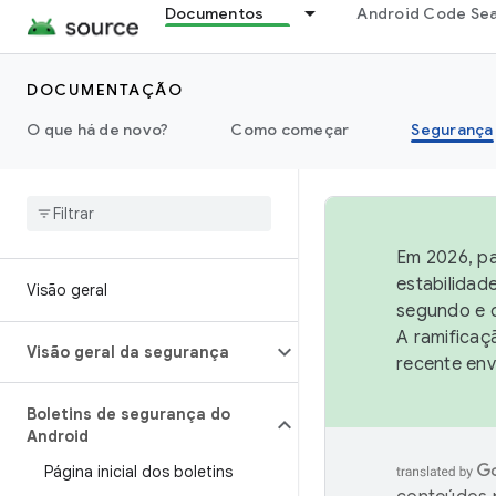
Documentos
Android Code Se
DOCUMENTAÇÃO
O que há de novo?
Como começar
Segurança
Em 2026, pa
estabilidad
Visão geral
segundo e q
A ramificaç
Visão geral da segurança
recente env
Boletins de segurança do
Android
Página inicial dos boletins