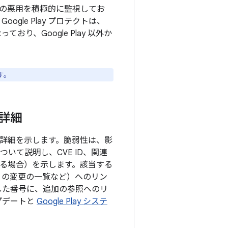
の悪用を積極的に監視してお
gle Play プロテクトは、
り、Google Play 以外か
す。
の詳細
目の詳細を示します。脆弱性は、影
いて説明し、CVE ID、関連
当する場合）を示します。該当する
P の変更の一覧など）へのリン
した番号に、追加の参照へのリ
ップデートと
Google Play システ