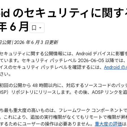
roid のセキュリティに関す
年 6 月
 日公開 | 2026 年 6 月 3 日更新
id のセキュリティに関する公開情報には、Android デバイスに
います。セキュリティ パッチレベル 2026-06-05 以降で
イスのセキュリティ パッチレベルを確認するには、
Androi
さい。
回の公開から 48 時間以内に、対応するソースコードのパッチを A
OSP）リポジトリにリリースします。その後、AOSP リンク
ち最も重大度の高いものは、フレームワーク コンポーネント
。これにより、追加の実行権限がなくてもリモートで権限が昇
するためにユーザーの操作は必要ありません。
重大度の評価
は