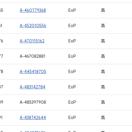
55
A-460779368
EoP
高
1
A-452010556
EoP
高
76
A-470115162
EoP
高
77
A-467082881
EoP
高
78
A-445418705
EoP
高
87
A-483142784
EoP
高
89
A-485397908
EoP
高
91
A-438742644
EoP
高