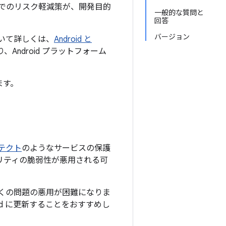
でのリスク軽減策が、開発目的
一般的な質問と
回答
バージョン
について詳しくは、
Android と
Android プラットフォーム
ます。
プロテクト
のようなサービスの保護
ュリティの脆弱性が悪用される可
上の多くの問題の悪用が困難になりま
oid に更新することをおすすめし