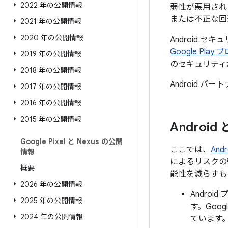
2022 年の公開情報
弱性が悪用され
または不正な回
2021 年の公開情報
2020 年の公開情報
Android セ
Google Pl
2019 年の公開情報
のセキュリティ
2018 年の公開情報
Android 
2017 年の公開情報
2016 年の公開情報
2015 年の公開情報
Androi
Google Pixel と Nexus の公開
ここでは、
An
情報
によるリスクの
概要
能性を減らすも
2026 年の公開情報
Andro
2025 年の公開情報
す。Goo
2024 年の公開情報
ています