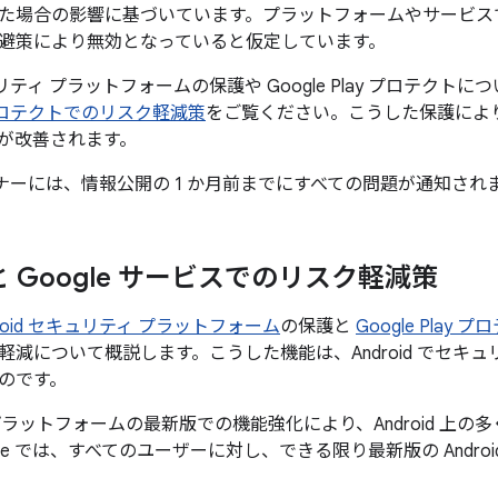
た場合の影響に基づいています。プラットフォームやサービス
避策により無効となっていると仮定しています。
キュリティ プラットフォームの保護や Google Play プロテクト
ay プロテクトでのリスク軽減策
をご覧ください。こうした保護により、
が改善されます。
パートナーには、情報公開の 1 か月前までにすべての問題が通知され
d と Google サービスでのリスク軽減策
droid セキュリティ プラットフォーム
の保護と
Google Play 
軽減について概説します。こうした機能は、Android でセキ
のです。
id プラットフォームの最新版での機能強化により、Android 
gle では、すべてのユーザーに対し、できる限り最新版の Andr
。