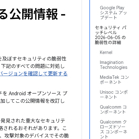
Google Play
る公開情報 -
システム アッ
プデート
セキュリティ パ
ッチレベル
2026-06-05 の
脆弱性の詳細
Kernel
影響を及ぼすセキュリティの脆弱性
Imagination
は、下記のすべての問題に対処し
Technologies
d のバージョンを確認して更新する
MediaTek コン
ポーネント
Unisoc コンポ
ndroid オープンソース プ
ーネント
を追加してこの公開情報を改訂し
Qualcomm コ
ンポーネント
で発見された重大なセキュリテ
Qualcomm ク
ローズドソー
格されるおそれがあります。こ
ス コンポーネ
、攻撃対象のデバイスでその脆
ント