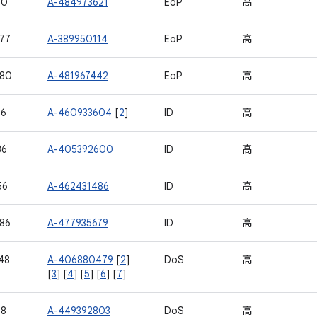
00
A-484973621
EoP
高
77
A-389950114
EoP
高
580
A-481967442
EoP
高
16
A-460933604
[
2
]
ID
高
36
A-405392600
ID
高
56
A-462431486
ID
高
86
A-477935679
ID
高
48
A-406880479
[
2
]
DoS
高
[
3
] [
4
] [
5
] [
6
] [
7
]
18
A-449392803
DoS
高