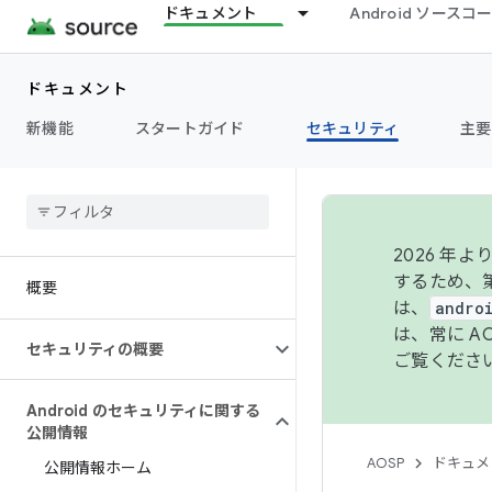
ドキュメント
Android ソース
ドキュメント
新機能
スタートガイド
セキュリティ
主要
2026 
するため、第
概要
は、
andro
は、常に 
セキュリティの概要
ご覧くださ
Android のセキュリティに関する
公開情報
AOSP
ドキュメ
公開情報ホーム