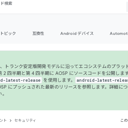
コード検索
トピック
互換性
Android デバイス
Automot
年より、トランク安定版開発モデルに沿ってエコシステムのプラ
 2 四半期と第 4 四半期に AOSP にソースコードを公開しま
id-latest-release
を使用します。
android-latest-relea
AOSP にプッシュされた最新のリリースを参照します。詳細に
い。
ント
セキュリティ
この