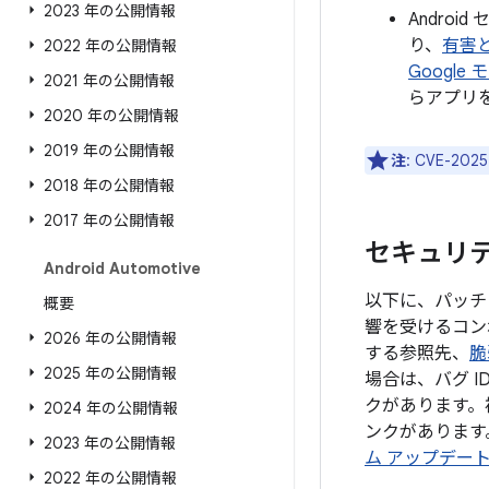
2023 年の公開情報
Androi
り、
有害
2022 年の公開情報
Google
2021 年の公開情報
らアプリ
2020 年の公開情報
2019 年の公開情報
注
: CVE-
2018 年の公開情報
2017 年の公開情報
セキュリティ
Android Automotive
以下に、パッチレ
概要
響を受けるコン
2026 年の公開情報
する参照先、
脆
2025 年の公開情報
場合は、バグ 
クがあります。
2024 年の公開情報
ンクがあります。
2023 年の公開情報
ム アップデー
2022 年の公開情報