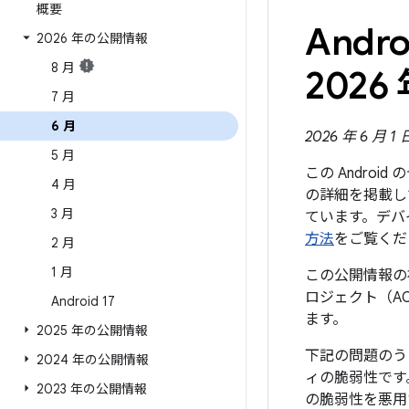
概要
And
2026 年の公開情報
8 月
2026 
7 月
6 月
2026 年 6 月 1
5 月
この Andro
4 月
の詳細を掲載して
3 月
ています。デバ
方法
をご覧くだ
2 月
1 月
この公開情報の初
ロジェクト（A
Android 17
ます。
2025 年の公開情報
下記の問題のう
2024 年の公開情報
ィの脆弱性です
2023 年の公開情報
の脆弱性を悪用