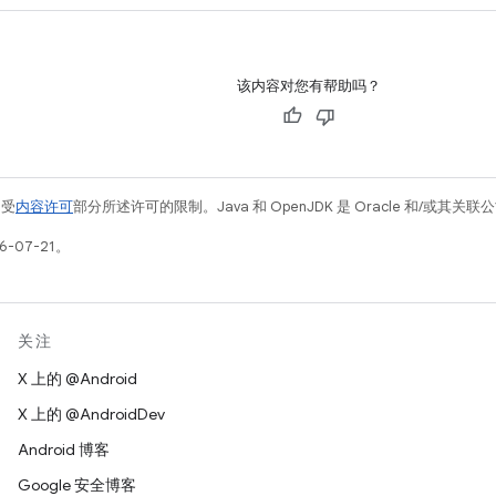
该内容对您有帮助吗？
例受
内容许可
部分所述许可的限制。Java 和 OpenJDK 是 Oracle 和/或其
-07-21。
关注
X 上的 @Android
X 上的 @AndroidDev
Android 博客
Google 安全博客