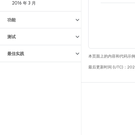
2016 年 3 月
功能
测试
最佳实践
本页面上的内容和代码示
最后更新时间 (UTC)：2026
构建
Android 代码库
要求
下载
预览二进制文件