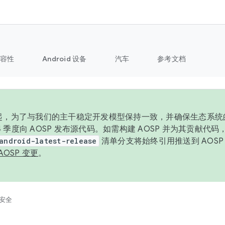
容性
Android 设备
汽车
参考文档
6 年起，为了与我们的主干稳定开发模型保持一致，并确保生态系
 4 季度向 AOSP 发布源代码。如需构建 AOSP 并为其贡献代
android-latest-release
清单分支将始终引用推送到 AOS
AOSP 变更
。
安全