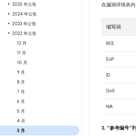
2025 年公告
在漏洞详情表内
2024 年公告
2023 年公告
缩写词
2022 年公告
12 月
RCE
11 月
EoP
10 月
9 月
ID
8 月
DoS
7 月
6 月
N/A
5 月
4 月
3. “参考编号
3 月