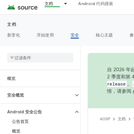
文档
Android 代码搜索
文档
新变化
开始使用
安全
核心主题
兼
自 202
2 季度和第
概览
release
。
情，请参阅
安全概览
Android 安全公告
AOSP
文档
公告首页
概览