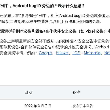
列中，Android bug ID 旁边的 * 表示什么意思？
布，在“参考编号”列中，相应 Android bug ID 旁边就会显示
 设备的最新二进制驱动程序中通常包含用于解决相应问题的更新。
全漏洞拆分到本公告和设备 /合作伙伴安全公告（如 Pixel 公告）
roid 设备上声明最新的安全补丁级别，必须修复本安全公告中记
须修复设备/ 合作伙伴安全公告中记录的其他安全漏洞。Androi
安全漏洞详情，例如：
Google
、
Huawei
、
LGE
、
Motorola
、
No
日期
备注
2022 年 3 月 7 日
发布了本公告