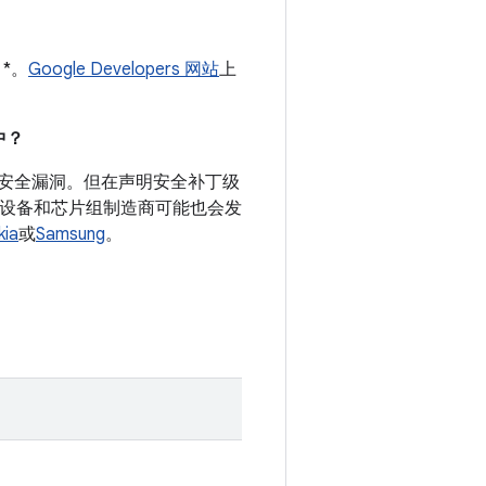
 *。
Google Developers 网站
上
中？
录的安全漏洞。但在声明安全补丁级
d 设备和芯片组制造商可能也会发
kia
或
Samsung
。