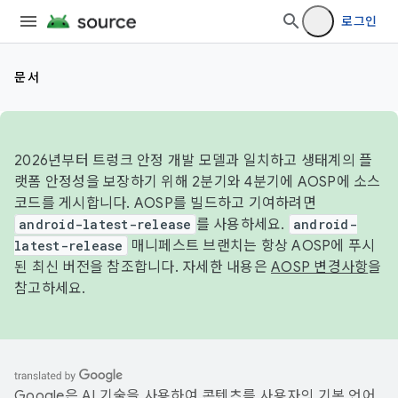
로그인
문서
2026년부터 트렁크 안정 개발 모델과 일치하고 생태계의 플
랫폼 안정성을 보장하기 위해 2분기와 4분기에 AOSP에 소스
코드를 게시합니다. AOSP를 빌드하고 기여하려면
android-latest-release
를 사용하세요.
android-
latest-release
매니페스트 브랜치는 항상 AOSP에 푸시
된 최신 버전을 참조합니다. 자세한 내용은
AOSP 변경사항
을
참고하세요.
Google은 AI 기술을 사용하여 콘텐츠를 사용자의 기본 언어