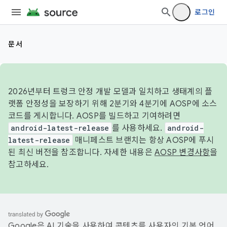
로그인
문서
2026년부터 트렁크 안정 개발 모델과 일치하고 생태계의 플
랫폼 안정성을 보장하기 위해 2분기와 4분기에 AOSP에 소스
코드를 게시합니다. AOSP를 빌드하고 기여하려면
android-latest-release
를 사용하세요.
android-
latest-release
매니페스트 브랜치는 항상 AOSP에 푸시
된 최신 버전을 참조합니다. 자세한 내용은
AOSP 변경사항
을
참고하세요.
Google은 AI 기술을 사용하여 콘텐츠를 사용자의 기본 언어