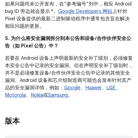
如果问题尚未公开发布，在“参考编号”列中，相应 Android
bug ID 旁边就会显示 *。
Google Developers 网站
上针对
Pixel 设备提供的最新二进制驱动程序中通常包含旨在解决
相应问题的更新。
5. 为什么将安全漏洞拆分到本公告和设备 /合作伙伴安全公
告（如 Pixel 公告）中？
若要在 Android 设备上声明最新的安全补丁级别，必须修复
本安全公告中记录的安全漏洞。但在声明安全补丁级别时，
并不是必须修复设备/ 合作伙伴安全公告中记录的其他安全
漏洞。Android 设备和芯片组制造商可能也会发布针对其产
品的安全漏洞详情，例如：
Google
、
Huawei
、
LGE
、
Motorola
、
Nokia
或
Samsung
。
版本