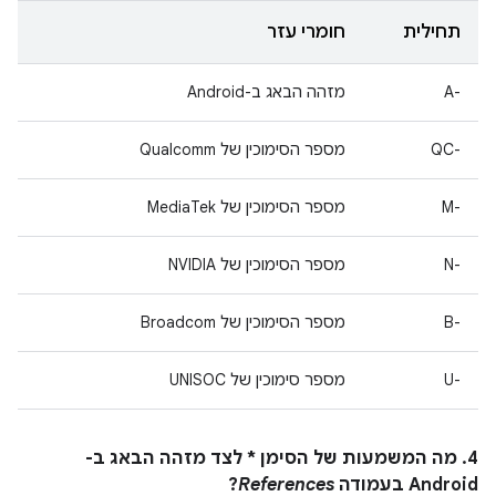
תחילית
חומרי עזר
A-‎
מזהה הבאג ב-Android
QC-‎
מספר הסימוכין של Qualcomm
M-‎
מספר הסימוכין של MediaTek
N-‎
מספר הסימוכין של NVIDIA
B-‎
מספר הסימוכין של Broadcom
U-‎
מספר סימוכין של UNISOC
4. מה המשמעות של הסימן * לצד מזהה הבאג ב-
Android בעמודה
References
?