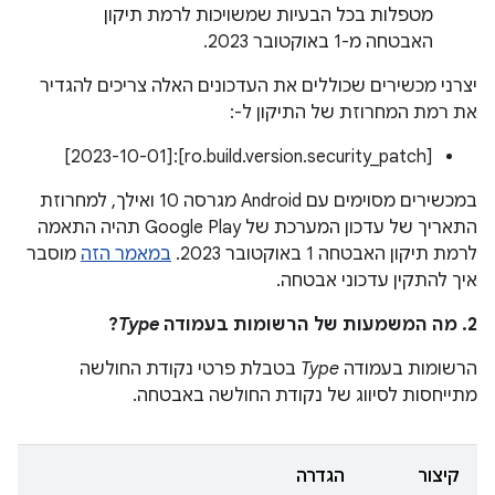
מטפלות בכל הבעיות שמשויכות לרמת תיקון
האבטחה מ-1 באוקטובר 2023.
יצרני מכשירים שכוללים את העדכונים האלה צריכים להגדיר
את רמת המחרוזת של התיקון ל-:
[ro.build.version.security_patch]:‏[2023-10-01]
במכשירים מסוימים עם Android מגרסה 10 ואילך, למחרוזת
התאריך של עדכון המערכת של Google Play תהיה התאמה
לרמת תיקון האבטחה 1 באוקטובר 2023.
במאמר הזה
מוסבר
איך להתקין עדכוני אבטחה.
2. מה המשמעות של הרשומות בעמודה
Type
?
הרשומות בעמודה
Type
בטבלת פרטי נקודת החולשה
מתייחסות לסיווג של נקודת החולשה באבטחה.
קיצור
הגדרה