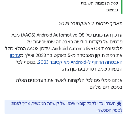
שאלות נפוצות ותשובות
גרסאות
תאריך פרסום: 2 באוקטובר 2023
עדכון העדכונים של Android Automotive OS‏ (AAOS) מכיל
פרטים על נקודות חולשה באבטחה שמשפיעות על
פלטפורמת Android Automotive OS. עדכון AAOS המלא כולל
את רמת תיקון האבטחה מ-5 באוקטובר 2023 ואילך מ
עדכון
האבטחה הדחוף ל-Android מאוקטובר 2023
, בנוסף לכל
הבעיות שמפורטות בעדכון הזה.
אנחנו ממליצים לכל הלקוחות לאשר את העדכונים האלה
במכשירים שלהם.
הערה
: כדי לקבל קובצי אימג' של קושחת המכשיר, צריך לפנות
לספק המכשיר.