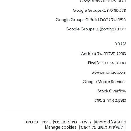
בלוג האבטחה של Google
פלטפורמה ב-Google Groups
בנייה של גרסת Build ב-Google Groups
היסב (porting) ב-Google Groups
עזרה
מרכז העזרה של Android
מרכז העזרה של Pixel
www.android.com
Google Mobile Services
Stack Overflow
מעקב אחר בעיות
מידע על Android
קהילה
מידע משפטי
רישיון
פרטיות
לשליחת משוב על האתר
Manage cookies