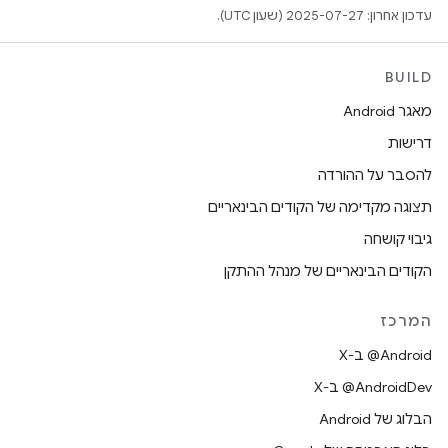
עדכון אחרון: 2025-07-27 (שעון UTC).
BUILD
מאגר Android
דרישות
להסבר על ההורדה
תצוגה מקדימה של הקודים הבינאריים
גיבוי קושחה
הקודים הבינאריים של מנהל ההתקן
המרכז
‫‎@Android ב-X
‫‎@AndroidDev ב-X
הבלוג של Android