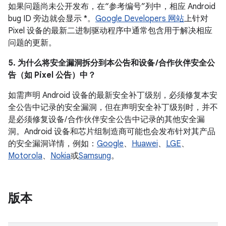
如果问题尚未公开发布，在“参考编号”列中，相应 Android
bug ID 旁边就会显示 *。
Google Developers 网站
上针对
Pixel 设备的最新二进制驱动程序中通常包含用于解决相应
问题的更新。
5. 为什么将安全漏洞拆分到本公告和设备 /合作伙伴安全公
告（如 Pixel 公告）中？
如需声明 Android 设备的最新安全补丁级别，必须修复本安
全公告中记录的安全漏洞，但在声明安全补丁级别时，并不
是必须修复设备/ 合作伙伴安全公告中记录的其他安全漏
洞。Android 设备和芯片组制造商可能也会发布针对其产品
的安全漏洞详情，例如：
Google
、
Huawei
、
LGE
、
Motorola
、
Nokia
或
Samsung
。
版本