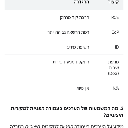
קיצור
ההגדרה
RCE
הרצת קוד מרחוק
EoP
רמת הרשאה גבוהה יותר
ID
חשיפת מידע
מניעת
התקפת מניעת שירות
שירות
(DoS)
N/A
אין סיווג
3. מה המשמעות של הערכים בעמודה
הפניות למקורות
חיצוניים
?
מידע על הערכים בעמודה
הפניות למקורות חיצוניים
בטבלה