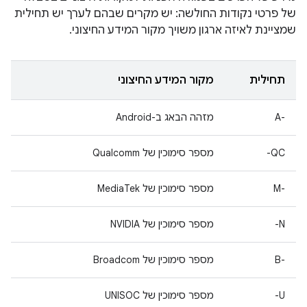
של פרטי נקודות החולשה: יש מקרים שבהם לערך יש תחילית
שמציינת לאיזה ארגון משויך מקור המידע החיצוני.
תחילית
מקור המידע החיצוני
A-‎
מזהה הבאג ב-Android
QC-
מספר סימוכין של Qualcomm
M-‎
מספר סימוכין של MediaTek
N-
מספר סימוכין של NVIDIA
B-‎
מספר סימוכין של Broadcom
U-
מספר סימוכין של UNISOC