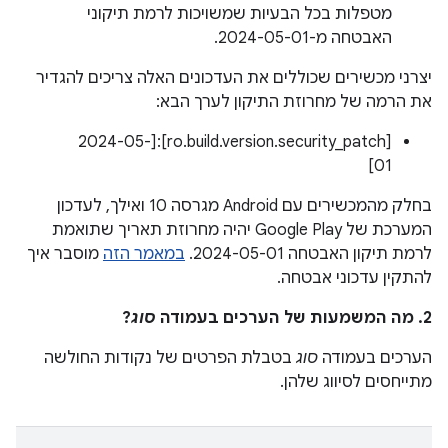
מטפלות בכל הבעיות שמשויכות לרמת תיקוני
האבטחה מ-2024-05-01.
יצרני מכשירים שכוללים את העדכונים האלה צריכים להגדיר
את הרמה של מחרוזת התיקון לערך הבא:
[ro.build.version.security_patch]:[2024-05-
01]
בחלק מהמכשירים עם Android מגרסה 10 ואילך, לעדכון
המערכת של Google Play יהיה מחרוזת תאריך שתואמת
לרמת תיקון האבטחה 2024-05-01.
במאמר הזה
מוסבר איך
להתקין עדכוני אבטחה.
2. מה המשמעות של הערכים בעמודה
סוג
?
הערכים בעמודה
סוג
בטבלת הפרטים של נקודות החולשה
מתייחסים לסיווג שלהן.