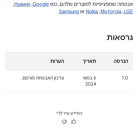
אבטחה שספציפיות למוצרים שלהם, כמו
Google
,‏
Huawei
,‏
LGE
,‏
Motorola
,‏
Nokia
או
Samsung
.
גרסאות
הגרסה
תאריך
הערות
1.0
‫6 במאי
עדכון האבטחה פורסם.
2024
המידע עזר לך?