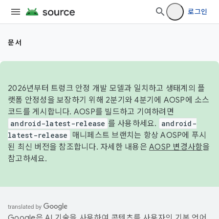
로그인
문서
2026년부터 트렁크 안정 개발 모델과 일치하고 생태계의 플
랫폼 안정성을 보장하기 위해 2분기와 4분기에 AOSP에 소스
코드를 게시합니다. AOSP를 빌드하고 기여하려면
android-latest-release
를 사용하세요.
android-
latest-release
매니페스트 브랜치는 항상 AOSP에 푸시
된 최신 버전을 참조합니다. 자세한 내용은
AOSP 변경사항
을
참고하세요.
Google은 AI 기술을 사용하여 콘텐츠를 사용자의 기본 언어