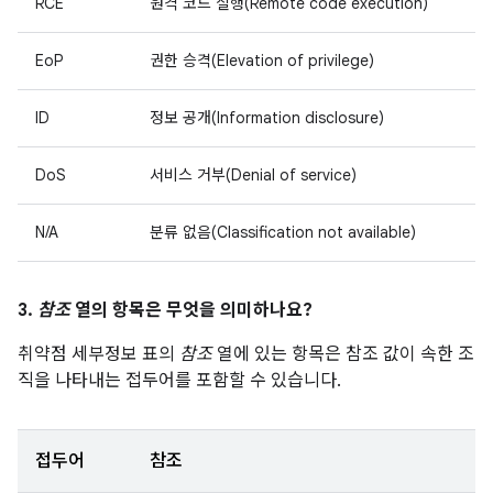
RCE
원격 코드 실행(Remote code execution)
EoP
권한 승격(Elevation of privilege)
ID
정보 공개(Information disclosure)
DoS
서비스 거부(Denial of service)
N/A
분류 없음(Classification not available)
3.
참조
열의 항목은 무엇을 의미하나요?
취약점 세부정보 표의
참조
열에 있는 항목은 참조 값이 속한 조
직을 나타내는 접두어를 포함할 수 있습니다.
접두어
참조