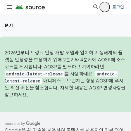
로그인
문서
2026년부터 트렁크 안정 개발 모델과 일치하고 생태계의 플
랫폼 안정성을 보장하기 위해 2분기와 4분기에 AOSP에 소스
코드를 게시합니다. AOSP를 빌드하고 기여하려면
android-latest-release
를 사용하세요.
android-
latest-release
매니페스트 브랜치는 항상 AOSP에 푸시
된 최신 버전을 참조합니다. 자세한 내용은
AOSP 변경사항
을
참고하세요.
Google은 AI 기술을 사용하여 콘텐츠를 사용자의 기본 언어