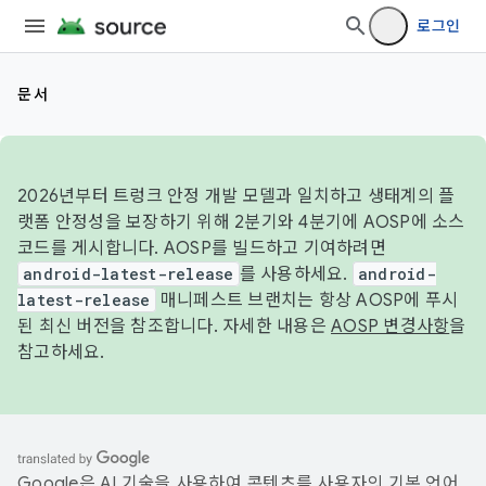
로그인
문서
2026년부터 트렁크 안정 개발 모델과 일치하고 생태계의 플
랫폼 안정성을 보장하기 위해 2분기와 4분기에 AOSP에 소스
코드를 게시합니다. AOSP를 빌드하고 기여하려면
android-latest-release
를 사용하세요.
android-
latest-release
매니페스트 브랜치는 항상 AOSP에 푸시
된 최신 버전을 참조합니다. 자세한 내용은
AOSP 변경사항
을
참고하세요.
Google은 AI 기술을 사용하여 콘텐츠를 사용자의 기본 언어