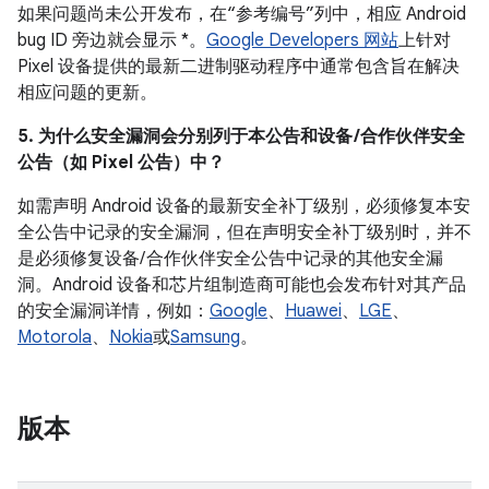
如果问题尚未公开发布，在“参考编号”列中，相应 Android
bug ID 旁边就会显示 *。
Google Developers 网站
上针对
Pixel 设备提供的最新二进制驱动程序中通常包含旨在解决
相应问题的更新。
5. 为什么安全漏洞会分别列于本公告和设备 /合作伙伴安全
公告（如 Pixel 公告）中？
如需声明 Android 设备的最新安全补丁级别，必须修复本安
全公告中记录的安全漏洞，但在声明安全补丁级别时，并不
是必须修复设备/ 合作伙伴安全公告中记录的其他安全漏
洞。Android 设备和芯片组制造商可能也会发布针对其产品
的安全漏洞详情，例如：
Google
、
Huawei
、
LGE
、
Motorola
、
Nokia
或
Samsung
。
版本