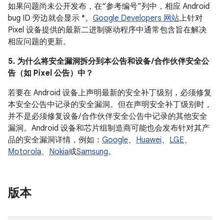
如果问题尚未公开发布，在“参考编号”列中，相应 Android
bug ID 旁边就会显示 *。
Google Developers 网站
上针对
Pixel 设备提供的最新二进制驱动程序中通常包含旨在解决
相应问题的更新。
5. 为什么将安全漏洞拆分到本公告和设备 /合作伙伴安全公
告（如 Pixel 公告）中？
若要在 Android 设备上声明最新的安全补丁级别，必须修复
本安全公告中记录的安全漏洞。但在声明安全补丁级别时，
并不是必须修复设备/ 合作伙伴安全公告中记录的其他安全
漏洞。Android 设备和芯片组制造商可能也会发布针对其产
品的安全漏洞详情，例如：
Google
、
Huawei
、
LGE
、
Motorola
、
Nokia
或
Samsung
。
版本