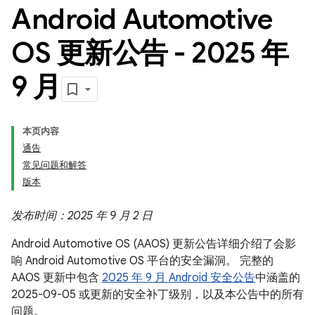
Android Automotive
OS 更新公告 - 2025 年
9 月
本页内容
通告
常见问题和解答
版本
发布时间：2025 年 9 月 2 日
Android Automotive OS (AAOS) 更新公告详细介绍了会影
响 Android Automotive OS 平台的安全漏洞。 完整的
AAOS 更新中包含
2025 年 9 月 Android 安全公告
中涵盖的
2025-09-05 或更新的安全补丁级别，以及本公告中的所有
问题。