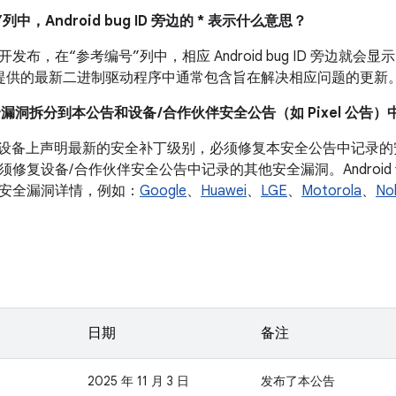
列中，Android bug ID 旁边的 * 表示什么意思？
布，在“参考编号”列中，相应 Android bug ID 旁边就会显示
 设备提供的最新二进制驱动程序中通常包含旨在解决相应问题的更新
全漏洞拆分到本公告和设备 /合作伙伴安全公告（如 Pixel 公告）
roid 设备上声明最新的安全补丁级别，必须修复本安全公告中记
须修复设备/ 合作伙伴安全公告中记录的其他安全漏洞。Androi
安全漏洞详情，例如：
Google
、
Huawei
、
LGE
、
Motorola
、
No
日期
备注
2025 年 11 月 3 日
发布了本公告