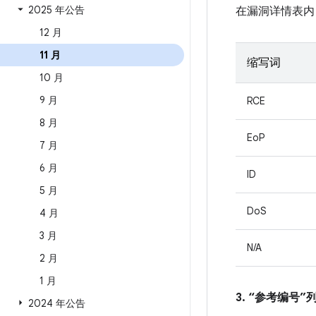
2025 年公告
在漏洞详情表内
12 月
11 月
缩写词
10 月
9 月
RCE
8 月
EoP
7 月
6 月
ID
5 月
DoS
4 月
3 月
N/A
2 月
1 月
3. “参考编号
2024 年公告