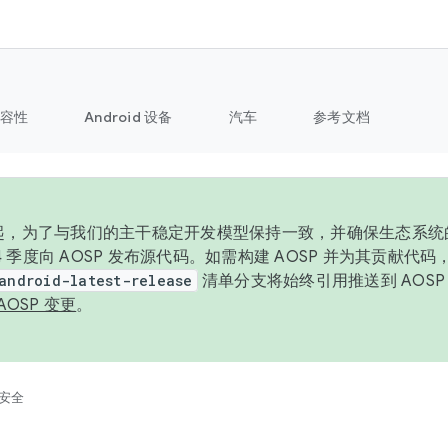
容性
Android 设备
汽车
参考文档
6 年起，为了与我们的主干稳定开发模型保持一致，并确保生态系
 4 季度向 AOSP 发布源代码。如需构建 AOSP 并为其贡献代
android-latest-release
清单分支将始终引用推送到 AOS
AOSP 变更
。
安全