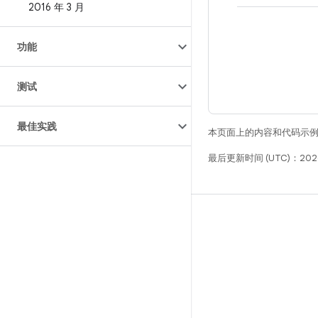
2016 年 3 月
功能
测试
最佳实践
本页面上的内容和代码示
最后更新时间 (UTC)：2026
构建
Android 代码库
要求
下载
预览二进制文件