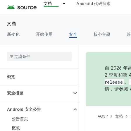
文档
Android 代码搜索
文档
新变化
开始使用
安全
核心主题
兼
自 202
2 季度和第
概览
release
。
情，请参阅
安全概览
Android 安全公告
AOSP
文档
公告首页
概览