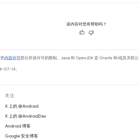
该内容对您有帮助吗？
例受
内容许可
部分所述许可的限制。Java 和 OpenJDK 是 Oracle 和/或其
-07-14。
关注
X 上的 @Android
X 上的 @AndroidDev
Android 博客
Google 安全博客