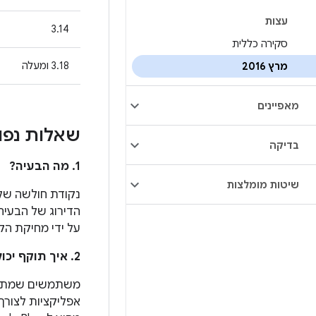
עצות
3.14
סקירה כללית
3.18 ומעלה
מרץ 2016
מאפיינים
שאלות נפו
בדיקה
1. מה הבעיה?
שיטות מומלצות
נקודת חולשה של 
הדירוג של הבעיה
על ידי מחיקת ה
2. איך תוקף יכול לנצל את הבעיה הזו?