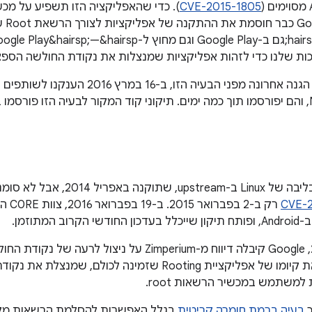
CVE-2015-1805
). כדי שהאפליקציה הזו תשפיע על מכ
אותה
ות שלנו כדי לזהות אפליקציות שמנצלות את נקודת החולשה הספצי
כדי לספק שכבת הגנה אחרונה מפני הבעיה הזו,
עדכונים ל-Nexus, והם יפורסמו תוך כמה ימים. תיקוני קוד המקור לבעיה הזו 
זוהי בעיה ידועה בליבה של Linux ב-
CVE-2
 המתוזמן.
בעיה ברמת חומרה קריטית
בגלל האפשרות להסלמת הרשאות מקומ