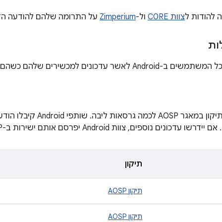
צוות C0RE
ול-
Zimperium
על התרומה שלהם להודעה הזו
ות
לאשר עדכונים למכשירים שלהם כשהם זמינים.
Google פרסמה תיקון במאגר SP
דכונים נוספים, צוות Android יפרסם אותם ישירות ב-AOSP.
תיקון
תיקון AOSP
תיקון AOSP