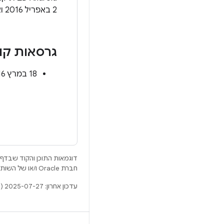
2 באפריל 2016 ואילך לא חשופים לבעיה הזו.
גרסאות קו
18 במרץ 2016: פורסם ייעוץ.
דוגמאות התוכן והקוד שבדף 
חברת Oracle ו/או של השותפים העצמאיים שלה.
עדכון אחרון: 2025-07-27 (שעון UTC).