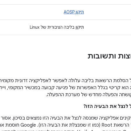
תיקון AOSP
תיקון בליבה הציבורית של Linux
צות ותשובות
הסלמת הרשאות בליבה עלולה לאפשר לאפליקציה זדונית מקומית ל
 הוא קריטי בגלל האפשרות של פגיעה קבועה במכשיר המקומי, ויית
קושחה והפעלה מחדש של מערכת ההפעלה.
אפליקציות לצורך הרשאת oot