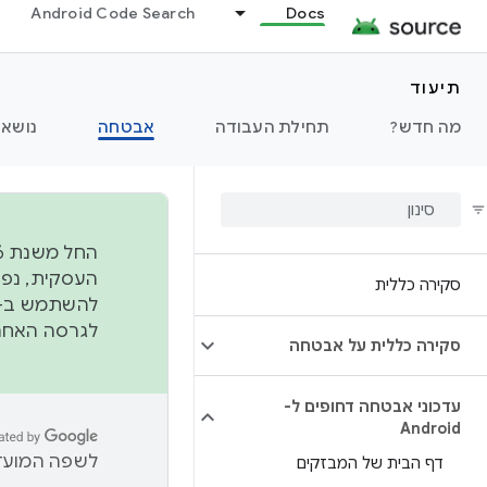
Android Code Search
Docs
תיעוד
מה חדש?
תחילת העבודה
אבטחה
נושאי
סקירה כללית
להשתמש ב-
לגרסה האחרונה שנדחפה 
סקירה כללית על אבטחה
עדכוני אבטחה דחופים ל-
Android
לשפה המועדפ
דף הבית של המבזקים