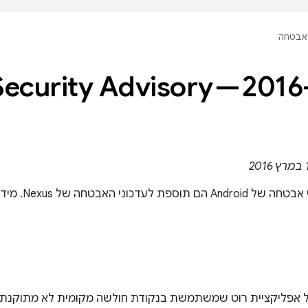
אבטחה
Security Advisory — 2016
 של Nexus. מידע נוסף על עדכוני אבטחה זמין
ודעה על אפליקציית רוט שמשתמשת בנקודת חולשה מקומית לא מתוק