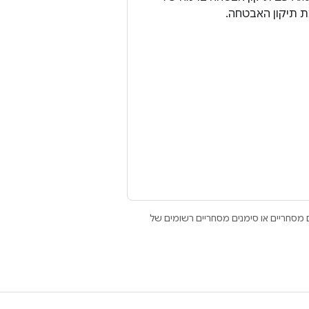
 תיקון האבטחה.
Open הם סימנים מסחריים או סימנים מסחריים רשומים של