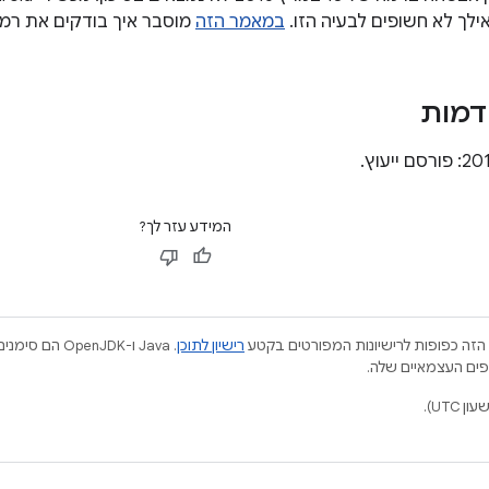
במאמר הזה
מוסבר איך בודקים את רמת
דמות
המידע עזר לך?
הזה כפופות לרישיונות המפורטים בקטע
רישיון לתוכן
.‏ Java ו-JDK