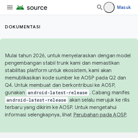
Masuk
DOKUMENTASI
Mulai tahun 2026, untuk menyelaraskan dengan model
pengembangan stabil trunk kami dan memastikan
stabilitas platform untuk ekosistem, kami akan
memublikasikan kode sumber ke AOSP pada Q2 dan
Q4. Untuk membuat dan berkontribusi ke AOSP,
gunakan
android-latest-release
. Cabang manifes
android-latest-release
akan selalu merujuk ke rilis
terbaru yang dikirim ke AOSP. Untuk mengetahui
informasi selengkapnya, lihat
Perubahan pada AOSP
.