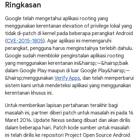
Ringkasan
Google telah mengetahui aplikasi rooting yang
menggunakan kerentanan elevation of privilege lokal yang
tidak di-patch di kernel pada beberapa perangkat Android
(
CVE-2015-1805
). Agar aplikasi ini memengaruhi
perangkat, pengguna harus menginstalnya terlebih dahulu.
Google sudah memblokir penginstalan aplikasi rooting
yang menggunakan kerentanan ini&hairsp;—&hairsp;baik
dalam Google Play maupun di luar Google Play&hairsp;—
&hairsp;menggunakan
Verify Apps
, dan telah memperbarui
sistem kami untuk mendeteksi aplikasi yang menggunakan
kerentanan khusus ini.
Untuk memberikan lapisan pertahanan terakhir bagi
masalah ini, partner diberi patch untuk masalah ini pada 16
Maret 2016. Update Nexus sedang dibuat dan akan dirilis
dalam beberapa hari. Patch kode sumber untuk masalah
ini telah dirilis ke repositori Project Open Source Android