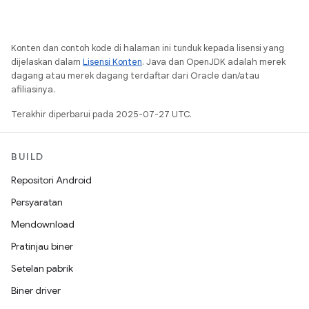
Konten dan contoh kode di halaman ini tunduk kepada lisensi yang
dijelaskan dalam
Lisensi Konten
. Java dan OpenJDK adalah merek
dagang atau merek dagang terdaftar dari Oracle dan/atau
afiliasinya.
Terakhir diperbarui pada 2025-07-27 UTC.
BUILD
Repositori Android
Persyaratan
Mendownload
Pratinjau biner
Setelan pabrik
Biner driver