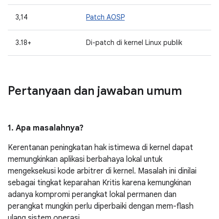
3,14
Patch AOSP
3.18+
Di-patch di kernel Linux publik
Pertanyaan dan jawaban umum
1. Apa masalahnya?
Kerentanan peningkatan hak istimewa di kernel dapat
memungkinkan aplikasi berbahaya lokal untuk
mengeksekusi kode arbitrer di kernel. Masalah ini dinilai
sebagai tingkat keparahan Kritis karena kemungkinan
adanya kompromi perangkat lokal permanen dan
perangkat mungkin perlu diperbaiki dengan mem-flash
ulang sistem operasi.