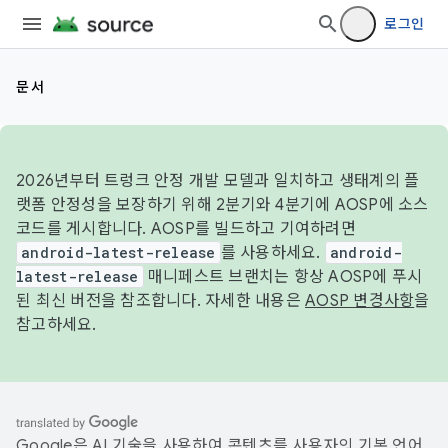
로그인
문서
2026년부터 트렁크 안정 개발 모델과 일치하고 생태계의 플
랫폼 안정성을 보장하기 위해 2분기와 4분기에 AOSP에 소스
코드를 게시합니다. AOSP를 빌드하고 기여하려면
android-latest-release
를 사용하세요.
android-
latest-release
매니페스트 브랜치는 항상 AOSP에 푸시
된 최신 버전을 참조합니다. 자세한 내용은
AOSP 변경사항
을
참고하세요.
Google은 AI 기술을 사용하여 콘텐츠를 사용자의 기본 언어