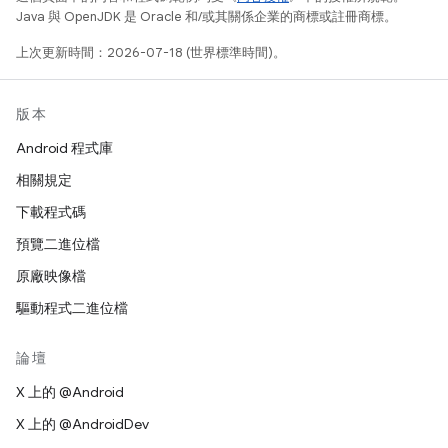
Java 與 OpenJDK 是 Oracle 和/或其關係企業的商標或註冊商標。
上次更新時間：2026-07-18 (世界標準時間)。
版本
Android 程式庫
相關規定
下載程式碼
預覽二進位檔
原廠映像檔
驅動程式二進位檔
論壇
X 上的 @Android
X 上的 @AndroidDev