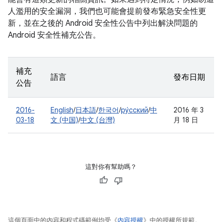
人濫用的安全漏洞，我們也可能會提前發布緊急安全性更
新，並在之後的 Android 安全性公告中列出解決問題的
Android 安全性補充公告。
補充
語言
發布日期
公告
2016-
English
/
日本語
/
한국어
/
ру́сский
/
中
2016 年 3
03-18
文 (中国)
/
中文 (台灣)
月 18 日
這對你有幫助嗎？
這個頁面中的內容和程式碼範例均受《
內容授權
》中的授權所規範。