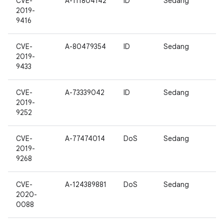
CVE-
A-111804142
ID
Sedang
2019-
9416
CVE-
A-80479354
ID
Sedang
2019-
9433
CVE-
A-73339042
ID
Sedang
2019-
9252
CVE-
A-77474014
DoS
Sedang
2019-
9268
CVE-
A-124389881
DoS
Sedang
2020-
0088