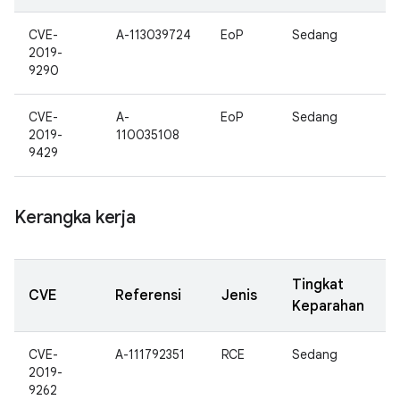
CVE-
A-113039724
EoP
Sedang
2019-
9290
CVE-
A-
EoP
Sedang
2019-
110035108
9429
Kerangka kerja
Tingkat
CVE
Referensi
Jenis
Keparahan
CVE-
A-111792351
RCE
Sedang
2019-
9262