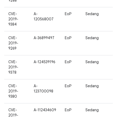
9288
CVE-
A-
EoP
Sedang
2019-
120568007
9384
CVE-
A-36899497
EoP
Sedang
2019-
9269
CVE-
A-124539196
EoP
Sedang
2019-
9378
CVE-
A-
EoP
Sedang
2019-
123700098
9380
CVE-
A-112434609
EoP
Sedang
2019-