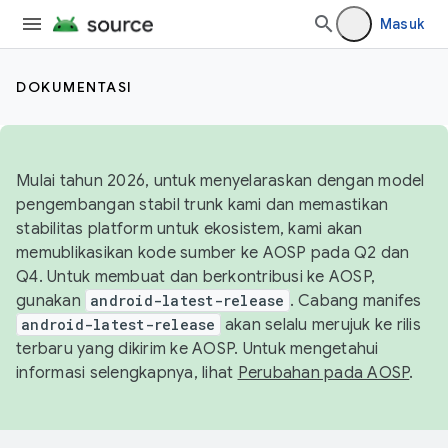
Masuk
DOKUMENTASI
Mulai tahun 2026, untuk menyelaraskan dengan model
pengembangan stabil trunk kami dan memastikan
stabilitas platform untuk ekosistem, kami akan
memublikasikan kode sumber ke AOSP pada Q2 dan
Q4. Untuk membuat dan berkontribusi ke AOSP,
gunakan
android-latest-release
. Cabang manifes
android-latest-release
akan selalu merujuk ke rilis
terbaru yang dikirim ke AOSP. Untuk mengetahui
informasi selengkapnya, lihat
Perubahan pada AOSP
.