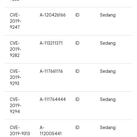
CVE-
A-120426166
ID
Sedang
2019-
9247
CVE-
A-113211371
ID
Sedang
2019-
9282
CVE-
A-117661116
ID
Sedang
2019-
9293
CVE-
A-111764444
ID
Sedang
2019-
9294
CVE-
A-
ID
Sedang
2019-9313
112005441