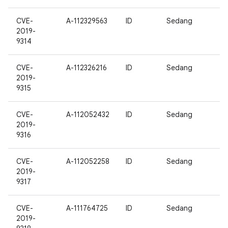
CVE-
A-112329563
ID
Sedang
2019-
9314
CVE-
A-112326216
ID
Sedang
2019-
9315
CVE-
A-112052432
ID
Sedang
2019-
9316
CVE-
A-112052258
ID
Sedang
2019-
9317
CVE-
A-111764725
ID
Sedang
2019-