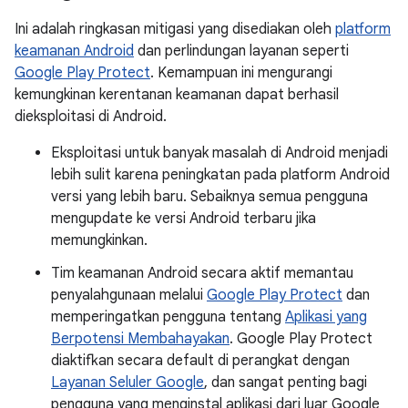
Ini adalah ringkasan mitigasi yang disediakan oleh
platform
keamanan Android
dan perlindungan layanan seperti
Google Play Protect
. Kemampuan ini mengurangi
kemungkinan kerentanan keamanan dapat berhasil
dieksploitasi di Android.
Eksploitasi untuk banyak masalah di Android menjadi
lebih sulit karena peningkatan pada platform Android
versi yang lebih baru. Sebaiknya semua pengguna
mengupdate ke versi Android terbaru jika
memungkinkan.
Tim keamanan Android secara aktif memantau
penyalahgunaan melalui
Google Play Protect
dan
memperingatkan pengguna tentang
Aplikasi yang
Berpotensi Membahayakan
. Google Play Protect
diaktifkan secara default di perangkat dengan
Layanan Seluler Google
, dan sangat penting bagi
pengguna yang menginstal aplikasi dari luar Google