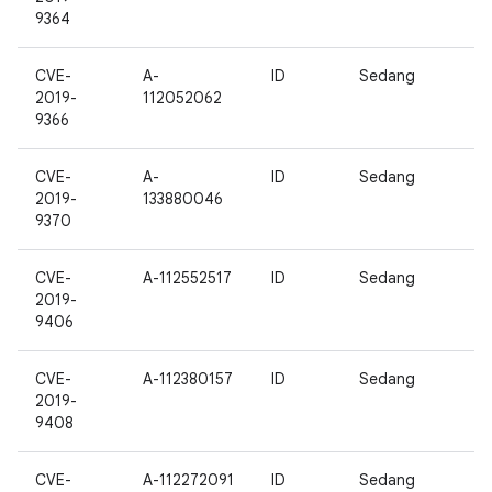
9364
CVE-
A-
ID
Sedang
2019-
112052062
9366
CVE-
A-
ID
Sedang
2019-
133880046
9370
CVE-
A-112552517
ID
Sedang
2019-
9406
CVE-
A-112380157
ID
Sedang
2019-
9408
CVE-
A-112272091
ID
Sedang