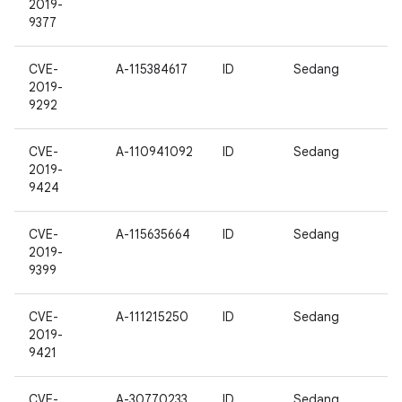
2019-
9377
CVE-
A-115384617
ID
Sedang
2019-
9292
CVE-
A-110941092
ID
Sedang
2019-
9424
CVE-
A-115635664
ID
Sedang
2019-
9399
CVE-
A-111215250
ID
Sedang
2019-
9421
CVE-
A-30770233
ID
Sedang