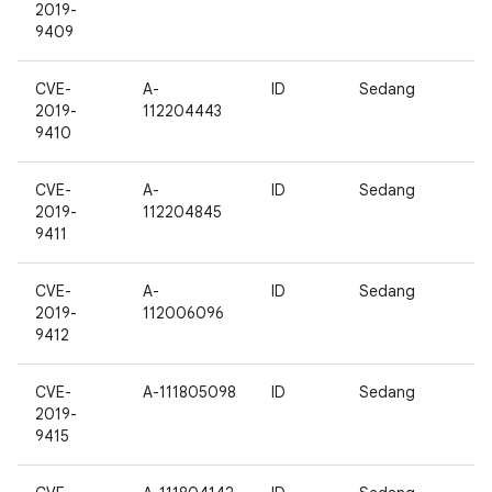
2019-
9409
CVE-
A-
ID
Sedang
2019-
112204443
9410
CVE-
A-
ID
Sedang
2019-
112204845
9411
CVE-
A-
ID
Sedang
2019-
112006096
9412
CVE-
A-111805098
ID
Sedang
2019-
9415