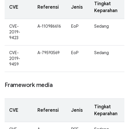
Tingkat
CVE
Referensi
Jenis
Keparahan
CVE-
A-110986616
EoP
Sedang
2019-
9423
CVE-
A-79593569
EoP
Sedang
2019-
9459
Framework media
Tingkat
CVE
Referensi
Jenis
Keparahan