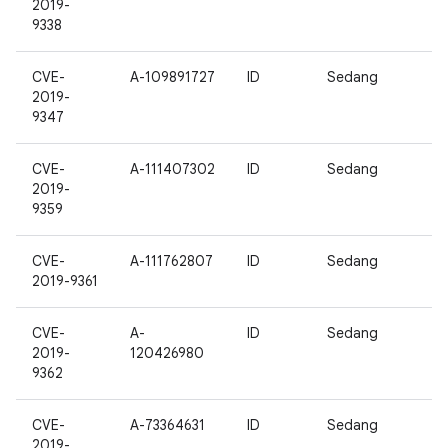
2019-
9338
CVE-
A-109891727
ID
Sedang
2019-
9347
CVE-
A-111407302
ID
Sedang
2019-
9359
CVE-
A-111762807
ID
Sedang
2019-9361
CVE-
A-
ID
Sedang
2019-
120426980
9362
CVE-
A-73364631
ID
Sedang
2019-