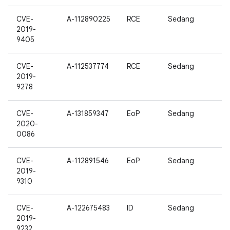
CVE-
A-112890225
RCE
Sedang
2019-
9405
CVE-
A-112537774
RCE
Sedang
2019-
9278
CVE-
A-131859347
EoP
Sedang
2020-
0086
CVE-
A-112891546
EoP
Sedang
2019-
9310
CVE-
A-122675483
ID
Sedang
2019-
9232