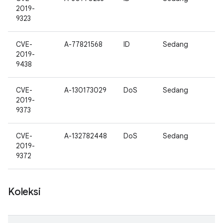
2019-
9323
CVE-
A-77821568
ID
Sedang
2019-
9438
CVE-
A-130173029
DoS
Sedang
2019-
9373
CVE-
A-132782448
DoS
Sedang
2019-
9372
Koleksi