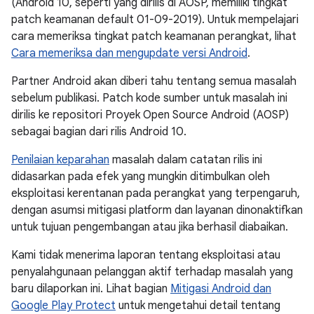
(Android 10, seperti yang dirilis di AOSP, memiliki tingkat
patch keamanan default 01-09-2019). Untuk mempelajari
cara memeriksa tingkat patch keamanan perangkat, lihat
Cara memeriksa dan mengupdate versi Android
.
Partner Android akan diberi tahu tentang semua masalah
sebelum publikasi. Patch kode sumber untuk masalah ini
dirilis ke repositori Proyek Open Source Android (AOSP)
sebagai bagian dari rilis Android 10.
Penilaian keparahan
masalah dalam catatan rilis ini
didasarkan pada efek yang mungkin ditimbulkan oleh
eksploitasi kerentanan pada perangkat yang terpengaruh,
dengan asumsi mitigasi platform dan layanan dinonaktifkan
untuk tujuan pengembangan atau jika berhasil diabaikan.
Kami tidak menerima laporan tentang eksploitasi atau
penyalahgunaan pelanggan aktif terhadap masalah yang
baru dilaporkan ini. Lihat bagian
Mitigasi Android dan
Google Play Protect
untuk mengetahui detail tentang