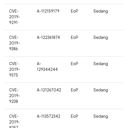
CVE-
A-112159179
EoP
Sedang
2019-
9291
CVE-
A-122361874
EoP
Sedang
2019-
9386
CVE-
A-
EoP
Sedang
2019-
129344244
9375
CVE-
A-121267042
EoP
Sedang
2019-
9238
CVE-
A-113572342
EoP
Sedang
2019-
9257