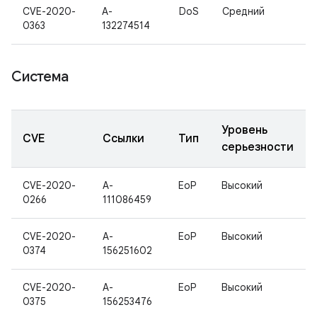
CVE-2020-
A-
DoS
Средний
0363
132274514
Система
Уровень
CVE
Ссылки
Тип
серьезности
CVE-2020-
A-
EoP
Высокий
0266
111086459
CVE-2020-
A-
EoP
Высокий
0374
156251602
CVE-2020-
A-
EoP
Высокий
0375
156253476