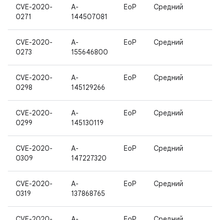
CVE-2020-
A-
EoP
Средний
0271
144507081
CVE-2020-
A-
EoP
Средний
0273
155646800
CVE-2020-
A-
EoP
Средний
0298
145129266
CVE-2020-
A-
EoP
Средний
0299
145130119
CVE-2020-
A-
EoP
Средний
0309
147227320
CVE-2020-
A-
EoP
Средний
0319
137868765
CVE-2020-
A-
EoP
Средний