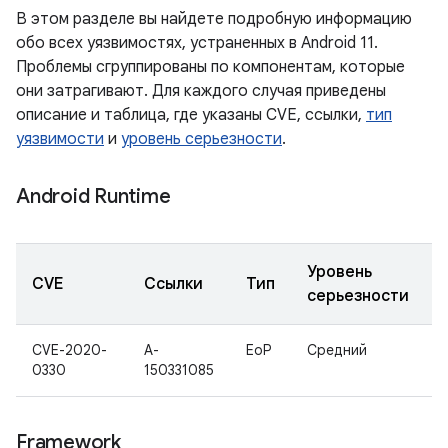
В этом разделе вы найдете подробную информацию
обо всех уязвимостях, устраненных в Android 11.
Проблемы сгруппированы по компонентам, которые
они затрагивают. Для каждого случая приведены
описание и таблица, где указаны CVE, ссылки,
тип
уязвимости
и
уровень серьезности
.
Android Runtime
Уровень
CVE
Ссылки
Тип
серьезности
CVE-2020-
A-
EoP
Средний
0330
150331085
Framework