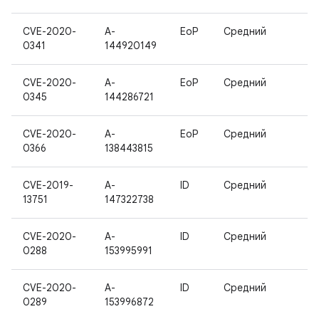
CVE-2020-
A-
EoP
Средний
0341
144920149
CVE-2020-
A-
EoP
Средний
0345
144286721
CVE-2020-
A-
EoP
Средний
0366
138443815
CVE-2019-
A-
ID
Средний
13751
147322738
CVE-2020-
A-
ID
Средний
0288
153995991
CVE-2020-
A-
ID
Средний
0289
153996872