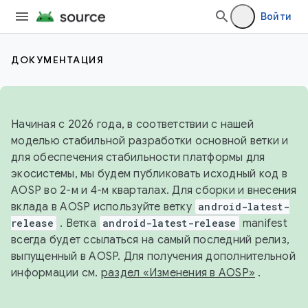
Войти
ДОКУМЕНТАЦИЯ
Начиная с 2026 года, в соответствии с нашей
моделью стабильной разработки основной ветки и
для обеспечения стабильности платформы для
экосистемы, мы будем публиковать исходный код в
AOSP во 2-м и 4-м кварталах. Для сборки и внесения
вклада в AOSP используйте ветку
android-latest-
release
. Ветка
android-latest-release
manifest
всегда будет ссылаться на самый последний релиз,
выпущенный в AOSP. Для получения дополнительной
информации см.
раздел «Изменения в AOSP»
.