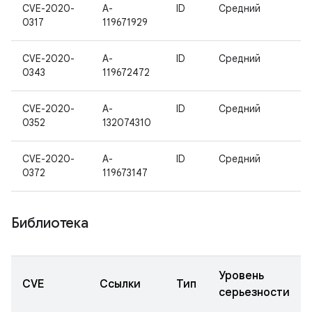
CVE-2020-
A-
ID
Средний
0317
119671929
CVE-2020-
A-
ID
Средний
0343
119672472
CVE-2020-
A-
ID
Средний
0352
132074310
CVE-2020-
A-
ID
Средний
0372
119673147
Библиотека
Уровень
CVE
Ссылки
Тип
серьезности