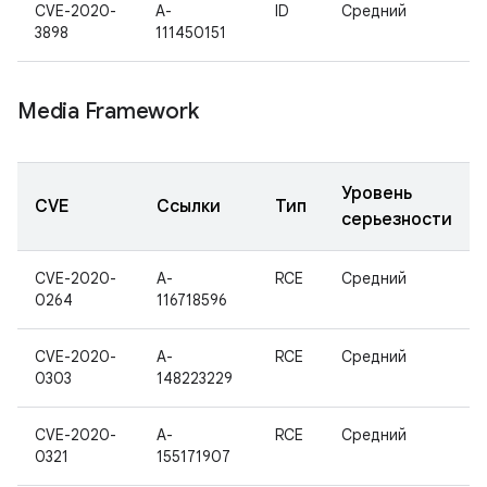
CVE-2020-
A-
ID
Средний
3898
111450151
Media Framework
Уровень
CVE
Ссылки
Тип
серьезности
CVE-2020-
A-
RCE
Средний
0264
116718596
CVE-2020-
A-
RCE
Средний
0303
148223229
CVE-2020-
A-
RCE
Средний
0321
155171907