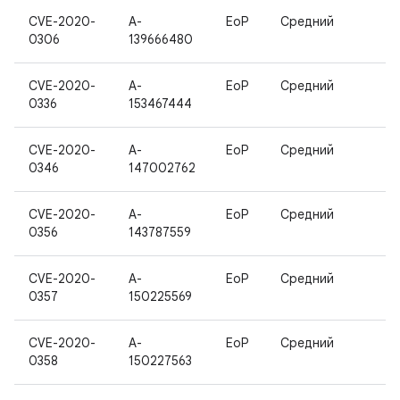
CVE-2020-
A-
EoP
Средний
0306
139666480
CVE-2020-
A-
EoP
Средний
0336
153467444
CVE-2020-
A-
EoP
Средний
0346
147002762
CVE-2020-
A-
EoP
Средний
0356
143787559
CVE-2020-
A-
EoP
Средний
0357
150225569
CVE-2020-
A-
EoP
Средний
0358
150227563