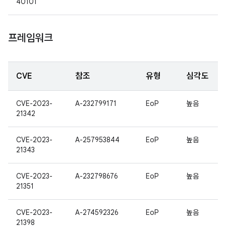
40101
프레임워크
CVE
참조
유형
심각도
CVE-2023-
A-232799171
EoP
높음
21342
CVE-2023-
A-257953844
EoP
높음
21343
CVE-2023-
A-232798676
EoP
높음
21351
CVE-2023-
A-274592326
EoP
높음
21398