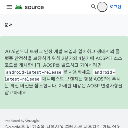
로그인
문서
2026년부터 트렁크 안정 개발 모델과 일치하고 생태계의 플
랫폼 안정성을 보장하기 위해 2분기와 4분기에 AOSP에 소스
코드를 게시합니다. AOSP를 빌드하고 기여하려면
android-latest-release
를 사용하세요.
android-
latest-release
매니페스트 브랜치는 항상 AOSP에 푸시
된 최신 버전을 참조합니다. 자세한 내용은
AOSP 변경사항
을
참고하세요.
Google은 AI 기술을 사용하여 콘텐츠를 사용자의 기본 언어