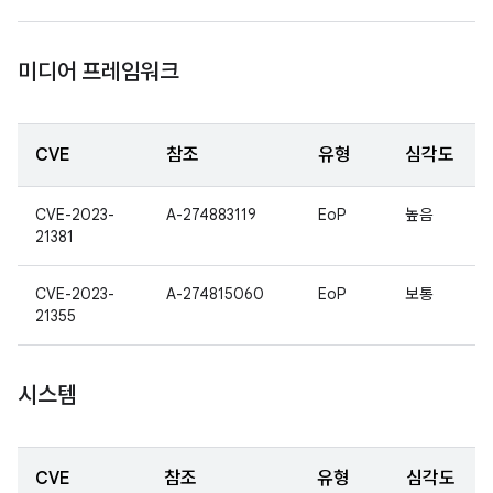
미디어 프레임워크
CVE
참조
유형
심각도
CVE-2023-
A-274883119
EoP
높음
21381
CVE-2023-
A-274815060
EoP
보통
21355
시스템
CVE
참조
유형
심각도