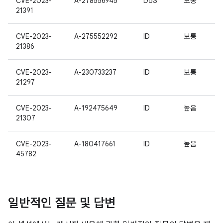
CVE-2023-
A-278556945
DoS
보통
21391
CVE-2023-
A-275552292
ID
보통
21386
CVE-2023-
A-230733237
ID
보통
21297
CVE-2023-
A-192475649
ID
높음
21307
CVE-2023-
A-180417661
ID
높음
45782
일반적인 질문 및 답변