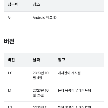
접두어
참조
A-
Android 버그 ID
버전
버전
날짜
참고
1.0
2023년 10
게시판이 게시됨
월 4일
1.1
2023년 10
문제 목록이 업데이트됨
월 26일
1.2
2023년 11
문제 목록이 업데이트됨