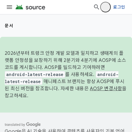
로그인
문서
2026년부터 트렁크 안정 개발 모델과 일치하고 생태계의 플
랫폼 안정성을 보장하기 위해 2분기와 4분기에 AOSP에 소스
코드를 게시합니다. AOSP를 빌드하고 기여하려면
android-latest-release
를 사용하세요.
android-
latest-release
매니페스트 브랜치는 항상 AOSP에 푸시
된 최신 버전을 참조합니다. 자세한 내용은
AOSP 변경사항
을
참고하세요.
Google은 AI 기술을 사용하여 콘텐츠를 사용자의 기본 언어