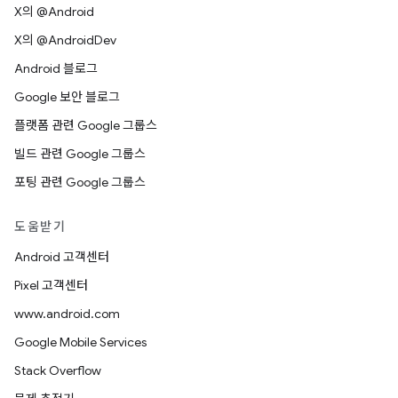
X의 @Android
X의 @AndroidDev
Android 블로그
Google 보안 블로그
플랫폼 관련 Google 그룹스
빌드 관련 Google 그룹스
포팅 관련 Google 그룹스
도움받기
Android 고객센터
Pixel 고객센터
www.android.com
Google Mobile Services
Stack Overflow