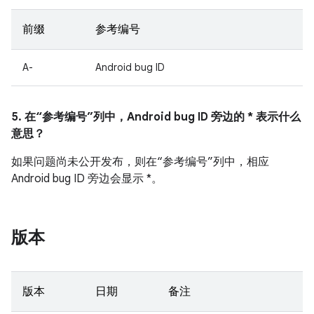
前缀
参考编号
A-
Android bug ID
5. 在“参考编号”列中，Android bug ID 旁边的 * 表示什么
意思？
如果问题尚未公开发布，则在“参考编号”列中，相应
Android bug ID 旁边会显示 *。
版本
版本
日期
备注