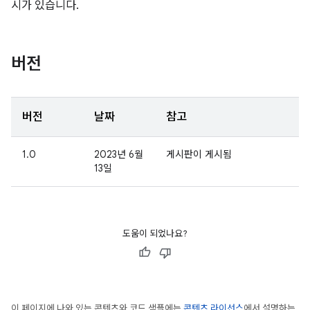
시가 있습니다.
버전
버전
날짜
참고
1.0
2023년 6월
게시판이 게시됨
13일
도움이 되었나요?
이 페이지에 나와 있는 콘텐츠와 코드 샘플에는
콘텐츠 라이선스
에서 설명하는