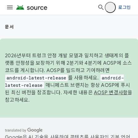
로그인
문서
2026년부터 트렁크 안정 개발 모델과 일치하고 생태계의 플
랫폼 안정성을 보장하기 위해 2분기와 4분기에 AOSP에 소스
코드를 게시합니다. AOSP를 빌드하고 기여하려면
android-latest-release
를 사용하세요.
android-
latest-release
매니페스트 브랜치는 항상 AOSP에 푸시
된 최신 버전을 참조합니다. 자세한 내용은
AOSP 변경사항
을
참고하세요.
Google은 AI 기술을 사용하여 콘텐츠를 사용자의 기본 언어