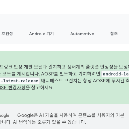
호환성
Android 기기
Automotive
참조
 트렁크 안정 개발 모델과 일치하고 생태계의 플랫폼 안정성을 보장
스 코드를 게시합니다. AOSP를 빌드하고 기여하려면
android-la
d-latest-release
매니페스트 브랜치는 항상 AOSP에 푸시된 
OSP 변경사항
을 참고하세요.
Google은 AI 기술을 사용하여 콘텐츠를 사용자의 기본
니다. AI 번역에는 오류가 있을 수 있습니다.