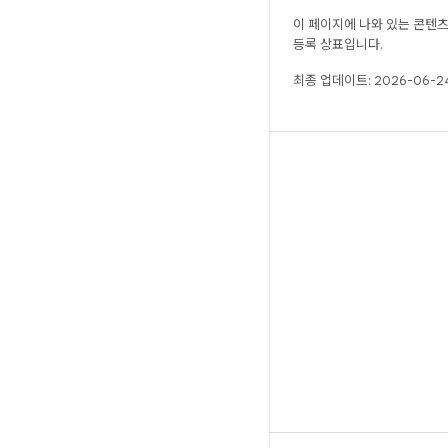
이 페이지에 나와 있는 콘텐
등록 상표입니다.
최종 업데이트: 2026-06-24
빌드
Android 저장소
요구사항
다운로드
바이너리 미리보기
공장 출고 시 이미지
드라이버 바이너리