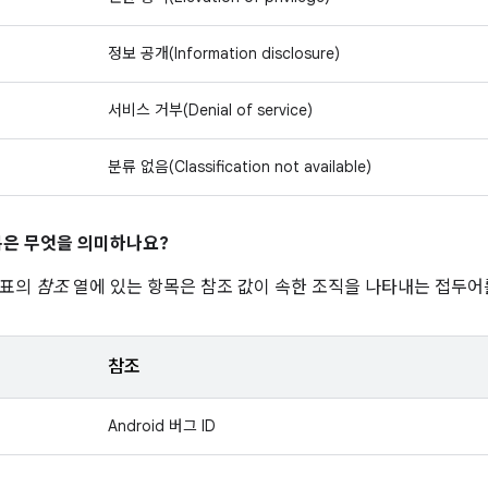
정보 공개(Information disclosure)
서비스 거부(Denial of service)
분류 없음(Classification not available)
은 무엇을 의미하나요?
 표의
참조
열에 있는 항목은 참조 값이 속한 조직을 나타내는 접두어
참조
Android 버그 ID