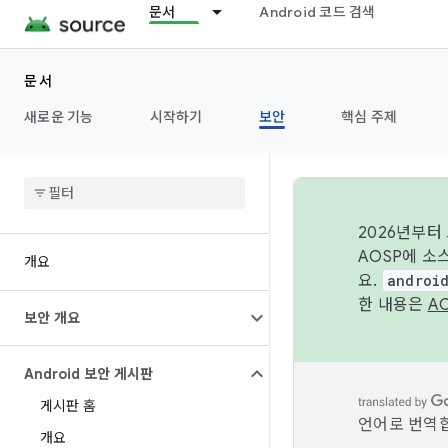
문서
Android 코드 검색
문서
새로운 기능
시작하기
보안
핵심 주제
2026년부터
AOSP에 소
개요
요.
androi
한 내용은
A
보안 개요
Android 보안 게시판
게시판 홈
언어로 번역합
개요