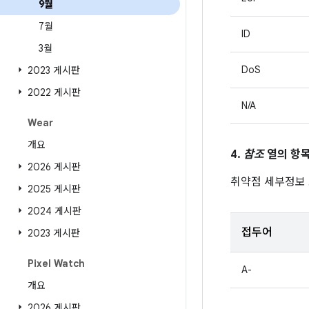
9월
7월
ID
3월
DoS
2023 게시판
2022 게시판
N/A
Wear
개요
4.
참조
열의 항목
2026 게시판
취약점 세부정보
2025 게시판
2024 게시판
접두어
2023 게시판
Pixel Watch
A-
개요
2026 게시판