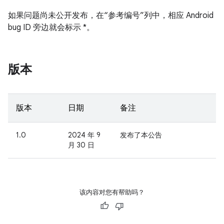
如果问题尚未公开发布，在“参考编号”列中，相应 Android
bug ID 旁边就会标示 *。
版本
版本
日期
备注
1.0
2024 年 9
发布了本公告
月 30 日
该内容对您有帮助吗？