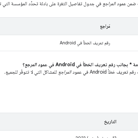
ت ضمن عمود
المراجع
في جدول تفاصيل الثغرة على بادئة تحدِّد المؤسسة التي تنت
مَراجع
رقم تعريف الخطأ في Android
المرجع
؟
يف خطأ Android في عمود
المراجع
للمشاكل التي لا تتوفّر للجميع.
التاريخ