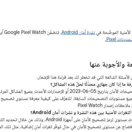
ت الأمنية الموضّحة في
نشرة أمان Android
، تتض
يثات Pixel.
عة والأجوبة عنها
لأسئلة الشائعة التي قد تخطر لك بعد قراءة هذا الإشعار.
تعالج مستويات تصحيحات الأمان بتاريخ 05‏-06‏-2023 أو الإصدارات ال
0‏-2023 وجميع مستويات التصحيحات السابقة. للتعرّف على كيفية معرفة مستوى تصحيح ا
ظات إصدار Pixel Watch
يجب الإبلاغ عن أحدث مستوى لرمز تصحيح الأمان على أجهزة