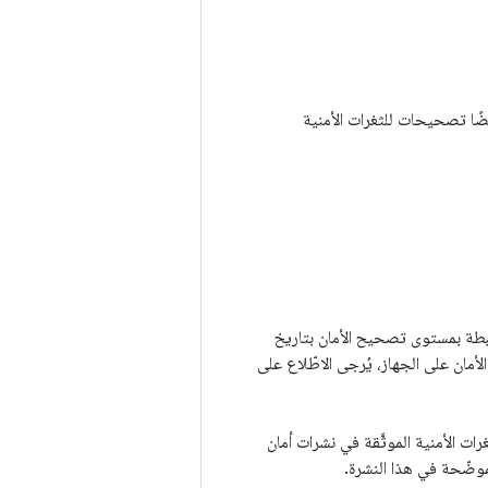
مّن Google Pixel Watch أيضًا تصحيحات للثغرات الأمنية
أحدث جميع المشاكل المرتبطة بمستوى تصحيح الأمان بتاريخ
لأمان على الجهاز، يُرجى الاطّلاع على
 Android، وذلك من خلال تحديد الثغرات الأمنية الموثَّقة في نشرات أمان