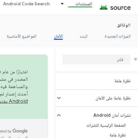
المستندات
Android Code Search
الوثائق
الميزات الجديدة
البدء
الأمان
المواضيع الأساسية
نظرة عامة
والمساهمة فيه،
أحدث إصدار تم نشره في مشروع Android مفتو
نظرة عامة على الأمان
Android مفتوح المصدر
نشرات أمان Android
الصفحة الرئيسية للنشرات
نظرة عامة