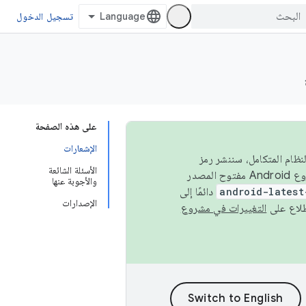
تسجيل الدخول
على هذه الصفحة
الإشعارات
 في النظام المتكامل، سننشر رمز
الأسئلة الشائعة
المصدر في مشروع Android مفتوح المصدر (AOSP) في الربعَين الثاني والرابع. لبناء مشروع Android مفتوح المصدر
والأجوبة عنها
android-latest
دائمًا إلى
الإصدارات
التغييرات في مشروع