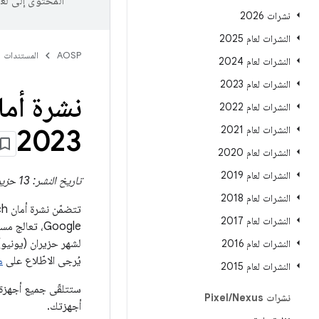
المحتوى إلى لغ
نشرات 2026
النشرات لعام 2025
AOSP
المستندات
النشرات لعام 2024
النشرات لعام 2023
النشرات لعام 2022
النشرات لعام 2021
2023
النشرات لعام 2020
النشرات لعام 2019
تاريخ النشر: 13 حزيران (يونيو) 2023
النشرات لعام 2018
تتضمّن نشرة أمان Pixel Watch تفاصيل ثغرات الأمان التي تؤثر في
النشرات لعام 2017
Google، تعالج مستويات تصحيحات الأمان بتاريخ 05‏-06‏-2023 أو الإصدارات الأحدث جميع المشاكل السارية في
النشرات لعام 2016
يُرجى الاطّلاع على
مر
النشرات لعام 2015
نشرات Pixel
Nexus
/
أجهزتك.