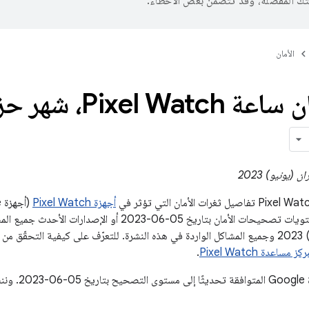
تك المفضّلة، وقد تتضمّن بعض الأخطاء.
الأمان
نشرة أمان ساعة atch
أجهزة Pixel Watch
لشهر حزيران (يونيو) 2023 وجميع المشاكل الواردة في هذه النشرة. للتعرّف على كيفية ا
كز مساعدة Pixel Watch
.
ستتلقّى جميع أج