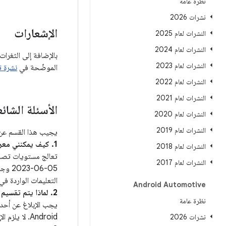
نظرة عامة
نشرات 2026
الإشعارات
النشرات لعام 2025
النشرات لعام 2024
بالإضافة إلى الثغرا
النشرات لعام 2023
الموضّحة في
نشرة تحد
النشرات لعام 2022
النشرات لعام 2021
الأسئلة الشائ
النشرات لعام 2020
النشرات لعام 2019
يجيب هذا القسم عن ا
1. كيف يمكنني معرفة ما إذا كان جهازي محدّثًا لحلّ هذه المشاكل؟
النشرات لعام 2018
النشرات لعام 2017
05‏-6
التعليمات الواردة في ملاح
Android Automotive
2. لماذا يتم تقسيم الثغرات الأمنية بين هذه النشرة و نشرات أمان Android؟
نظرة عامة
Android. لا يلزم الإفصاح عن مستوى تصحيح الأمان في حال توفّر ثغرات أمان إضافية، مثل تلك الموضّحة في هذا النشرة.
نشرات 2026