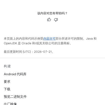
该内容对您有帮助吗？
本页面上的内容和代码示例受
内容许可
部分所述许可的限制。Java 和
OpenJDK 是 Oracle 和/或其关联公司的注册商标。
最后更新时间 (UTC)：2026-07-21。
构建
Android 代码库
要求
下载
预览二进制文件
出厂映像