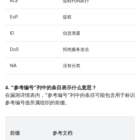
RCE
远程代码执行
EoP
提权
ID
信息泄露
DoS
拒绝服务攻击
N/A
没有分类
4. “参考编号”列中的条目表示什么意思？
在漏洞详情表内，“参考编号”列中的条目可能包含用于标识
参考编号值所属组织的前缀。
前缀
参考文档