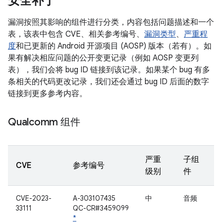
安全补丁
漏洞按照其影响的组件进行分类，内容包括问题描述和一个
表，该表中包含 CVE、相关参考编号、
漏洞类型
、
严重程
度
和已更新的 Android 开源项目 (AOSP) 版本（若有）。如
果有解决相应问题的公开变更记录（例如 AOSP 变更列
表），我们会将 bug ID 链接到该记录。如果某个 bug 有多
条相关的代码更改记录，我们还会通过 bug ID 后面的数字
链接到更多参考内容。
Qualcomm 组件
严重
子组
CVE
参考编号
级别
件
CVE-2023-
A-303107435
中
音频
33111
QC-CR#3459099
*