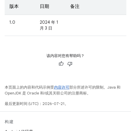
版本
日期
备注
1.0
2024 年 1
月 3 日
该内容对您有帮助吗？
本页面上的内容和代码示例受
内容许可
部分所述许可的限制。Java 和
OpenJDK 是 Oracle 和/或其关联公司的注册商标。
最后更新时间 (UTC)：2026-07-21。
构建