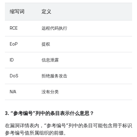
缩写词
定义
RCE
远程代码执行
EoP
提权
ID
信息泄露
DoS
拒绝服务攻击
N/A
没有分类
3. “参考编号”列中的条目表示什么意思？
在漏洞详情表内，“参考编号”列中的条目可能包含用于标识
参考编号值所属组织的前缀。