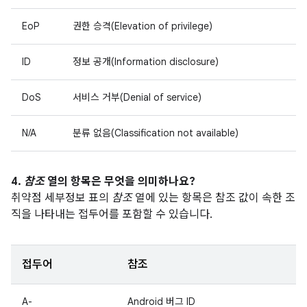
EoP
권한 승격(Elevation of privilege)
ID
정보 공개(Information disclosure)
DoS
서비스 거부(Denial of service)
N/A
분류 없음(Classification not available)
4.
참조
열의 항목은 무엇을 의미하나요?
취약점 세부정보 표의
참조
열에 있는 항목은 참조 값이 속한 조
직을 나타내는 접두어를 포함할 수 있습니다.
접두어
참조
A-
Android 버그 ID