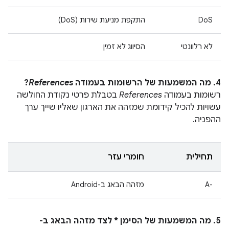
DoS
התקפת מניעת שירות (DoS)
לא רלוונטי
הסיווג לא זמין
4. מה המשמעות של הרשומות בעמודה
References
?
רשומות בעמודה
References
בטבלת פרטי נקודת החולשה
עשויות להכיל קידומת שמזהה את הארגון שאליו שייך ערך
ההפניה.
תחילית
חומרי עזר
A-‎
מזהה הבאג ב-Android
5. מה המשמעות של הסימן * לצד מזהה הבאג ב-