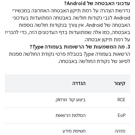
עדכוני האבטחה של Android?
נדרשת הצהרה על רמת תיקון האבטחה האחרונה במכשירי
Android לגבי נקודות חולשה באבטחה המתועדות בעדכוני
האבטחה של Android. אין צורך בנקודות חולשה נוספות
באבטחה, כמו אלה שמתועדות בדף העדכונים הזה, כדי להכריז
על רמת תיקון אבטחה.
3. מה המשמעות של הרשומות בעמודה
Type
?
הרשאות בעמודה
Type
בטבלת פרטי נקודת החולשה מפנות
לסיווג של נקודת החולשה באבטחה.
קיצור
הגדרה
RCE
ביצוע קוד מרחוק
EoP
הסלמת הרשאות
מזהה
חשיפת מידע