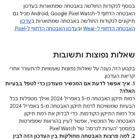
בנוסף לנקודות החולשה באבטחה שמתוארות בעדכון
האבטחה הדחוף ל-Android, Google Pixel Watch מכיל גם
תיקונים לנקודות החולשה באבטחה שמתוארות ב
עדכון
האבטחה הדחוף ל-Wear
וב
עדכון האבטחה הדחוף ל-Pixel
.
שאלות נפוצות ותשובות
בקטע הזה נענה על שאלות נפוצות שעשויות להתעורר אחרי
קריאת העדכון.
1. איך אפשר לדעת אם המכשיר מעודכן כדי לטפל בבעיות
האלה?
רמות תיקון האבטחה מ-5 באפריל 2024 ואילך מטפלות בכל
הבעיות שמשויכות לרמת תיקון האבטחה מ-5 באפריל 2024
וכל רמות התיקון הקודמות. כדי לבדוק את רמת תיקון
האבטחה של המכשיר, אפשר לעיין בהוראות שמפורטות
במסמך 'הערות לגרסה' של Pixel Watch
2. למה פרצות האבטחה מחולקות בין העדכון הזה לבין