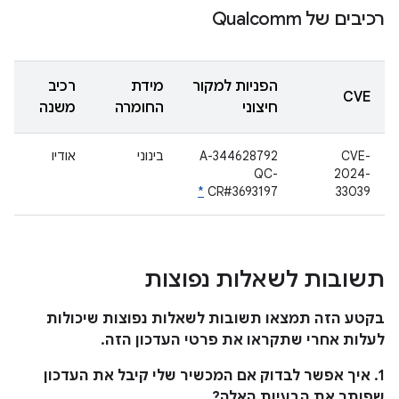
רכיבים של Qualcomm
הפניות למקור
מידת
רכיב
CVE
חיצוני
החומרה
משנה
CVE-
A-344628792
בינוני
אודיו
QC-
2024-
*
CR#3693197
33039
תשובות לשאלות נפוצות
בקטע הזה תמצאו תשובות לשאלות נפוצות שיכולות
לעלות אחרי שתקראו את פרטי העדכון הזה.
1. איך אפשר לבדוק אם המכשיר שלי קיבל את העדכון
שפותר את הבעיות האלה?