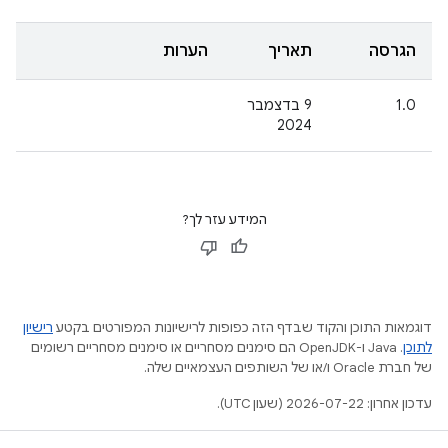
הגרסה
תאריך
הערות
1.0
‫9 בדצמבר
2024
המידע עזר לך?
דוגמאות התוכן והקוד שבדף הזה כפופות לרישיונות המפורטים בקטע
רישיון
לתוכן
.‏ Java ו-OpenJDK הם סימנים מסחריים או סימנים מסחריים רשומים
של חברת Oracle ו/או של השותפים העצמאיים שלה.
עדכון אחרון: 2026-07-22 (שעון UTC).