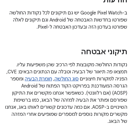
הודעות
ב-Google Pixel Watch יש גם תיקונים לכל נקודות החולשה
שפורטו בחדשות האבטחה של Android וגם תיקונים לאלה
שפורטו בעדכון הזה ובעדכון האבטחה ל-Pixel.
תיקוני אבטחה
נקודות החולשה מקובצות לפי הרכיב שהן משפיעות עליו.
תמצאו פה תיאור של הבעיה וטבלה עם הנתונים הבאים: CVE,
הפניה למקורות חיצוניים
סוג החולשה
,
חומרת הבעיה
ומספר
הגרסה המעודכנת בפרויקט הקוד הפתוח של Android ‏
(AOSP) (אם רלוונטי). כשאפשר אנחנו מקשרים את התיקון
שפורסם ופותר את הבעיה למזהה של הבאג, כמו ברשימת
השינויים ב-AOSP. אם כמה עדכונים קשורים לאותו באג, אנחנו
מקשרים מקורות נוספים למספרים שמופיעים אחרי המזהה
של הבאג.