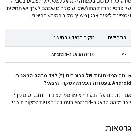
מידע על הערכים בעמודה
הפניות למקורות חיצוניים
בטבלה
של פרטי נקודות החולשה: יש מקרים שבהם לערך יש תחילית
שמציינת לאיזה ארגון משויך מקור המידע החיצוני.
התחילית
מקור המידע החיצוני
A-‎
מזהה הבאג ב-Android
5. מה המשמעות של הכוכבית (*) לצד מזהה הבאג ב-
Android בעמודה
הפניות למקור חיצוני
?
אם הנתונים על הבעיה לא פורסמו לציבור הרחב, יש סימן *
לצד מזהה הבאג ב-Android בעמודה "הפניות למקור חיצוני".
גרסאות