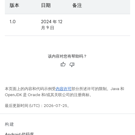
版本
日期
备注
1.0
2024 年 12
月 9 日
该内容对您有帮助吗？
本页面上的内容和代码示例受
内容许可
部分所述许可的限制。Java 和
OpenJDK 是 Oracle 和/或其关联公司的注册商标。
最后更新时间 (UTC)：2026-07-25。
构建
Android 代码库