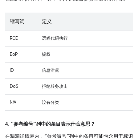
缩写词
定义
RCE
远程代码执行
EoP
提权
ID
信息泄露
DoS
拒绝服务攻击
N/A
没有分类
4. “参考编号”列中的条目表示什么意思？
在漏洞详情表内，“参考编号”列中的条目可能包含用于标识