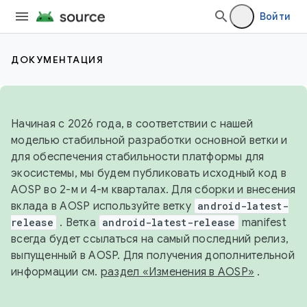
Войти
ДОКУМЕНТАЦИЯ
Начиная с 2026 года, в соответствии с нашей
моделью стабильной разработки основной ветки и
для обеспечения стабильности платформы для
экосистемы, мы будем публиковать исходный код в
AOSP во 2-м и 4-м кварталах. Для сборки и внесения
вклада в AOSP используйте ветку
android-latest-
release
. Ветка
android-latest-release
manifest
всегда будет ссылаться на самый последний релиз,
выпущенный в AOSP. Для получения дополнительной
информации см.
раздел «Изменения в AOSP»
.