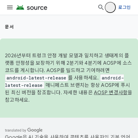
로그인
문서
2026년부터 트렁크 안정 개발 모델과 일치하고 생태계의 플
랫폼 안정성을 보장하기 위해 2분기와 4분기에 AOSP에 소스
코드를 게시합니다. AOSP를 빌드하고 기여하려면
android-latest-release
를 사용하세요.
android-
latest-release
매니페스트 브랜치는 항상 AOSP에 푸시
된 최신 버전을 참조합니다. 자세한 내용은
AOSP 변경사항
을
참고하세요.
Google은 AI 기술을 사용하여 콘텐츠를 사용자의 기본 언어