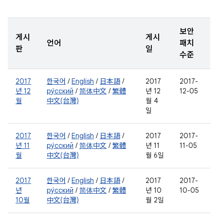
보안
게시
게시
언어
패치
판
일
수준
2017
한국어
/
English
/
日本語
/
2017
2017-
년 12
ру́сский
/
简体中文
/
繁體
년 12
12-05
월
中文(台灣)
월 4
일
2017
한국어
/
English
/
日本語
/
2017
2017-
년 11
ру́сский
/
简体中文
/
繁體
년 11
11-05
월
中文(台灣)
월 6일
2017
한국어
/
English
/
日本語
/
2017
2017-
년
ру́сский
/
简体中文
/
繁體
년 10
10-05
10월
中文(台灣)
월 2일