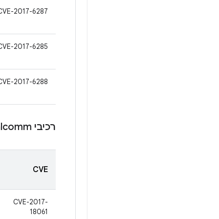
CVE-2017-6287
CVE-2017-6285
CVE-2017-6288
רכיבי Qualcomm
CVE
CVE-2017-
18061