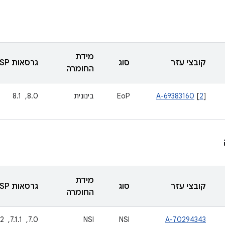
מידת
קובצי עזר
סוג
גרסאות AOSP מעודכנות
החומרה
]
2
[
A-69383160
EoP
בינונית
8.0, ‏ 8.1
מידת
קובצי עזר
סוג
גרסאות AOSP מעודכנות
החומרה
A-70294343
NSI
NSI
7.0, ‏ 7.1.1, ‏ 7.1.2, ‏ 8.0, ‏ 8.1