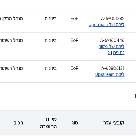
A-69051382
EoP
בינונית
מנהל התקן אודי
ליבה של Upstream
A-69160446
EoP
בינונית
מנהל רשתות
ליבה של מקור
נתונים
[
2
]
A-68806121
EoP
בינונית
מנהל רשתות
ליבת Upstream
מידת
קובצי עזר
סוג
רכיב
החומרה