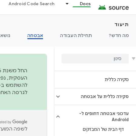
Android Code Search
Docs
תיעוד
מה חדש?
תחילת העבודה
אבטחה
נושאי
סקירה כללית
להשתמש ב-
לגרסה האחרונה שנדחפה 
סקירה כללית על אבטחה
עדכוני אבטחה דחופים ל-
Android
לשפה המועדפ
דף הבית של המבזקים