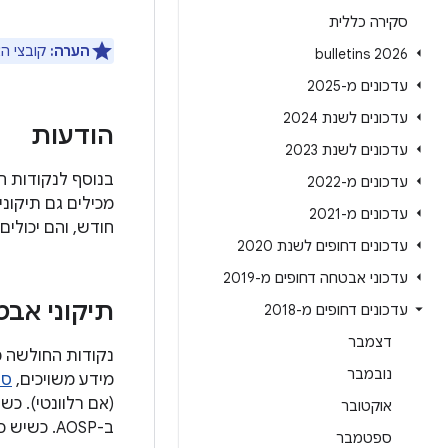
סקירה כללית
הערה:
קובצי האימג
2026 bulletins
עדכונים מ-2025
עדכונים לשנת 2024
הודעות
עדכונים לשנת 2023
בנוסף לנקודות 
עדכונים מ-2022
מכילים גם תיקונ
עדכונים מ-2021
חודש, והם יכולי
עדכונים דחופים לשנת 2020
עדכוני אבטחה דחופים מ-2019
תיקוני אב
עדכונים דחופים מ-2018
דצמבר
נובמבר
מידע משויכים,
סו
(אם רלוונטי). כ
אוקטובר
ב-AOSP. כשיש כמה שינויים שקשורים לבאג אחד, הפניות נוספות מקושרות למספרים שמופיעים אחרי מזהה הבאג.
ספטמבר