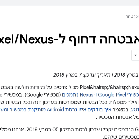
אבטחה
טחה דחוף ל-Pixel
/
עדכון האבטחה Pixel&hairsp;/&hairsp;Nexus מכיל פרטים על נק
Google Pixe ו-Nexus נתמכים
. במאמר
איך בודקים איזו גרסת Android מותקנת במכשיר ומעדכנים אותה
של אבטחת המכשיר.
כל מכשירי Google הנתמכים יקבלו
במכשירים שלהם.