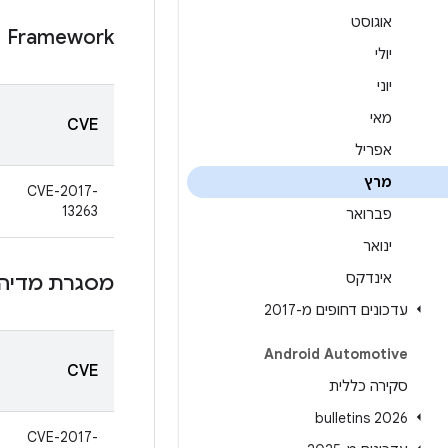
אוגוסט
Framework
יולי
יוני
מאי
CVE
אפריל
מרץ
CVE-2017-
13263
פברואר
ינואר
אינדקס
מסגרת מדיה
עדכונים דחופים מ-2017
Android Automotive
CVE
סקירה כללית
2026 bulletins
CVE-2017-