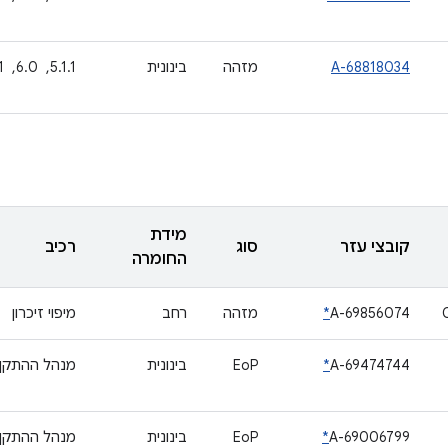
A-68818034
מזהה
בינונית
5.1.1, ‏ 6.0, ‏ 6.0.1, ‏ 7.0, ‏ 7.1.1, ‏ 7.1.2, ‏ 8.0, ‏ 8.1
מידת
קובצי עזר
סוג
רכיב
החומרה
A-69856074
*
מזהה
רחב
מיפוי זיכרון
A-69474744
*
EoP
בינונית
מנהל ההתקן nh_sm
A-69006799
*
EoP
בינונית
מנהל ההתקן nh_sm