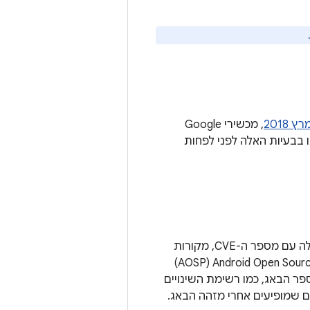
, מכשירי Google
בבעיות האלה לפני לפחות
נקודות החולשה מקובצות לפי הרכיב שבו הן משפיעות. מוצגים תיאור של הבעיה וטבלה עם מספר ה-CVE, מקורות
וגרסאות מעודכנות של Android Open Source Project‏ (AOSP)
פר הבאג, כמו רשימת השינויים