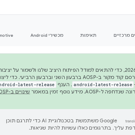
ם מרכזיים
תאימות
מכשירי Android
motive
החל משנת 2026, כדי להתאים למודל הפיתוח היציב שלנו ולשמור על
android-latest-release
. הענף
ndroid-latest-release
ל-AOSP. מידע נוסף זמין במאמר
שינויים ב-AOSP
‫Google משתמשת בטכנולוגיית AI כדי לתרגם תוכן
ת עליך. בתרגומים כאלו עשויות להיות שגיאות.