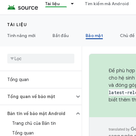
Tài liệu
Tìm kiếm mã Android
TÀI LIỆU
Tính năng mới
Bắt đầu
Bảo mật
Chủ đề 
Để phù hợp 
cho hệ sinh
Tổng quan
và đóng gó
latest-rel
Tổng quan về bảo mật
biết thêm th
Bản tin về bảo mật Android
Trang chủ của Bản tin
Tổng quan