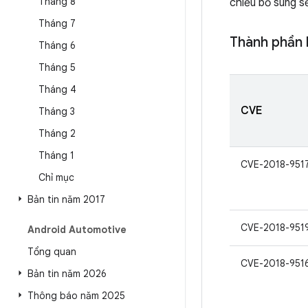
Tháng 8
chiếu bổ sung sẽ
Tháng 7
Thành phần 
Tháng 6
Tháng 5
Tháng 4
CVE
Tháng 3
Tháng 2
Tháng 1
CVE-2018-951
Chỉ mục
Bản tin năm 2017
CVE-2018-951
Android Automotive
Tổng quan
CVE-2018-951
Bản tin năm 2026
Thông báo năm 2025