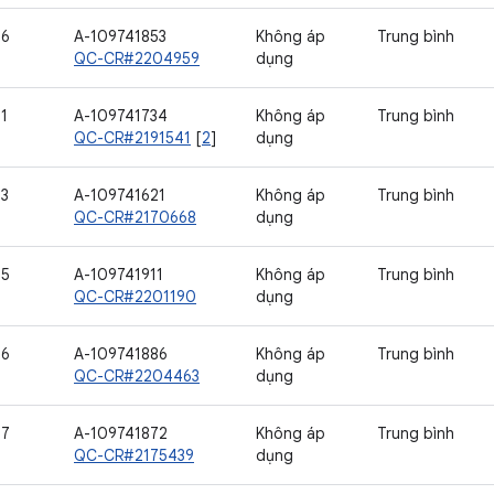
76
A-109741853
Không áp
Trung bình
QC-CR#2204959
dụng
1
A-109741734
Không áp
Trung bình
QC-CR#2191541
[
2
]
dụng
93
A-109741621
Không áp
Trung bình
QC-CR#2170668
dụng
95
A-109741911
Không áp
Trung bình
QC-CR#2201190
dụng
96
A-109741886
Không áp
Trung bình
QC-CR#2204463
dụng
97
A-109741872
Không áp
Trung bình
QC-CR#2175439
dụng