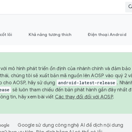
cốt lõi
Khả năng tương thích
Điện thoại Android
với mô hình phát triển ổn định của nhánh chính và đảm bảo 
 thái, chúng tôi sẽ xuất bản mã nguồn lên AOSP vào quý 2 
p cho AOSP, hãy sử dụng
android-latest-release
. Nhán
ease
sẽ luôn tham chiếu đến bản phát hành gần đây nhất 
ông tin, hãy xem bài viết
Các thay đổi đối với AOSP
.
Google sử dụng công nghệ AI để dịch nội dung