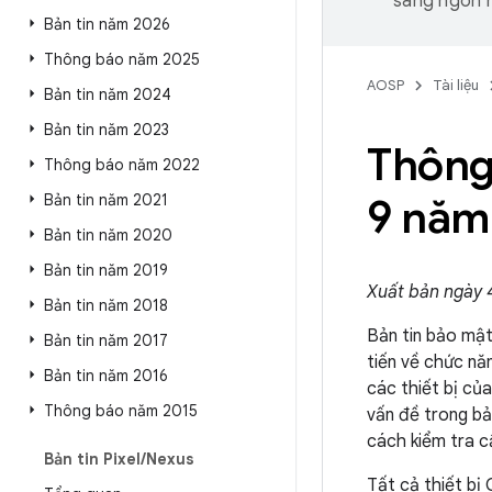
sang ngôn n
Bản tin năm 2026
Thông báo năm 2025
AOSP
Tài liệu
Bản tin năm 2024
Bản tin năm 2023
Thông
Thông báo năm 2022
Bản tin năm 2021
9 năm
Bản tin năm 2020
Bản tin năm 2019
Xuất bản ngày 
Bản tin năm 2018
Bản tin bảo mật
Bản tin năm 2017
tiến về chức n
Bản tin năm 2016
các thiết bị củ
Thông báo năm 2015
vấn đề trong bả
cách kiểm tra c
Bản tin Pixel
/
Nexus
Tất cả thiết bị