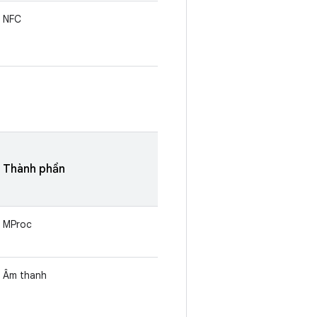
NFC
Thành phần
MProc
Âm thanh