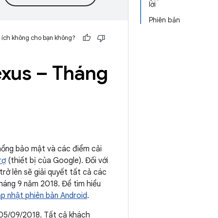
lời
Phiên bản
 ích không cho bạn không?
xus – Tháng
 hổng bảo mật và các điểm cải
rợ
(thiết bị của Google). Đối với
rở lên sẽ giải quyết tất cả các
tháng 9 năm 2018. Để tìm hiểu
ập nhật phiên bản Android
.
 05/09/2018. Tất cả khách