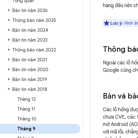
Tổng quan
hàng đều nên ch
Bản tin năm 2026
Thông báo năm 2025
Lưu ý:
Hình ả
Bản tin năm 2024
Bản tin năm 2023
Thông bá
Thông báo năm 2022
Bản tin năm 2021
Ngoài các lỗ h
Bản tin năm 2020
Google cũng ch
Bản tin năm 2019
Bản tin năm 2018
Bản vá bả
Tháng 12
Tháng 11
Các lỗ hổng đư
chứa CVE, các t
Tháng 10
mở Android (AOS
Tháng 9
với mã lỗi, chẳ