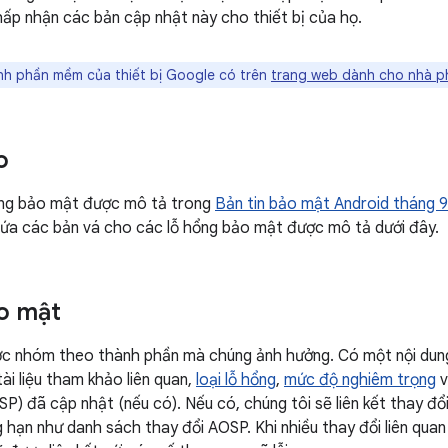
ấp nhận các bản cập nhật này cho thiết bị của họ.
nh phần mềm của thiết bị Google có trên
trang web dành cho nhà ph
o
ổng bảo mật được mô tả trong
Bản tin bảo mật Android tháng 
ứa các bản vá cho các lỗ hổng bảo mật được mô tả dưới đây.
o mật
ợc nhóm theo thành phần mà chúng ảnh hưởng. Có một nội dun
ài liệu tham khảo liên quan,
loại lỗ hổng
,
mức độ nghiêm trọng
v
P) đã cập nhật (nếu có). Nếu có, chúng tôi sẽ liên kết thay đổi
ng hạn như danh sách thay đổi AOSP. Khi nhiều thay đổi liên qua