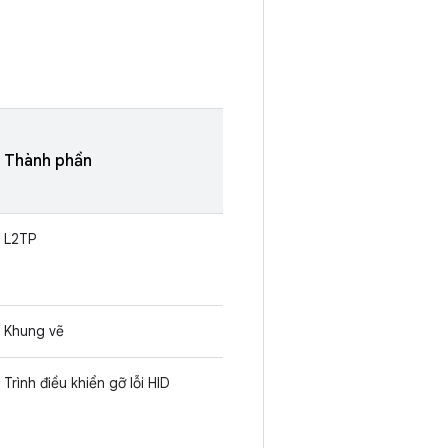
Thành phần
L2TP
Khung vẽ
Trình điều khiển gỡ lỗi HID