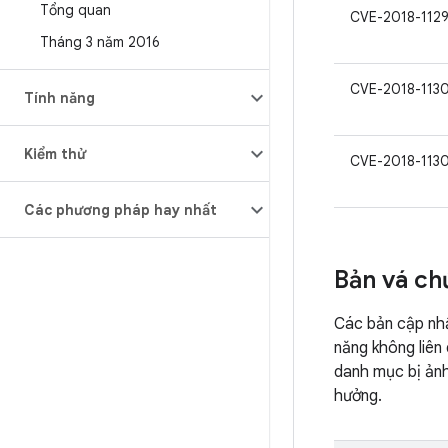
Tổng quan
CVE-2018-112
Tháng 3 năm 2016
CVE-2018-113
Tính năng
Kiểm thử
CVE-2018-113
Các phương pháp hay nhất
Bản vá ch
Các bản cập nhậ
năng không liên 
danh mục bị ảnh
hưởng.