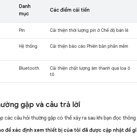
Danh
Các điểm cải tiến
mục
Pin
Cải thiện thời lượng pin ở Chế độ bán lẻ
Hệ thống
Cải thiện báo cáo Phiên bản phần mềm
Bluetooth
Cải thiện chất lượng âm thanh qua loa ô
tô
hường gặp và câu trả lời
áp các câu hỏi thường gặp có thể xảy ra sau khi bạn đọc thông
o để xác định xem thiết bị của tôi đã được cập nhật để g