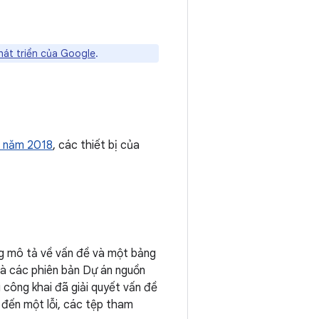
át triển của Google
.
9 năm 2018
, các thiết bị của
g mô tả về vấn đề và một bảng
à các phiên bản Dự án nguồn
 công khai đã giải quyết vấn đề
n đến một lỗi, các tệp tham