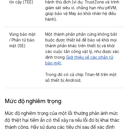
tin cậy (TEE)
hành thù địch (ví dụ: TrustZone và trình
giám sát siêu vi, chẳng hạn như pKVM,
giúp bảo vệ Máy ảo khỏi nhân hệ điều
hành).
Vùng bảo mật
Một thành phần phần cứng không bắt
/ Phần tử bảo
buộc được thiết kế để bảo vệ khỏi mọi
mật (SE)
thành phần khác trên thiết bị và khỏi
các cuộc tấn công vật lý, như được xác
định trong
Giới thiệu về các phần tử
bảo mật
.
Trong đó có cả chip Titan-M trên một
số thiết bị Android.
Mức độ nghiêm trọng
Mức độ nghiêm trọng của một lỗi thường phản ánh mức
độ thiệt hại tiềm ẩn có thể xảy ra nếu lỗi đó bị khai thác
thành công. Hãy sử dụng các tiêu chí sau để xác định