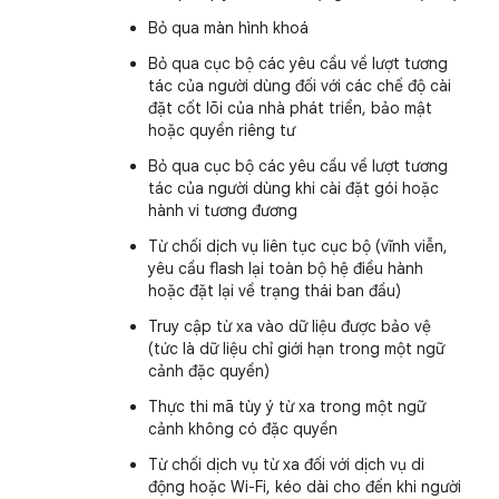
Bỏ qua màn hình khoá
Bỏ qua cục bộ các yêu cầu về lượt tương
tác của người dùng đối với các chế độ cài
đặt cốt lõi của nhà phát triển, bảo mật
hoặc quyền riêng tư
Bỏ qua cục bộ các yêu cầu về lượt tương
tác của người dùng khi cài đặt gói hoặc
hành vi tương đương
Từ chối dịch vụ liên tục cục bộ (vĩnh viễn,
yêu cầu flash lại toàn bộ hệ điều hành
hoặc đặt lại về trạng thái ban đầu)
Truy cập từ xa vào dữ liệu được bảo vệ
(tức là dữ liệu chỉ giới hạn trong một ngữ
cảnh đặc quyền)
Thực thi mã tùy ý từ xa trong một ngữ
cảnh không có đặc quyền
Từ chối dịch vụ từ xa đối với dịch vụ di
động hoặc Wi-Fi, kéo dài cho đến khi người