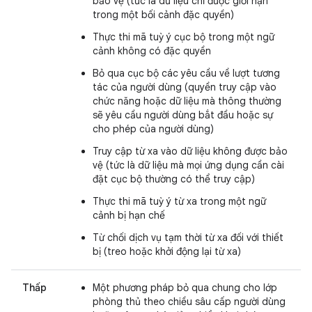
bảo vệ (tức là dữ liệu chỉ được giới hạn
trong một bối cảnh đặc quyền)
Thực thi mã tuỳ ý cục bộ trong một ngữ
cảnh không có đặc quyền
Bỏ qua cục bộ các yêu cầu về lượt tương
tác của người dùng (quyền truy cập vào
chức năng hoặc dữ liệu mà thông thường
sẽ yêu cầu người dùng bắt đầu hoặc sự
cho phép của người dùng)
Truy cập từ xa vào dữ liệu không được bảo
vệ (tức là dữ liệu mà mọi ứng dụng cần cài
đặt cục bộ thường có thể truy cập)
Thực thi mã tuỳ ý từ xa trong một ngữ
cảnh bị hạn chế
Từ chối dịch vụ tạm thời từ xa đối với thiết
bị (treo hoặc khởi động lại từ xa)
Thấp
Một phương pháp bỏ qua chung cho lớp
phòng thủ theo chiều sâu cấp người dùng