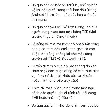
Bỏ qua chế độ bảo vệ thiết bị, chế độ bảo
vệ khi đặt lại về trạng thái ban đầu (trong
Android 15 trở lên) hoặc các hạn chế của
nhà mạng
Bỏ qua các yêu cầu về lượt tương tác của
người dùng được bảo mật bằng TEE (Môi
trường thực thi đáng tin cậy)
Lỗ hổng về mật mã học cho phép tấn công
các giao thức đầu cuối, bao gồm cả các
cuộc tấn công chống lại bảo mật tầng
truyền tải (TLS) và Bluetooth (BT).
Quyền truy cập cục bộ vào thông tin xác
thực nhạy cảm được dùng để xác thực dịch
vụ từ xa (ví dụ: mật khẩu của tài khoản
hoặc mã thông báo truy cập)
Thực thi mã tuỳ ý cục bộ trong một ngữ
cảnh đặc quyền, chuỗi trình tải khởi động,
THB hoặc nhân hệ điều hành
Bỏ qua quy trình khởi động an toàn cục bộ