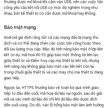
thường được mở khoá khi cắm vào USB, nên các cuộc tấn
công yêu cầu kết nối USB có mức độ nghiêm trọng như
nhau, bất kể thiết bị có cần được mở khoá hay không.
Bảo mật mạng
Android giả định rằng tất cả các mạng đều là mạng thù
địch và có thể đang chèn các cuộc tấn công hoặc theo
dõi lưu lượng truy cập. Mặc dù tính năng bảo mật ở lớp liên
kết (ví dụ: mã hoá Wi-Fi) giúp bảo mật thông tin liên lạc
giữa thiết bị và Điểm truy cập mà thiết bị kết nối, nhưng
tính năng này không giúp bảo mật các liên kết còn lại
trong chuỗi giữa thiết bị và các máy chủ mà thiết bị đang
giao tiếp.
Ngược lại, HTTPS thường bảo vệ toàn bộ quá trình giao
tiếp từ đầu đến cuối, mã hoá dữ liệu tại nguồn, sau đó giải
mã và xác minh dữ liệu đó chỉ khi dữ liệu đến được đích
đến cuối cùng. Do đó, các lỗ hổng bảo mật làm ảnh hưởng