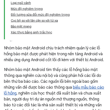
Loại ngữ cảnh
Mức độ nghiêm trọng
Đối tượng sửa đổi mức độ nghiêm trọng
Cục bộ so với lân cận so với từ xa
Bảo mật mạng
Xác thực bằng sinh trắc học
Nhóm bảo mật Android chịu trách nhiệm quản lý các lỗ
hổng bảo mật được phát hiện trong nền tảng Android và
nhiều ứng dụng Android cốt lõi đi kèm với thiết bị Android.
Nhóm bảo mật Android tìm thấy các lỗ hổng bảo mật
thông qua nghiên cứu nội bộ và cũng phản hồi các lỗi do
bên thứ ba báo cáo. Các nguồn lỗi bên ngoài bao gồm
những vấn đề được báo cáo thông qua
biểu mẫu báo cáo
lỗ hổng
, nghiên cứu học thuật đã xuất bản và chưa xuất
bản, người duy trì dự án nguồn mở thượng nguồn, thông
báo từ các đối tác là nhà sản xuất thiết bị và những vấn