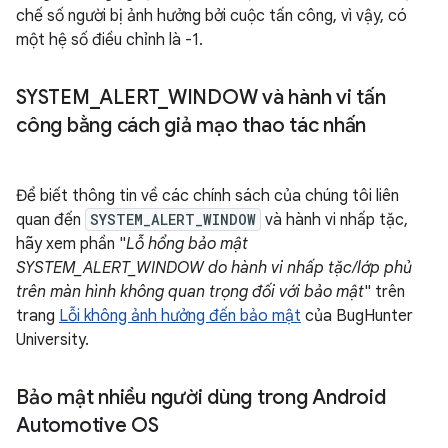
chế số người bị ảnh hưởng bởi cuộc tấn công, vì vậy, có
một hệ số điều chỉnh là -1.
SYSTEM
_
ALERT
_
WINDOW và hành vi tấn
công bằng cách giả mạo thao tác nhấn
Để biết thông tin về các chính sách của chúng tôi liên
quan đến
SYSTEM_ALERT_WINDOW
và hành vi nhấp tặc,
hãy xem phần "
Lỗ hổng bảo mật
SYSTEM_ALERT_WINDOW do hành vi nhấp tặc/lớp phủ
trên màn hình không quan trọng đối với bảo mật
" trên
trang
Lỗi không ảnh hưởng đến bảo mật
của BugHunter
University.
Bảo mật nhiều người dùng trong Android
Automotive OS