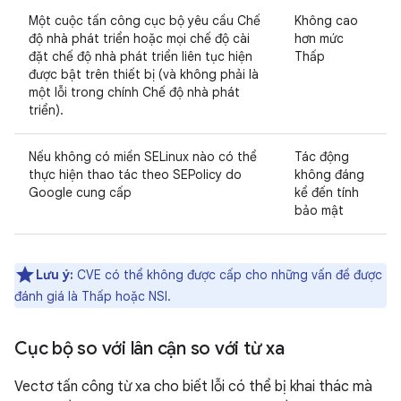
Một cuộc tấn công cục bộ yêu cầu Chế
Không cao
độ nhà phát triển hoặc mọi chế độ cài
hơn mức
đặt chế độ nhà phát triển liên tục hiện
Thấp
được bật trên thiết bị (và không phải là
một lỗi trong chính Chế độ nhà phát
triển).
Nếu không có miền SELinux nào có thể
Tác động
thực hiện thao tác theo SEPolicy do
không đáng
Google cung cấp
kể đến tính
bảo mật
Lưu ý:
CVE có thể không được cấp cho những vấn đề được
đánh giá là Thấp hoặc NSI.
Cục bộ so với lân cận so với từ xa
Vectơ tấn công từ xa cho biết lỗi có thể bị khai thác mà