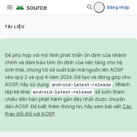
Đăng nhập
TÀI LIỆU
Để phù hợp với mô hình phát triển ổn định của nhánh
chính và đảm bảo tính ổn định của nền tảng cho hệ
sinh thái, chúng tôi sẽ xuất bản mã nguồn lên AOSP
vào quý 2 và quý 4 năm 2026. Để tạo và đóng góp cho
AOSP, hãy sử dụng
android-latest-release
. Nhánh
tệp kê khai
android-latest-release
sẽ luôn tham
chiếu đến bản phát hành gần đây nhất được chuyển
đến AOSP. Để biết thêm thông tin, hãy xem bài viết
Các
thay đổi đối với AOSP
.