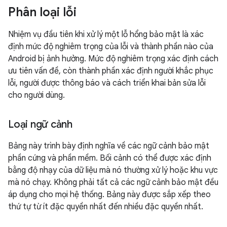
Phân loại lỗi
Nhiệm vụ đầu tiên khi xử lý một lỗ hổng bảo mật là xác
định mức độ nghiêm trọng của lỗi và thành phần nào của
Android bị ảnh hưởng. Mức độ nghiêm trọng xác định cách
ưu tiên vấn đề, còn thành phần xác định người khắc phục
lỗi, người được thông báo và cách triển khai bản sửa lỗi
cho người dùng.
Loại ngữ cảnh
Bảng này trình bày định nghĩa về các ngữ cảnh bảo mật
phần cứng và phần mềm. Bối cảnh có thể được xác định
bằng độ nhạy của dữ liệu mà nó thường xử lý hoặc khu vực
mà nó chạy. Không phải tất cả các ngữ cảnh bảo mật đều
áp dụng cho mọi hệ thống. Bảng này được sắp xếp theo
thứ tự từ ít đặc quyền nhất đến nhiều đặc quyền nhất.