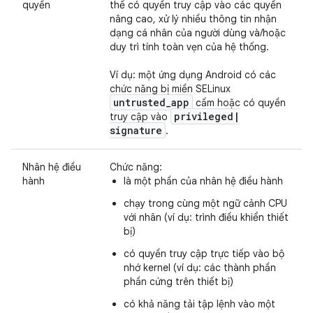
quyền
thể có quyền truy cập vào các quyền
nâng cao, xử lý nhiều thông tin nhận
dạng cá nhân của người dùng và/hoặc
duy trì tính toàn vẹn của hệ thống.
Ví dụ: một ứng dụng Android có các
chức năng bị miền SELinux
untrusted
_
app
cấm hoặc có quyền
privileged
|
truy cập vào
signature
.
Nhân hệ điều
Chức năng:
hành
là một phần của nhân hệ điều hành
chạy trong cùng một ngữ cảnh CPU
với nhân (ví dụ: trình điều khiển thiết
bị)
có quyền truy cập trực tiếp vào bộ
nhớ kernel (ví dụ: các thành phần
phần cứng trên thiết bị)
có khả năng tải tập lệnh vào một