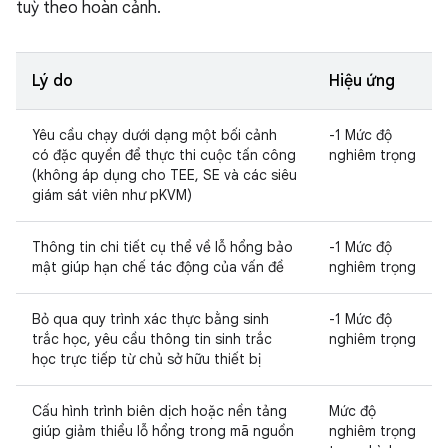
tuỳ theo hoàn cảnh.
Lý do
Hiệu ứng
Yêu cầu chạy dưới dạng một bối cảnh
-1 Mức độ
có đặc quyền để thực thi cuộc tấn công
nghiêm trọng
(không áp dụng cho TEE, SE và các siêu
giám sát viên như pKVM)
Thông tin chi tiết cụ thể về lỗ hổng bảo
-1 Mức độ
mật giúp hạn chế tác động của vấn đề
nghiêm trọng
Bỏ qua quy trình xác thực bằng sinh
-1 Mức độ
trắc học, yêu cầu thông tin sinh trắc
nghiêm trọng
học trực tiếp từ chủ sở hữu thiết bị
Cấu hình trình biên dịch hoặc nền tảng
Mức độ
giúp giảm thiểu lỗ hổng trong mã nguồn
nghiêm trọng