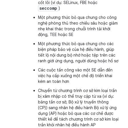
cốt lõi (ví dụ: SELinux, FBE hoặc
seccomp
)
Một phương thức bỏ qua chung cho công
nghệ phòng thủ theo chiều sâu hoặc giảm
nhẹ khai thác trong chuỗi trình tải khởi
động, TEE hoặc SE
Một phương thức bỏ qua chung cho các
biện pháp bảo vệ của hệ điều hành, giúp
tiết lộ nội dung bộ nhớ hoặc tệp trên các
ranh giới ứng dụng, người dùng hoặc hồ sơ
Các cuộc tấn công vào một SE dẫn đến
việc hạ cấp xuống một chế độ triển khai
kém an toàn hơn
Chuyển từ chương trình cơ sở kim loại trần
bị xâm nhập có thể truy cập từ xa (ví dụ:
băng tần cơ sở, Bộ xử lý truyền thông
(CP)) sang nhân hệ điều hành Bộ xử lý ứng
dụng (AP) hoặc bỏ qua các cơ chế được
thiết kế để tách chương trình cơ sở kim loại
trần khỏi nhân hệ điều hành AP