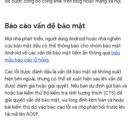
đề được công bố công khai trên blog hoặc mạng xã hội.
Báo cáo vấn đề bảo mật
Mọi nhà phát triển, người dùng Android hoặc nhà nghiên
cứu bảo mật đều có thể thông báo cho nhóm bảo mật
Android về các vấn đề bảo mật tiềm ẩn thông qua
biểu
mẫu báo cáo lỗ hổng
.
Các lỗi được đánh dấu là vấn đề bảo mật sẽ không xuất
hiện bên ngoài, nhưng có thể sẽ xuất hiện sau khi vấn đề
được đánh giá hoặc giải quyết. Nếu bạn dự định gửi bản vá
hoặc bài kiểm thử Bộ kiểm tra tính tương thích (CTS) để
giải quyết vấn đề bảo mật, vui lòng đính kèm bản vá hoặc
bài kiểm thử đó vào báo cáo lỗi và chờ phản hồi trước khi
tải mã lên AOSP.