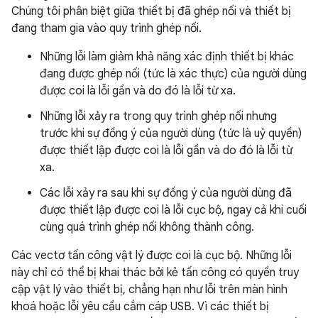
Chúng tôi phân biệt giữa thiết bị đã ghép nối và thiết bị
đang tham gia vào quy trình ghép nối.
Những lỗi làm giảm khả năng xác định thiết bị khác
đang được ghép nối (tức là xác thực) của người dùng
được coi là lỗi gần và do đó là lỗi từ xa.
Những lỗi xảy ra trong quy trình ghép nối nhưng
trước khi sự đồng ý của người dùng (tức là uỷ quyền)
được thiết lập được coi là lỗi gần và do đó là lỗi từ
xa.
Các lỗi xảy ra sau khi sự đồng ý của người dùng đã
được thiết lập được coi là lỗi cục bộ, ngay cả khi cuối
cùng quá trình ghép nối không thành công.
Các vectơ tấn công vật lý được coi là cục bộ. Những lỗi
này chỉ có thể bị khai thác bởi kẻ tấn công có quyền truy
cập vật lý vào thiết bị, chẳng hạn như lỗi trên màn hình
khoá hoặc lỗi yêu cầu cắm cáp USB. Vì các thiết bị