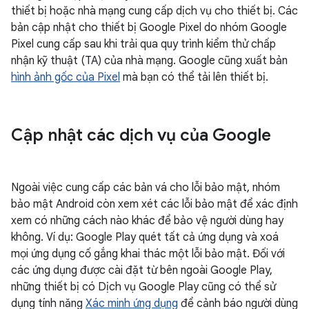
thiết bị hoặc nhà mạng cung cấp dịch vụ cho thiết bị. Các
bản cập nhật cho thiết bị Google Pixel do nhóm Google
Pixel cung cấp sau khi trải qua quy trình kiểm thử chấp
nhận kỹ thuật (TA) của nhà mạng. Google cũng xuất bản
hình ảnh gốc của Pixel
mà bạn có thể tải lên thiết bị.
Cập nhật các dịch vụ của Google
Ngoài việc cung cấp các bản vá cho lỗi bảo mật, nhóm
bảo mật Android còn xem xét các lỗi bảo mật để xác định
xem có những cách nào khác để bảo vệ người dùng hay
không. Ví dụ: Google Play quét tất cả ứng dụng và xoá
mọi ứng dụng cố gắng khai thác một lỗi bảo mật. Đối với
các ứng dụng được cài đặt từ bên ngoài Google Play,
những thiết bị có Dịch vụ Google Play cũng có thể sử
dụng tính năng
Xác minh ứng dụng
để cảnh báo người dùng