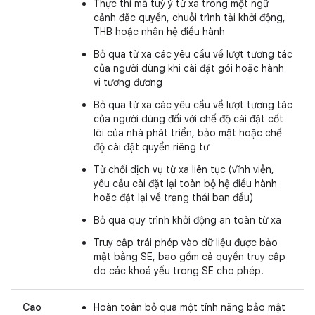
Thực thi mã tuỳ ý từ xa trong một ngữ
cảnh đặc quyền, chuỗi trình tải khởi động,
THB hoặc nhân hệ điều hành
Bỏ qua từ xa các yêu cầu về lượt tương tác
của người dùng khi cài đặt gói hoặc hành
vi tương đương
Bỏ qua từ xa các yêu cầu về lượt tương tác
của người dùng đối với chế độ cài đặt cốt
lõi của nhà phát triển, bảo mật hoặc chế
độ cài đặt quyền riêng tư
Từ chối dịch vụ từ xa liên tục (vĩnh viễn,
yêu cầu cài đặt lại toàn bộ hệ điều hành
hoặc đặt lại về trạng thái ban đầu)
Bỏ qua quy trình khởi động an toàn từ xa
Truy cập trái phép vào dữ liệu được bảo
mật bằng SE, bao gồm cả quyền truy cập
do các khoá yếu trong SE cho phép.
Cao
Hoàn toàn bỏ qua một tính năng bảo mật