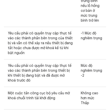
trung bình
nếu lỗ hổng
cơ bản ở
mức trung
bình trở lên
Yêu cầu phải có quyền truy cập thực tế
-1 Mức độ
vào các thành phần bên trong của thiết
nghiêm trọng
bị và vẫn có thể xảy ra nếu thiết bị đang
tắt hoặc chưa được mở khoá kể từ khi
bật nguồn
Yêu cầu phải có quyền truy cập thực tế
Mức độ
vào các thành phần bên trong thiết bị
nghiêm trọng
khi thiết bị đang bật và đã được mở
-2
khoá trước đó
Một cuộc tấn công cục bộ yêu cầu mở
Không cao
khoá chuỗi trình tải khởi động
hơn mức
Thấp