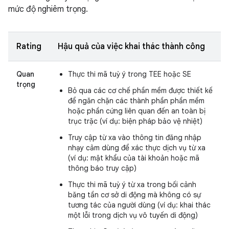
mức độ nghiêm trọng.
Rating
Hậu quả của việc khai thác thành công
Quan
Thực thi mã tuỳ ý trong TEE hoặc SE
trọng
Bỏ qua các cơ chế phần mềm được thiết kế
để ngăn chặn các thành phần phần mềm
hoặc phần cứng liên quan đến an toàn bị
trục trặc (ví dụ: biện pháp bảo vệ nhiệt)
Truy cập từ xa vào thông tin đăng nhập
nhạy cảm dùng để xác thực dịch vụ từ xa
(ví dụ: mật khẩu của tài khoản hoặc mã
thông báo truy cập)
Thực thi mã tuỳ ý từ xa trong bối cảnh
băng tần cơ sở di động mà không có sự
tương tác của người dùng (ví dụ: khai thác
một lỗi trong dịch vụ vô tuyến di động)