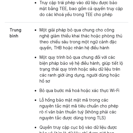
Truy cập trái phép vào dữ liệu được bảo
mật bằng TEE, bao gồm cả quyền truy cập
do các khoá yếu trong TEE cho phép
Trung
Một giải pháp bỏ qua chung cho công
bình
nghệ giảm thiểu khai thác hoặc phòng thủ
theo chiều sâu trong một ngữ cảnh đặc
quyền, THB hoặc nhân hệ điều hành
Một quy trình bỏ qua chung đối với các
biện pháp bảo vệ hệ điều hành, giúp tiết lộ
trạng thái quy trình hoặc siêu dữ liệu trên
các ranh giới ứng dụng, người dùng hoặc
hồ sơ
Bỏ qua bước mã hoá hoặc xác thực Wi-Fi
Lỗ hổng bảo mật mật mã trong các
nguyên tắc mật mã tiêu chuẩn cho phép
rò rỉ văn bản thuần tuý (không phải các
nguyên tắc được dùng trong TLS)
Quyền truy cập cục bộ vào dữ liệu được