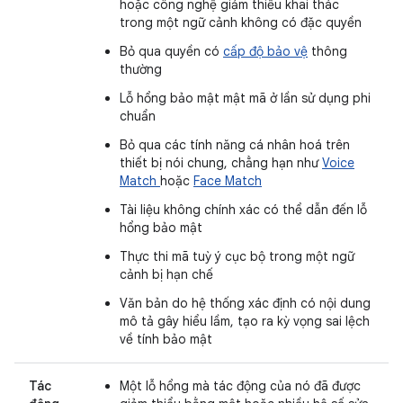
hoặc công nghệ giảm thiểu khai thác
trong một ngữ cảnh không có đặc quyền
Bỏ qua quyền có
cấp độ bảo vệ
thông
thường
Lỗ hổng bảo mật mật mã ở lần sử dụng phi
chuẩn
Bỏ qua các tính năng cá nhân hoá trên
thiết bị nói chung, chẳng hạn như
Voice
Match
hoặc
Face Match
Tài liệu không chính xác có thể dẫn đến lỗ
hổng bảo mật
Thực thi mã tuỳ ý cục bộ trong một ngữ
cảnh bị hạn chế
Văn bản do hệ thống xác định có nội dung
mô tả gây hiểu lầm, tạo ra kỳ vọng sai lệch
về tính bảo mật
Tác
Một lỗ hổng mà tác động của nó đã được