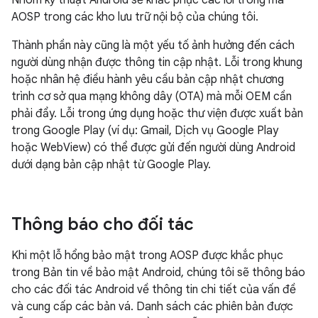
Nhóm kỹ thuật Android sẽ khắc phục các lỗi trong mã
AOSP trong các kho lưu trữ nội bộ của chúng tôi.
Thành phần này cũng là một yếu tố ảnh hưởng đến cách
người dùng nhận được thông tin cập nhật. Lỗi trong khung
hoặc nhân hệ điều hành yêu cầu bản cập nhật chương
trình cơ sở qua mạng không dây (OTA) mà mỗi OEM cần
phải đẩy. Lỗi trong ứng dụng hoặc thư viện được xuất bản
trong Google Play (ví dụ: Gmail, Dịch vụ Google Play
hoặc WebView) có thể được gửi đến người dùng Android
dưới dạng bản cập nhật từ Google Play.
Thông báo cho đối tác
Khi một lỗ hổng bảo mật trong AOSP được khắc phục
trong Bản tin về bảo mật Android, chúng tôi sẽ thông báo
cho các đối tác Android về thông tin chi tiết của vấn đề
và cung cấp các bản vá. Danh sách các phiên bản được