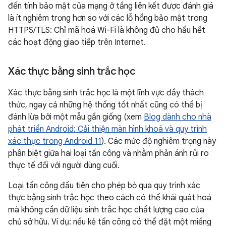
đến tính bảo mật của mạng ở tầng liên kết được đánh giá
là ít nghiêm trọng hơn so với các lỗ hổng bảo mật trong
HTTPS/TLS: Chỉ mã hoá Wi-Fi là không đủ cho hầu hết
các hoạt động giao tiếp trên Internet.
Xác thực bằng sinh trắc học
Xác thực bằng sinh trắc học là một lĩnh vực đầy thách
thức, ngay cả những hệ thống tốt nhất cũng có thể bị
đánh lừa bởi một mẫu gần giống (xem
Blog dành cho nhà
phát triển Android: Cải thiện màn hình khoá và quy trình
xác thực trong Android 11
). Các mức độ nghiêm trọng này
phân biệt giữa hai loại tấn công và nhằm phản ánh rủi ro
thực tế đối với người dùng cuối.
Loại tấn công đầu tiên cho phép bỏ qua quy trình xác
thực bằng sinh trắc học theo cách có thể khái quát hoá
mà không cần dữ liệu sinh trắc học chất lượng cao của
chủ sở hữu. Ví dụ: nếu kẻ tấn công có thể đặt một miếng