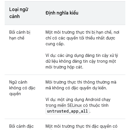
Loại ngữ
Định nghĩa kiểu
cảnh
Bối cảnh bị
Một môi trường thực thi bị hạn chế, nơi
hạn chế
chỉ có các quyền tối thiểu nhất được
cung cấp.
Ví dụ: các ứng dụng đáng tin cậy xử lý
dữ liệu không đáng tin cậy trong một
môi trường hộp cát.
Ngữ cảnh
Môi trường thực thi thông thường mà
không có đặc
mã không có đặc quyền dự kiến.
quyền
Ví dụ: một ứng dụng Android chạy
trong miền SELinux có thuộc tính
untrusted
_
app
_
all
.
Bối cảnh đặc
Một môi trường thực thi đặc quyền có