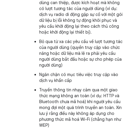
dùng can thiệp, được kích hoạt mà không
có lượt tương tác của người dùng (ví dụ:
dịch vụ radio di động gặp sự cố với một gói
dữ liệu bị lỗi không tự động khôi phục và
yêu cầu khởi động lại theo cách thủ công
hoặc khởi động lại thiết bị).
Bỏ qua từ xa các yêu cầu về lượt tương tác
của người dùng (quyền truy cập vào chức
năng hoặc dữ liệu mà lẽ ra phải yêu cầu
người dùng bắt đầu hoặc sự cho phép của
người dùng)
Ngăn chặn có mục tiêu việc truy cập vào
dịch vụ khẩn cấp
Truyền thông tin nhạy cảm qua một giao
thức mạng không an toàn (ví dụ: HTTP và
Bluetooth chưa mã hoá) khi người yêu cầu
mong đợi một quá trình truyền an toàn. Xin
lưu ý rằng điều này không áp dụng cho
phương thức mã hoá Wi-Fi (chẳng hạn như
WEP)